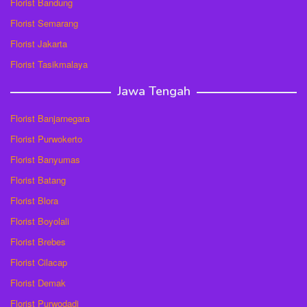
Florist Bandung
Florist Semarang
Florist Jakarta
Florist Tasikmalaya
Jawa Tengah
Florist Banjarnegara
Florist Purwokerto
Florist Banyumas
Florist Batang
Florist Blora
Florist Boyolali
Florist Brebes
Florist Cilacap
Florist Demak
Florist Purwodadi