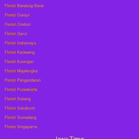
Florist Bandung Barat
Florist Cianjur
Florist Cirebon
Florist Garut
Florist Indramayu
Florist Karawang
Florist Kuningan
Florist Majalengka
Florist Pangandaran
Florist Purwakarta
Florist Subang
Florist Sukabumi
Florist Sumedang
Florist Singaparna
Jawa Timur