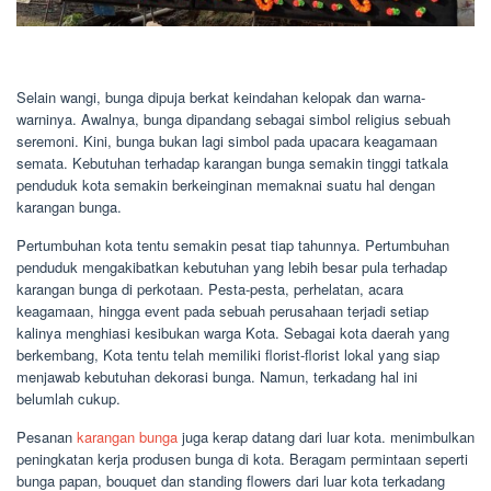
Selain wangi, bunga dipuja berkat keindahan kelopak dan warna-
warninya. Awalnya, bunga dipandang sebagai simbol religius sebuah
seremoni. Kini, bunga bukan lagi simbol pada upacara keagamaan
semata. Kebutuhan terhadap karangan bunga semakin tinggi tatkala
penduduk kota semakin berkeinginan memaknai suatu hal dengan
karangan bunga.
Pertumbuhan kota tentu semakin pesat tiap tahunnya. Pertumbuhan
penduduk mengakibatkan kebutuhan yang lebih besar pula terhadap
karangan bunga di perkotaan. Pesta-pesta, perhelatan, acara
keagamaan, hingga event pada sebuah perusahaan terjadi setiap
kalinya menghiasi kesibukan warga Kota. Sebagai kota daerah yang
berkembang, Kota tentu telah memiliki florist-florist lokal yang siap
menjawab kebutuhan dekorasi bunga. Namun, terkadang hal ini
belumlah cukup.
Pesanan
karangan bunga
juga kerap datang dari luar kota. menimbulkan
peningkatan kerja produsen bunga di kota. Beragam permintaan seperti
bunga papan, bouquet dan standing flowers dari luar kota terkadang