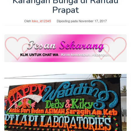
Karangan Bunga di Rantau
Prapat
Oleh
toko_id12345
Diposting pada
November 17, 2017