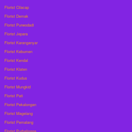
Florist Cilacap
Florist Demak
Florist Purwodadi
Florist Jepara
Florist Karanganyar
Florist Kebumen
Florist Kendal
Florist Klaten
Florist Kudus
Florist Mungkid
Florist Pati
Florist Pekalongan
Florist Magelang
Florist Pemalang
Florist Purbalingga