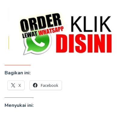
Bagikan ini:
X
Facebook
Menyukai ini: