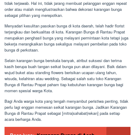
tidak terjawab. Hal ini, tidak jarang membuat pelanggan enggan repeat
order atau malah mengilustrasikan bahwa dekorasi karangan bunga
sebagai pilihan yang merepotkan.
Menyadari kesulitan pasokan bunga di kota daerah, telah hadir florist
terjangkau dan berkualitas di kota. Karangan Bunga di Rantau Prapat
merupakan penghasil bunga yang melayani permintaan kota tetapi juga
bekerja merangkaikan bunga sekaligus melayani pembelian pada toko
bunga di perkotaan.
Selain karangan bunga berskala banyak, atribut suksesi dan terima
kasih berupa buah tangan seikat bunga pun akan dilayani. Baik dalam
wujud buket atau standing flowers berisikan ucapan ulang tahun,
wisuda, kelahiran atau wedding. Sebagai salah satu toko Karangan
Bunga di Rantau Prapat paham tiap kebutuhan karangan bunga bagi
momen spesial warga Kota.
Bagi Anda warga kota yang tengah menyambut peristiwa penting, tidak
perlu lagi enggan memesan seikat karangan bunga. Jadikan Karangan
Bunga di Rantau Prapat sebagai [mitra|sahabat|rekan] pada setiap
acara berharga Anda.