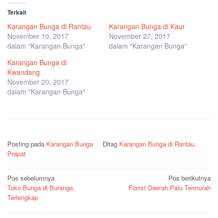
Terkait
Karangan Bunga di Rantau
Karangan Bunga di Kaur
November 10, 2017
November 27, 2017
dalam "Karangan Bunga"
dalam "Karangan Bunga"
Karangan Bunga di
Kwandang
November 20, 2017
dalam "Karangan Bunga"
Posting pada
Karangan Bunga
Ditag
Karangan Bunga di Rantau
Prapat
Navigasi
Pos sebelumnya
Pos berikutnya
Toko Bunga di Buranga
Florist Daerah Palu Termurah
pos
Terlengkap