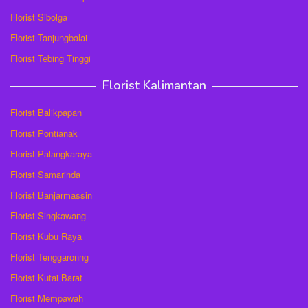
Florist Sibolga
Florist Tanjungbalai
Florist Tebing Tinggi
Florist Kalimantan
Florist Balikpapan
Florist Pontianak
Florist Palangkaraya
Florist Samarinda
Florist Banjarmassin
Florist Singkawang
Florist Kubu Raya
Florist Tenggaronng
Florist Kutai Barat
Florist Mempawah