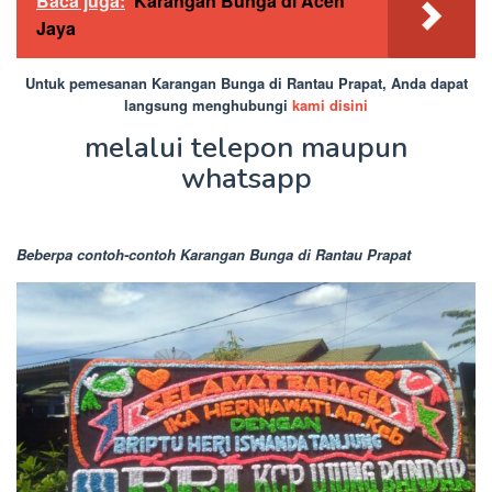
Baca juga:
Karangan Bunga di Aceh
Jaya
Untuk pemesanan Karangan Bunga di Rantau Prapat, Anda dapat
langsung menghubungi
kami disini
melalui telepon maupun
whatsapp
Beberpa contoh-contoh Karangan Bunga di Rantau Prapat