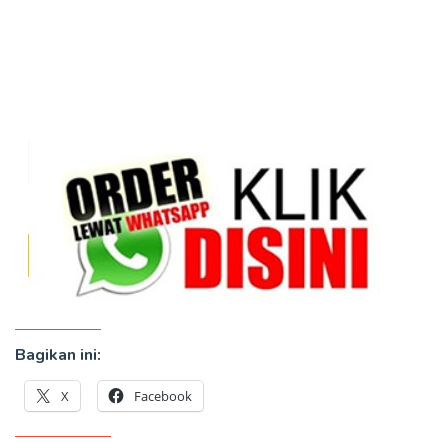
Bagikan ini:
X
Facebook