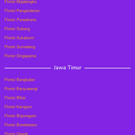
Florist Majalengka
Florist Pangandaran
Florist Purwakarta
Florist Subang
Florist Sukabumi
Florist Sumedang
Florist Singaparna
Jawa Timur
Florist Bangkalan
Florist Banyuwangi
Florist Blitar
Florist Kanigoro
Florist Bojonegoro
Florist Bondowoso
Florist Gresik