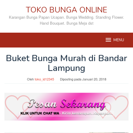
Loncat
TOKO BUNGA ONLINE
ke
konten
Karangan Bunga Papan Ucapan. Bunga Wedding. Standing Flower.
Hand Bouquet. Bunga Meja dst
MENU
Buket Bunga Murah di Bandar
Lampung
Oleh
toko_id12345
Diposting pada
Januari 20, 2018