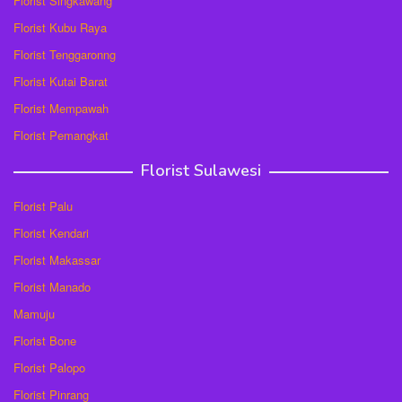
Florist Singkawang
Florist Kubu Raya
Florist Tenggaronng
Florist Kutai Barat
Florist Mempawah
Florist Pemangkat
Florist Sulawesi
Florist Palu
Florist Kendari
Florist Makassar
Florist Manado
Mamuju
Florist Bone
Florist Palopo
Florist Pinrang