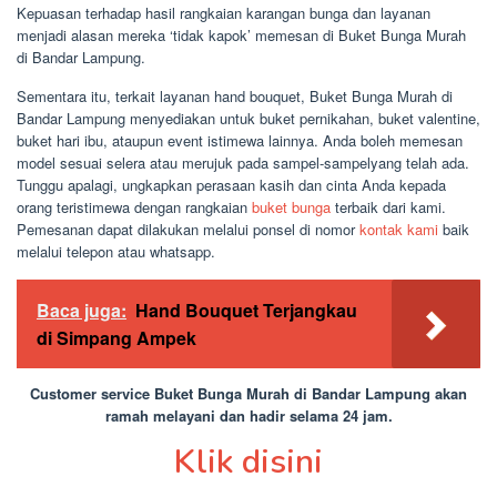
Kepuasan terhadap hasil rangkaian karangan bunga dan layanan
menjadi alasan mereka ‘tidak kapok’ memesan di Buket Bunga Murah
di Bandar Lampung.
Sementara itu, terkait layanan hand bouquet, Buket Bunga Murah di
Bandar Lampung menyediakan untuk buket pernikahan, buket valentine,
buket hari ibu, ataupun event istimewa lainnya. Anda boleh memesan
model sesuai selera atau merujuk pada sampel-sampelyang telah ada.
Tunggu apalagi, ungkapkan perasaan kasih dan cinta Anda kepada
orang teristimewa dengan rangkaian
buket bunga
terbaik dari kami.
Pemesanan dapat dilakukan melalui ponsel di nomor
kontak kami
baik
melalui telepon atau whatsapp.
Baca juga:
Hand Bouquet Terjangkau
di Simpang Ampek
Customer service Buket Bunga Murah di Bandar Lampung akan
ramah melayani dan hadir selama 24 jam.
Klik disini