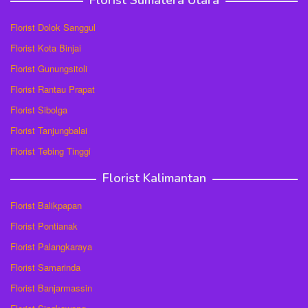
Florist Sumatera Utara
Florist Dolok Sanggul
Florist Kota Binjai
Florist Gunungsitoli
Florist Rantau Prapat
Florist Sibolga
Florist Tanjungbalai
Florist Tebing Tinggi
Florist Kalimantan
Florist Balikpapan
Florist Pontianak
Florist Palangkaraya
Florist Samarinda
Florist Banjarmassin