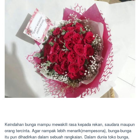
Keindahan bunga mampu mewakili rasa kepada rekan, saudara maupun
orang tercinta. Agar nampak lebih menarik|mempesona}, bunga-bunga
itu pun dihadirkan dalam sebuah rangkaian. Dalam dunia toko bunga,