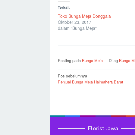
Terkait
Toko Bunga Meja Donggala
Oktober 23, 2017
dalam "Bunga Meja"
Posting pada
Bunga Meja
Ditag
Bunga M
Navigasi
Pos sebelumnya
Penjual Bunga Meja Halmahera Barat
pos
Florist Jawa