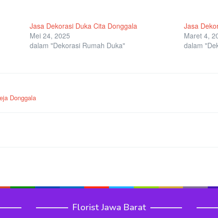
Jasa Dekorasi Duka Cita Donggala
Jasa Dekor
Mei 24, 2025
Maret 4, 2
dalam "Dekorasi Rumah Duka"
dalam "De
eja Donggala
Florist Jawa Barat