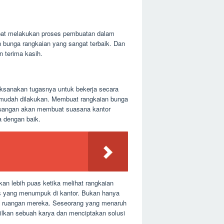
apat melakukan proses pembuatan dalam
bunga rangkaian yang sangat terbaik. Dan
n terima kasih.
laksanakan tugasnya untuk bekerja secara
n mudah dilakukan. Membuat rangkaian bunga
 ruangan akan membuat suasana kantor
a dengan baik.
an lebih puas ketika melihat rangkaian
gas yang menumpuk di kantor. Bukan hanya
 di ruangan mereka. Seseorang yang menaruh
silkan sebuah karya dan menciptakan solusi