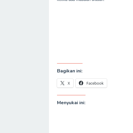
Bagikan ini:
X
Facebook
Menyukai ini: