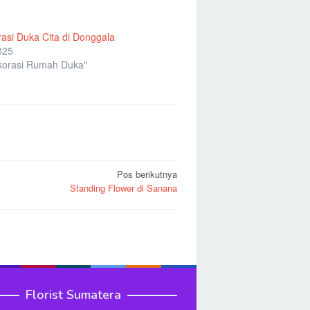
asi Duka Cita di Donggala
025
korasi Rumah Duka"
Pos berikutnya
Standing Flower di Sanana
Florist Sumatera