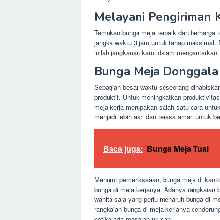
Melayani Pengiriman
Temukan bunga meja terbaik dan berharga 
jangka waktu 3 jam untuk tahap maksimal.
inilah jangkauan kami dalam mengantarkan t
Bunga Meja Donggala
Sebagian besar waktu seseorang dihabiskan 
produktif. Untuk meningkatkan produktivit
meja kerja merupakan salah satu cara untu
menjadi lebih asri dan terasa aman untuk be
Baca juga:
Bunga Meja Tual
Menurut pemeriksaaan, bunga meja di kantor
bunga di meja kerjanya. Adanya rangkaian 
wanita saja yang perlu menaruh bunga di m
rangkaian bunga di meja kerjanya cenderung
ketika ada masalah urusan.