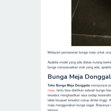
Melayani pemesanan bunga meja untuk ucapan
Apabila model yang ada diatas kurang berk
bunga menyesuaikan stok yang ada, apabi
Bunga Meja Donggal
Toko Bunga Meja Donggala
mempunyai jen
meja
, tentu bisa diartikan sebuah bunga hi
tersebut menghasilkan rasa sedap tersendi
table bouquet tersebut cukup dinilai tinggi
meja menggunakan bunga segar. Biasanya da
lainnya.