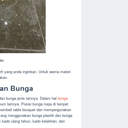
er.
i yang anda inginkan. Untuk warna materi
akan.
ian Bunga
an bunga jenis lainnya. Dalam hal
bunga
umum lainnya. Posisi bunga meja di tempat
m membeli table bouquet dan mempergunakan
et yang menggunakan bunga plastik dan bunga
kado ulang tahun, kado kelahiran, dan