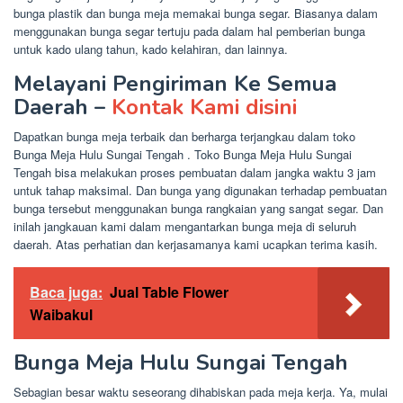
bunga plastik dan bunga meja memakai bunga segar. Biasanya dalam
menggunakan bunga segar tertuju pada dalam hal pemberian bunga
untuk kado ulang tahun, kado kelahiran, dan lainnya.
Melayani Pengiriman Ke Semua
Daerah –
Kontak Kami disini
Dapatkan bunga meja terbaik dan berharga terjangkau dalam toko
Bunga Meja Hulu Sungai Tengah . Toko Bunga Meja Hulu Sungai
Tengah bisa melakukan proses pembuatan dalam jangka waktu 3 jam
untuk tahap maksimal. Dan bunga yang digunakan terhadap pembuatan
bunga tersebut menggunakan bunga rangkaian yang sangat segar. Dan
inilah jangkauan kami dalam mengantarkan bunga meja di seluruh
daerah. Atas perhatian dan kerjasamanya kami ucapkan terima kasih.
Baca juga:
Jual Table Flower
Waibakul
Bunga Meja Hulu Sungai Tengah
Sebagian besar waktu seseorang dihabiskan pada meja kerja. Ya, mulai