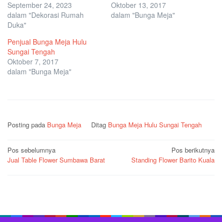
September 24, 2023
Oktober 13, 2017
dalam "Dekorasi Rumah
dalam "Bunga Meja"
Duka"
Penjual Bunga Meja Hulu
Sungai Tengah
Oktober 7, 2017
dalam "Bunga Meja"
Posting pada
Bunga Meja
Ditag
Bunga Meja Hulu Sungai Tengah
Navigasi
Pos sebelumnya
Pos berikutnya
Jual Table Flower Sumbawa Barat
Standing Flower Barito Kuala
pos