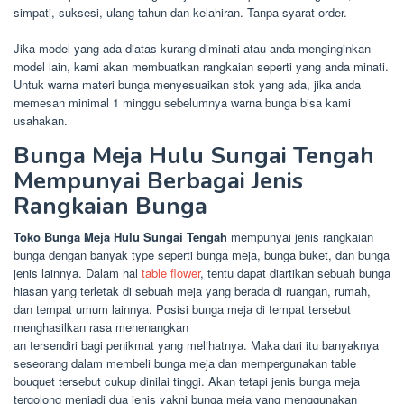
simpati, suksesi, ulang tahun dan kelahiran. Tanpa syarat order.
Jika model yang ada diatas kurang diminati atau anda menginginkan
model lain, kami akan membuatkan rangkaian seperti yang anda minati.
Untuk warna materi bunga menyesuaikan stok yang ada, jika anda
memesan minimal 1 minggu sebelumnya warna bunga bisa kami
usahakan.
Bunga Meja Hulu Sungai Tengah
Mempunyai Berbagai Jenis
Rangkaian Bunga
Toko Bunga Meja Hulu Sungai Tengah
mempunyai jenis rangkaian
bunga dengan banyak type seperti bunga meja, bunga buket, dan bunga
jenis lainnya. Dalam hal
table flower
, tentu dapat diartikan sebuah bunga
hiasan yang terletak di sebuah meja yang berada di ruangan, rumah,
dan tempat umum lainnya. Posisi bunga meja di tempat tersebut
menghasilkan rasa menenangkan
an tersendiri bagi penikmat yang melihatnya. Maka dari itu banyaknya
seseorang dalam membeli bunga meja dan mempergunakan table
bouquet tersebut cukup dinilai tinggi. Akan tetapi jenis bunga meja
tergolong menjadi dua jenis yakni bunga meja yang menggunakan