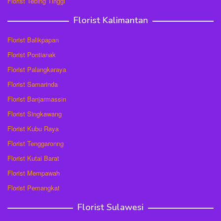
Florist Tebing Tinggi
Florist Kalimantan
Florist Balikpapan
Florist Pontianak
Florist Palangkaraya
Florist Samarinda
Florist Banjarmassin
Florist Singkawang
Florist Kubu Raya
Florist Tenggaronng
Florist Kutai Barat
Florist Mempawah
Florist Pemangkat
Florist Sulawesi