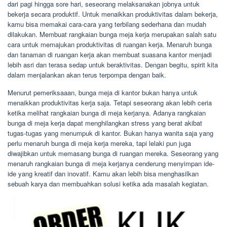
dari pagi hingga sore hari, seseorang melaksanakan jobnya untuk
bekerja secara produktif. Untuk menaikkan produktivitas dalam bekerja,
kamu bisa memakai cara-cara yang terbilang sederhana dan mudah
dilakukan. Membuat rangkaian bunga meja kerja merupakan salah satu
cara untuk memajukan produktivitas di ruangan kerja. Menaruh bunga
dan tanaman di ruangan kerja akan membuat suasana kantor menjadi
lebih asri dan terasa sedap untuk beraktivitas. Dengan begitu, spirit kita
dalam menjalankan akan terus terpompa dengan baik.
Menurut pemeriksaaan, bunga meja di kantor bukan hanya untuk
menaikkan produktivitas kerja saja. Tetapi seseorang akan lebih ceria
ketika melihat rangkaian bunga di meja kerjanya. Adanya rangkaian
bunga di meja kerja dapat menghilangkan stress yang berat akibat
tugas-tugas yang menumpuk di kantor. Bukan hanya wanita saja yang
perlu menaruh bunga di meja kerja mereka, tapi lelaki pun juga
diwajibkan untuk memasang bunga di ruangan mereka. Seseorang yang
menaruh rangkaian bunga di meja kerjanya cenderung menyimpan ide-
ide yang kreatif dan inovatif. Kamu akan lebih bisa menghasilkan
sebuah karya dan membuahkan solusi ketika ada masalah kegiatan.