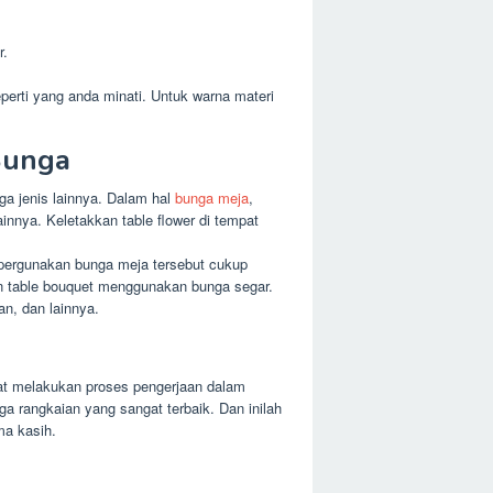
r.
perti yang anda minati. Untuk warna materi
Bunga
ga jenis lainnya. Dalam hal
bunga meja
,
innya. Keletakkan table flower di tempat
mpergunakan bunga meja tersebut cukup
dan table bouquet menggunakan bunga segar.
n, dan lainnya.
at melakukan proses pengerjaan dalam
 rangkaian yang sangat terbaik. Dan inilah
ma kasih.