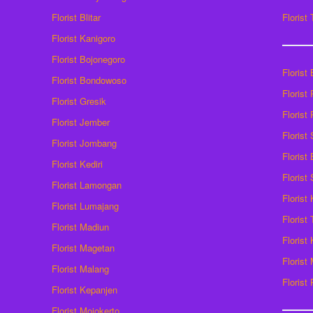
Florist Blitar
Florist
Florist Kanigoro
Florist Bojonegoro
Florist
Florist Bondowoso
Florist
Florist Gresik
Florist
Florist Jember
Florist
Florist Jombang
Florist
Florist Kediri
Florist
Florist Lamongan
Florist
Florist Lumajang
Florist
Florist Madiun
Florist
Florist Magetan
Floris
Florist Malang
Florist
Florist Kepanjen
Florist Mojokerto