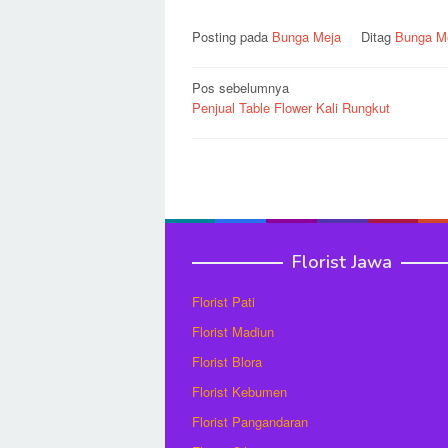
Posting pada
Bunga Meja
Ditag
Bunga M
Navigasi
Pos sebelumnya
Penjual Table Flower Kali Rungkut
pos
Florist Jawa
Florist Pati
Florist Madiun
Florist Blora
Florist Kebumen
Florist Pangandaran