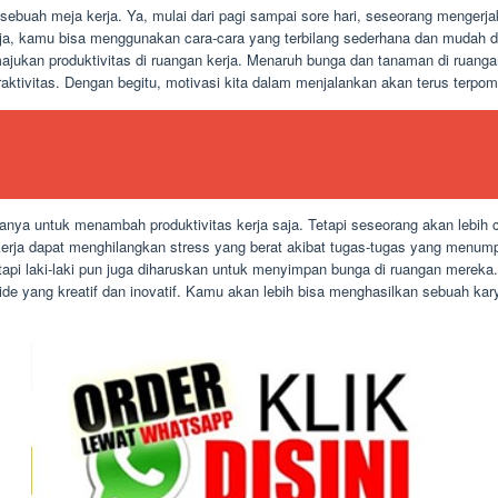
sebuah meja kerja. Ya, mulai dari pagi sampai sore hari, seseorang mengerja
ja, kamu bisa menggunakan cara-cara yang terbilang sederhana dan mudah 
ajukan produktivitas di ruangan kerja. Menaruh bunga dan tanaman di ruan
raktivitas. Dengan begitu, motivasi kita dalam menjalankan akan terus terpo
anya untuk menambah produktivitas kerja saja. Tetapi seseorang akan lebih c
kerja dapat menghilangkan stress yang berat akibat tugas-tugas yang menump
 tapi laki-laki pun juga diharuskan untuk menyimpan bunga di ruangan mere
de yang kreatif dan inovatif. Kamu akan lebih bisa menghasilkan sebuah kar