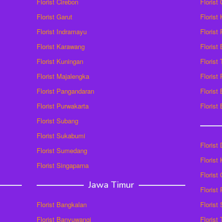
Florist Cirebon
Florist
Florist Garut
Florist
Florist Indramayu
Florist
Florist Karawang
Florist
Florist Kuningan
Florist
Florist Majalengka
Florist
Florist Pangandaran
Florist
Florist Purwakarta
Florist
Florist Subang
Florist Sukabumi
Florist
Florist Sumedang
Florist 
Florist Singaparna
Florist
Jawa Timur
Florist
Florist Bangkalan
Florist
Florist Banyuwangi
Florist