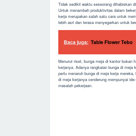
Tidak sedikit waktu seseorang dihabiskan di
Untuk menambah produktivitas dalam beker
kerja merupakan salah satu cara untuk mem
lebih asri dan terasa menyegarkan untuk be
Baca juga:
Table Flower Tebo
Menurut riset, bunga meja di kantor bukan h
kerjanya. Adanya rangkaian bunga di meja 
perlu menaruh bunga di meja kerja mereka,
di meja kerjanya cenderung mempunyai ide-i
masalah pekerjaan.