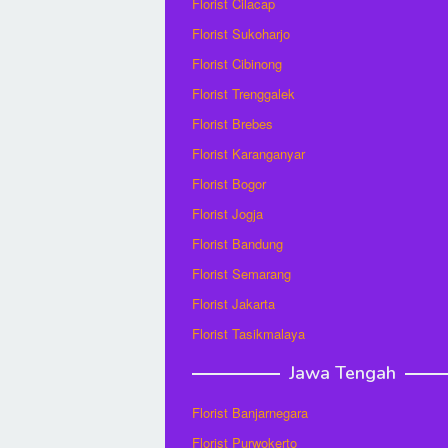
Florist Cilacap
Florist Sukoharjo
Florist Cibinong
Florist Trenggalek
Florist Brebes
Florist Karanganyar
Florist Bogor
Florist Jogja
Florist Bandung
Florist Semarang
Florist Jakarta
Florist Tasikmalaya
Jawa Tengah
Florist Banjarnegara
Florist Purwokerto