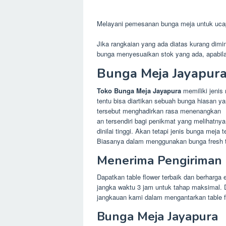
Melayani pemesanan bunga meja untuk ucapan
Jika rangkaian yang ada diatas kurang dimi
bunga menyesuaikan stok yang ada, apabil
Bunga Meja Jayapura
Toko Bunga Meja Jayapura
memiliki jenis
tentu bisa diartikan sebuah bunga hiasan ya
tersebut menghadirkan rasa menenangkan
an tersendiri bagi penikmat yang melihatn
dinilai tinggi. Akan tetapi jenis bunga me
Biasanya dalam menggunakan bunga fresh te
Menerima Pengiriman
Dapatkan table flower terbaik dan berharg
jangka waktu 3 jam untuk tahap maksimal. 
jangkauan kami dalam mengantarkan table fl
Bunga Meja Jayapura