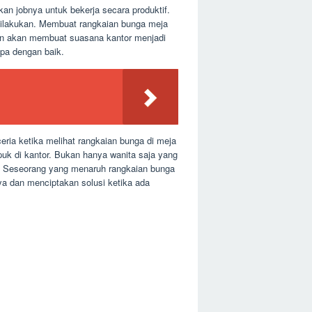
kan jobnya untuk bekerja secara produktif.
dilakukan. Membuat rangkaian bunga meja
gan akan membuat suasana kantor menjadi
mpa dengan baik.
eria ketika melihat rangkaian bunga di meja
uk di kantor. Bukan hanya wanita saja yang
ka. Seseorang yang menaruh rangkaian bunga
ya dan menciptakan solusi ketika ada