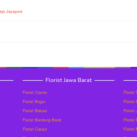
eja Jayapura
Florist Jawa Barat
Florist Ciamis
Florist
Florist Bogor
Florist
Florist Bekasi
Florist
Florist Bandung Barat
Florist
Florist Cianjur
Florist