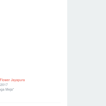
 Flower Jayapura
 2017
nga Meja"