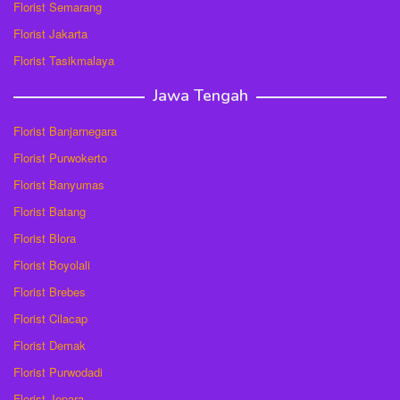
Florist Semarang
Florist Jakarta
Florist Tasikmalaya
Jawa Tengah
Florist Banjarnegara
Florist Purwokerto
Florist Banyumas
Florist Batang
Florist Blora
Florist Boyolali
Florist Brebes
Florist Cilacap
Florist Demak
Florist Purwodadi
Florist Jepara