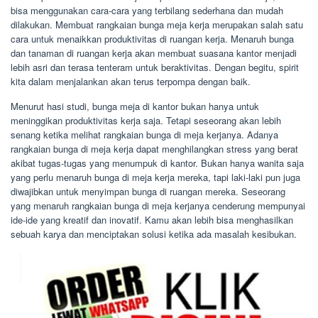
bisa menggunakan cara-cara yang terbilang sederhana dan mudah
dilakukan. Membuat rangkaian bunga meja kerja merupakan salah satu
cara untuk menaikkan produktivitas di ruangan kerja. Menaruh bunga
dan tanaman di ruangan kerja akan membuat suasana kantor menjadi
lebih asri dan terasa tenteram untuk beraktivitas. Dengan begitu, spirit
kita dalam menjalankan akan terus terpompa dengan baik.
Menurut hasi studi, bunga meja di kantor bukan hanya untuk
meninggikan produktivitas kerja saja. Tetapi seseorang akan lebih
senang ketika melihat rangkaian bunga di meja kerjanya. Adanya
rangkaian bunga di meja kerja dapat menghilangkan stress yang berat
akibat tugas-tugas yang menumpuk di kantor. Bukan hanya wanita saja
yang perlu menaruh bunga di meja kerja mereka, tapi laki-laki pun juga
diwajibkan untuk menyimpan bunga di ruangan mereka. Seseorang
yang menaruh rangkaian bunga di meja kerjanya cenderung mempunyai
ide-ide yang kreatif dan inovatif. Kamu akan lebih bisa menghasilkan
sebuah karya dan menciptakan solusi ketika ada masalah kesibukan.