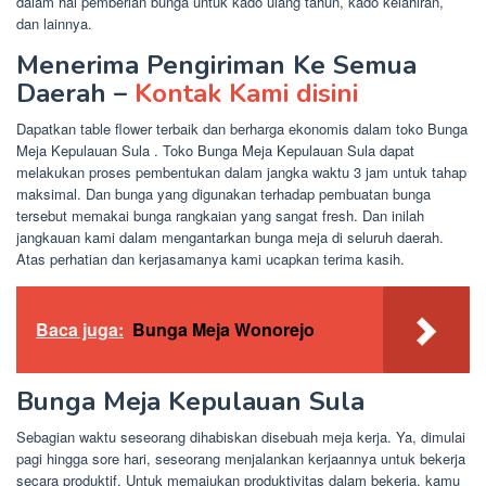
dalam hal pemberian bunga untuk kado ulang tahun, kado kelahiran,
dan lainnya.
Menerima Pengiriman Ke Semua
Daerah –
Kontak Kami disini
Dapatkan table flower terbaik dan berharga ekonomis dalam toko Bunga
Meja Kepulauan Sula . Toko Bunga Meja Kepulauan Sula dapat
melakukan proses pembentukan dalam jangka waktu 3 jam untuk tahap
maksimal. Dan bunga yang digunakan terhadap pembuatan bunga
tersebut memakai bunga rangkaian yang sangat fresh. Dan inilah
jangkauan kami dalam mengantarkan bunga meja di seluruh daerah.
Atas perhatian dan kerjasamanya kami ucapkan terima kasih.
Baca juga:
Bunga Meja Wonorejo
Bunga Meja Kepulauan Sula
Sebagian waktu seseorang dihabiskan disebuah meja kerja. Ya, dimulai
pagi hingga sore hari, seseorang menjalankan kerjaannya untuk bekerja
secara produktif. Untuk memajukan produktivitas dalam bekerja, kamu