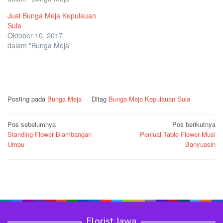
Jual Bunga Meja Kepulauan
Sula
Oktober 10, 2017
dalam "Bunga Meja"
Posting pada
Bunga Meja
Ditag
Bunga Meja Kepulauan Sula
Navigasi
Pos sebelumnya
Pos berikutnya
Standing Flower Blambangan
Penjual Table Flower Musi
pos
Umpu
Banyuasin
Florist Jawa