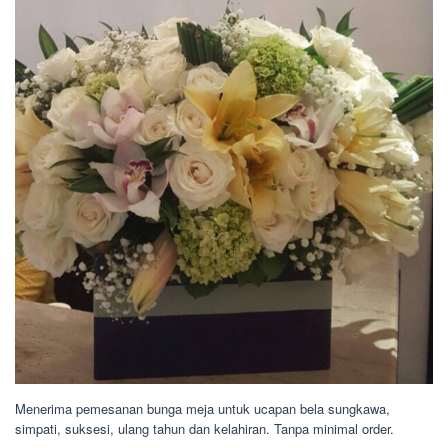
Menerima pemesanan bunga meja untuk ucapan bela sungkawa,
simpati, suksesi, ulang tahun dan kelahiran. Tanpa minimal order.