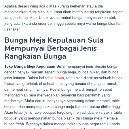
Apabila desain yang ada diatas kurang berkenan atau anda
menginginkan rangkaian lain, kami akan membuatkan rangkaian seperti
yang anda inginkan. Untuk warna materi bunga menyesuaikan stok
yang ada, jika anda order seminggu sebelumnya warna bunga bisa kami
usahakan.
Bunga Meja Kepulauan Sula
Mempunyai Berbagai Jenis
Rangkaian Bunga
Toko Bunga Meja Kepulauan Sula
mempunyai jenis desain bunga
dengan banyak macam seperti bunga meja, bunga buket, dan bunga
jenis lainnya. Dalam hal
table flower
, tentu bisa diartikan sebuah bunga
hiasan yang terletak di sebuah meja yang berada di ruangan, rumah,
dan tempat umum lainnya. Posisi bunga meja di tempat tersebut
menghadirkan rasa menyegarkan tersendiri bagi penikmat yang
melihatnya. Maka dari itu banyaknya seseorang dalam membeli table
bouquet dan mempergunakan bunga meja tersebut cukup dinilai tinggi.
Akan tetapi jenis table bouquet tergolong menjadi dua jenis yakni table
bouquet yang menggunakan bunga plastik dan bunga meja memakai
bunga fresh. Biasanya dalam menggunakan bunga segar tertuju pada