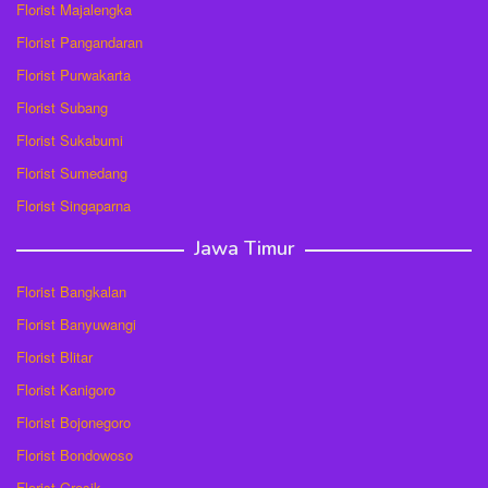
Florist Majalengka
Florist Pangandaran
Florist Purwakarta
Florist Subang
Florist Sukabumi
Florist Sumedang
Florist Singaparna
Jawa Timur
Florist Bangkalan
Florist Banyuwangi
Florist Blitar
Florist Kanigoro
Florist Bojonegoro
Florist Bondowoso
Florist Gresik