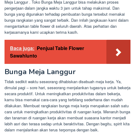
Meja Langgur . Toko Bunga Meja Langgur bisa melakukan proses
pengerjaan dalam jangka waktu 3 jam untuk tahap maksimal. Dan
bunga yang digunakan terhadap pembuatan bunga tersebut memakai
bunga rangkaian yang sangat terbaik. Dan inilah jangkauan kami dalam
mengantarkan table flower di seluruh daerah. Atas perhatian dan
kerjasamanya kami ucapkan terima kasih.
Baca juga:
Penjual Table Flower
Sawahlunto
Bunga Meja Langgur
Tidak sedikit waktu seseorang dihabiskan disebuah meja kerja. Ya,
dimulai pagi – sore hari, seseorang menjalankan tugasnya untuk bekerja
secara produktif. Untuk meningkatkan produktivitas dalam bekerja,
kamu bisa memakai cara-cara yang terbilang sederhana dan mudah
dilakukan. Membuat rangkaian bunga meja kerja merupakan salah satu
cara untuk meningkatkan produktivitas di ruangan kerja. Menaruh bunga
dan tanaman di ruangan kerja akan membuat suasana kantor menjadi
lebih asri dan terasa sedap untuk beraktivitas. Dengan begitu, spirit kita
dalam menjalankan akan terus terpompa dengan baik.