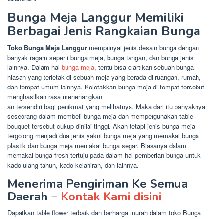
Bunga Meja Langgur Memiliki
Berbagai Jenis Rangkaian Bunga
Toko Bunga Meja Langgur
mempunyai jenis desain bunga dengan
banyak ragam seperti bunga meja, bunga tangan, dan bunga jenis
lainnya. Dalam hal
bunga meja
, tentu bisa diartikan sebuah bunga
hiasan yang terletak di sebuah meja yang berada di ruangan, rumah,
dan tempat umum lainnya. Keletakkan bunga meja di tempat tersebut
menghasilkan rasa menenangkan
an tersendiri bagi penikmat yang melihatnya. Maka dari itu banyaknya
seseorang dalam membeli bunga meja dan mempergunakan table
bouquet tersebut cukup dinilai tinggi. Akan tetapi jenis bunga meja
tergolong menjadi dua jenis yakni bunga meja yang memakai bunga
plastik dan bunga meja memakai bunga segar. Biasanya dalam
memakai bunga fresh tertuju pada dalam hal pemberian bunga untuk
kado ulang tahun, kado kelahiran, dan lainnya.
Menerima Pengiriman Ke Semua
Daerah –
Kontak Kami disini
Dapatkan table flower terbaik dan berharga murah dalam toko Bunga