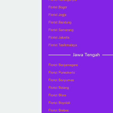
Florist Bogor
Florist Jogja
Florist Bandung
Florist Semarang
Florist Jakarta
Florist Tasikmalaya
Jawa Tengah
Florist Banjarnegara
Florist Purwokerto
Florist Banyumas
Florist Batang
Florist Blora
Florist Boyolali
Florist Brebes