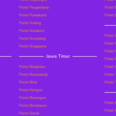
Florist Pangandaran
Florist
Florist Purwakarta
Florist
Florist Subang
Florist Sukabumi
Florist
Florist Sumedang
Florist 
Florist Singaparna
Florist
Jawa Timur
Florist
Florist Bangkalan
Florist
Florist Banyuwangi
Florist
Florist Blitar
Florist
Florist Kanigoro
Florist Bojonegoro
Florist
Florist Bondowoso
Florist
Florist Gresik