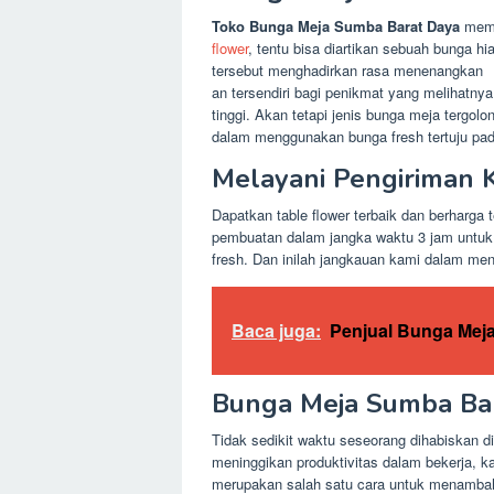
Toko Bunga Meja Sumba Barat Daya
memi
flower
, tentu bisa diartikan sebuah bunga h
tersebut menghadirkan rasa menenangkan
an tersendiri bagi penikmat yang melihatn
tinggi. Akan tetapi jenis bunga meja tergo
dalam menggunakan bunga fresh tertuju pada
Melayani Pengiriman
Dapatkan table flower terbaik dan berhar
pembuatan dalam jangka waktu 3 jam untuk
fresh. Dan inilah jangkauan kami dalam men
Baca juga:
Penjual Bunga Meja
Bunga Meja Sumba Ba
Tidak sedikit waktu seseorang dihabiskan di
meninggikan produktivitas dalam bekerja, 
merupakan salah satu cara untuk menambah 