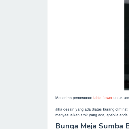
Menerima pemesanan
table flower
untuk uca
Jika desain yang ada diatas kurang diminat
menyesuaikan stok yang ada, apabila anda
Bunga Meja Sumba Ba