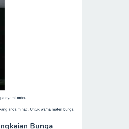
pa syarat order.
 yang anda minati. Untuk warna materi bunga
angkaian Bunga