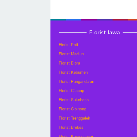
Florist Jawa
Florist Pati
Florist Madiun
Florist Blora
Florist Kebumen
Florist Pangandaran
Florist Cilacap
Florist Sukoharjo
Florist Cibinong
Florist Trenggalek
Florist Brebes
Florist Karanganyar