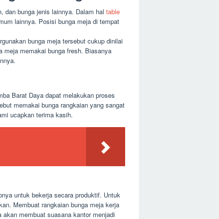
n, dan bunga jenis lainnya. Dalam hal
table
 umum lainnya. Posisi bunga meja di tempat
gunakan bunga meja tersebut cukup dinilai
nga meja memakai bunga fresh. Biasanya
innya.
umba Barat Daya dapat melakukan proses
sebut memakai bunga rangkaian yang sangat
ami ucapkan terima kasih.
bnya untuk bekerja secara produktif. Untuk
ukan. Membuat rangkaian bunga meja kerja
ja akan membuat suasana kantor menjadi