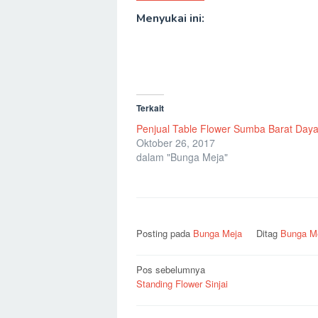
Menyukai ini:
Terkait
Penjual Table Flower Sumba Barat Day
Oktober 26, 2017
dalam "Bunga Meja"
Posting pada
Bunga Meja
Ditag
Bunga M
Navigasi
Pos sebelumnya
Standing Flower Sinjai
pos