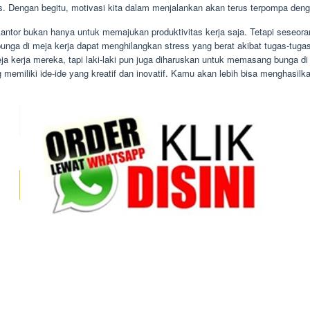
tas. Dengan begitu, motivasi kita dalam menjalankan akan terus terpompa deng
antor bukan hanya untuk memajukan produktivitas kerja saja. Tetapi seseoran
bunga di meja kerja dapat menghilangkan stress yang berat akibat tugas-tu
eja kerja mereka, tapi laki-laki pun juga diharuskan untuk memasang bunga 
 memiliki ide-ide yang kreatif dan inovatif. Kamu akan lebih bisa menghasil