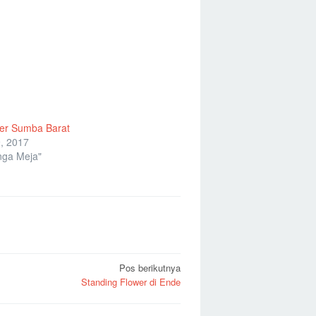
wer Sumba Barat
, 2017
nga Meja"
Pos berikutnya
Standing Flower di Ende