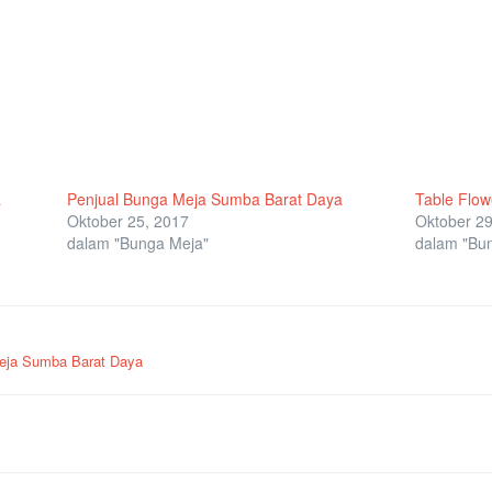
a
Penjual Bunga Meja Sumba Barat Daya
Table Flo
Oktober 25, 2017
Oktober 29
dalam "Bunga Meja"
dalam "Bu
eja Sumba Barat Daya