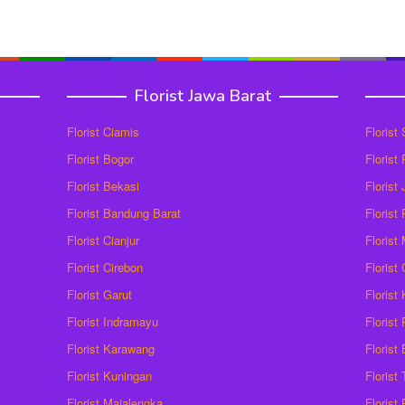
Florist Jawa Barat
Florist Ciamis
Florist
Florist Bogor
Florist
Florist Bekasi
Florist
Florist Bandung Barat
Florist
Florist Cianjur
Florist
Florist Cirebon
Florist
Florist Garut
Florist
Florist Indramayu
Florist
Florist Karawang
Florist
Florist Kuningan
Florist
Florist Majalengka
Florist