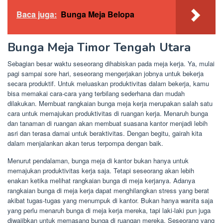
Baca juga:
Bunga Meja Belopa
Bunga Meja Timor Tengah Utara
Sebagian besar waktu seseorang dihabiskan pada meja kerja. Ya, mulai
pagi sampai sore hari, seseorang mengerjakan jobnya untuk bekerja
secara produktif. Untuk meluaskan produktivitas dalam bekerja, kamu
bisa memakai cara-cara yang terbilang sederhana dan mudah
dilakukan. Membuat rangkaian bunga meja kerja merupakan salah satu
cara untuk memajukan produktivitas di ruangan kerja. Menaruh bunga
dan tanaman di ruangan akan membuat suasana kantor menjadi lebih
asri dan terasa damai untuk beraktivitas. Dengan begitu, gairah kita
dalam menjalankan akan terus terpompa dengan baik.
Menurut pendalaman, bunga meja di kantor bukan hanya untuk
memajukan produktivitas kerja saja. Tetapi seseorang akan lebih
enakan ketika melihat rangkaian bunga di meja kerjanya. Adanya
rangkaian bunga di meja kerja dapat menghilangkan stress yang berat
akibat tugas-tugas yang menumpuk di kantor. Bukan hanya wanita saja
yang perlu menaruh bunga di meja kerja mereka, tapi laki-laki pun juga
diwajibkan untuk memasang bunga di ruangan mereka. Seseorang yang