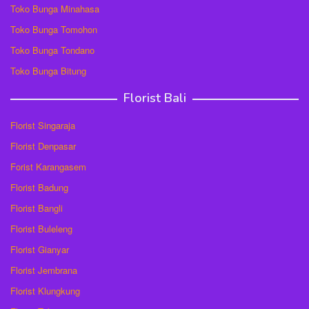
Toko Bunga Minahasa
Toko Bunga Tomohon
Toko Bunga Tondano
Toko Bunga Bitung
Florist Bali
Florist Singaraja
Florist Denpasar
Forist Karangasem
Florist Badung
Florist Bangli
Florist Buleleng
Florist Gianyar
Florist Jembrana
Florist Klungkung