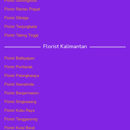
Florist Gunungsitoli
Florist Rantau Prapat
Florist Sibolga
Florist Tanjungbalai
Florist Tebing Tinggi
Florist Kalimantan
Florist Balikpapan
Florist Pontianak
Florist Palangkaraya
Florist Samarinda
Florist Banjarmassin
Florist Singkawang
Florist Kubu Raya
Florist Tenggaronng
Florist Kutai Barat