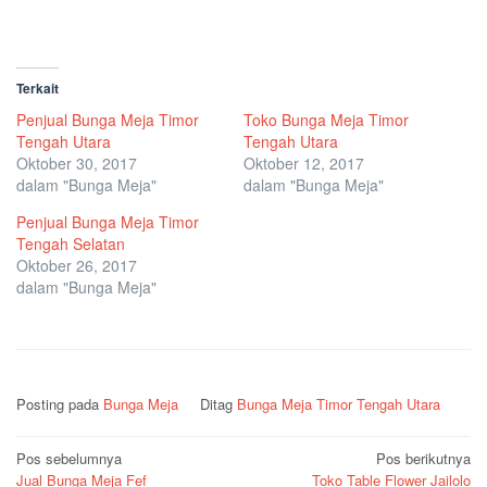
Terkait
Penjual Bunga Meja Timor
Toko Bunga Meja Timor
Tengah Utara
Tengah Utara
Oktober 30, 2017
Oktober 12, 2017
dalam "Bunga Meja"
dalam "Bunga Meja"
Penjual Bunga Meja Timor
Tengah Selatan
Oktober 26, 2017
dalam "Bunga Meja"
Posting pada
Bunga Meja
Ditag
Bunga Meja Timor Tengah Utara
Navigasi
Pos sebelumnya
Pos berikutnya
Jual Bunga Meja Fef
Toko Table Flower Jailolo