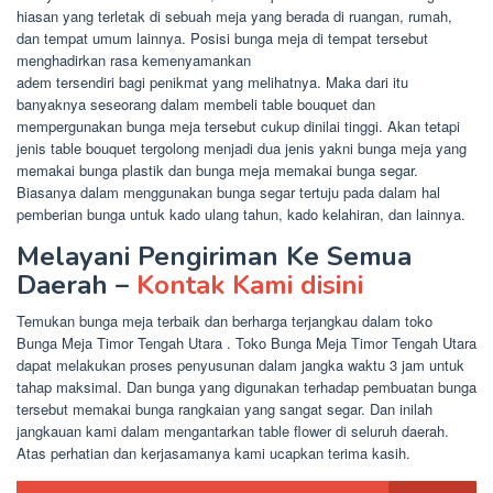
hiasan yang terletak di sebuah meja yang berada di ruangan, rumah,
dan tempat umum lainnya. Posisi bunga meja di tempat tersebut
menghadirkan rasa kemenyamankan
adem tersendiri bagi penikmat yang melihatnya. Maka dari itu
banyaknya seseorang dalam membeli table bouquet dan
mempergunakan bunga meja tersebut cukup dinilai tinggi. Akan tetapi
jenis table bouquet tergolong menjadi dua jenis yakni bunga meja yang
memakai bunga plastik dan bunga meja memakai bunga segar.
Biasanya dalam menggunakan bunga segar tertuju pada dalam hal
pemberian bunga untuk kado ulang tahun, kado kelahiran, dan lainnya.
Melayani Pengiriman Ke Semua
Daerah –
Kontak Kami disini
Temukan bunga meja terbaik dan berharga terjangkau dalam toko
Bunga Meja Timor Tengah Utara . Toko Bunga Meja Timor Tengah Utara
dapat melakukan proses penyusunan dalam jangka waktu 3 jam untuk
tahap maksimal. Dan bunga yang digunakan terhadap pembuatan bunga
tersebut memakai bunga rangkaian yang sangat segar. Dan inilah
jangkauan kami dalam mengantarkan table flower di seluruh daerah.
Atas perhatian dan kerjasamanya kami ucapkan terima kasih.