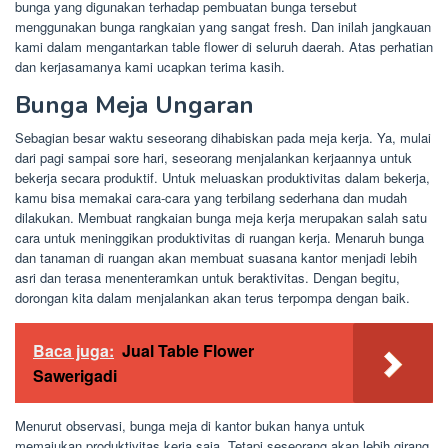
bunga yang digunakan terhadap pembuatan bunga tersebut
menggunakan bunga rangkaian yang sangat fresh. Dan inilah jangkauan
kami dalam mengantarkan table flower di seluruh daerah. Atas perhatian
dan kerjasamanya kami ucapkan terima kasih.
Bunga Meja Ungaran
Sebagian besar waktu seseorang dihabiskan pada meja kerja. Ya, mulai
dari pagi sampai sore hari, seseorang menjalankan kerjaannya untuk
bekerja secara produktif. Untuk meluaskan produktivitas dalam bekerja,
kamu bisa memakai cara-cara yang terbilang sederhana dan mudah
dilakukan. Membuat rangkaian bunga meja kerja merupakan salah satu
cara untuk meninggikan produktivitas di ruangan kerja. Menaruh bunga
dan tanaman di ruangan akan membuat suasana kantor menjadi lebih
asri dan terasa menenteramkan untuk beraktivitas. Dengan begitu,
dorongan kita dalam menjalankan akan terus terpompa dengan baik.
Baca juga:
Jual Table Flower
Sawerigadi
Menurut observasi, bunga meja di kantor bukan hanya untuk
memajukan produktivitas kerja saja. Tetapi seseorang akan lebih girang