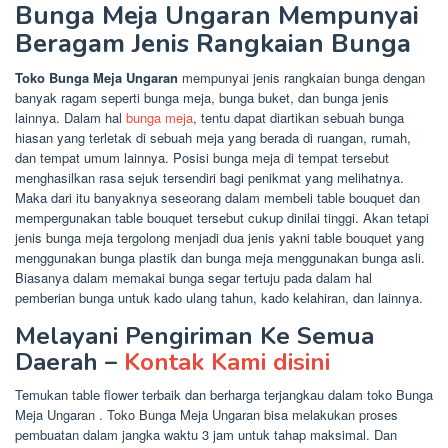
Bunga Meja Ungaran Mempunyai
Beragam Jenis Rangkaian Bunga
Toko Bunga Meja Ungaran
mempunyai jenis rangkaian bunga dengan
banyak ragam seperti bunga meja, bunga buket, dan bunga jenis
lainnya. Dalam hal
bunga meja
, tentu dapat diartikan sebuah bunga
hiasan yang terletak di sebuah meja yang berada di ruangan, rumah,
dan tempat umum lainnya. Posisi bunga meja di tempat tersebut
menghasilkan rasa sejuk tersendiri bagi penikmat yang melihatnya.
Maka dari itu banyaknya seseorang dalam membeli table bouquet dan
mempergunakan table bouquet tersebut cukup dinilai tinggi. Akan tetapi
jenis bunga meja tergolong menjadi dua jenis yakni table bouquet yang
menggunakan bunga plastik dan bunga meja menggunakan bunga asli.
Biasanya dalam memakai bunga segar tertuju pada dalam hal
pemberian bunga untuk kado ulang tahun, kado kelahiran, dan lainnya.
Melayani Pengiriman Ke Semua
Daerah –
Kontak Kami disini
Temukan table flower terbaik dan berharga terjangkau dalam toko Bunga
Meja Ungaran . Toko Bunga Meja Ungaran bisa melakukan proses
pembuatan dalam jangka waktu 3 jam untuk tahap maksimal. Dan