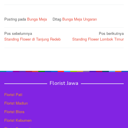
Posting pada
Bunga Meja
Ditag
Bunga Meja Ungaran
Navigasi
Pos sebelumnya
Pos berikutnya
Standing Flower di Tanjung Redeb
Standing Flower Lombok Timur
pos
Florist Jawa
Florist Pati
Florist Madiun
Florist Blora
Florist Kebumen