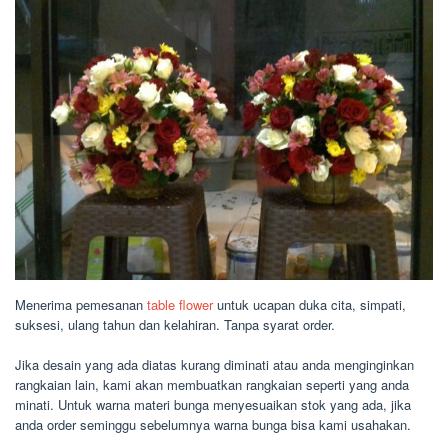
Menerima pemesanan
table flower
untuk ucapan duka cita, simpati,
suksesi, ulang tahun dan kelahiran. Tanpa syarat order.
Jika desain yang ada diatas kurang diminati atau anda menginginkan
rangkaian lain, kami akan membuatkan rangkaian seperti yang anda
minati. Untuk warna materi bunga menyesuaikan stok yang ada, jika
anda order seminggu sebelumnya warna bunga bisa kami usahakan.