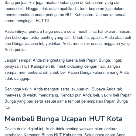
Sang penjual ikut juga rasakan kebanggan di Kabupaten yang dia
menduduki. Hingga tidak salah apabila dia turut berperan juga dalam
menyemarakkan acara peringatan HUT Kabupaten. Utamanya sesuai
sama mengingati HUT RI.
Pada intinya, perkara harga secara detail masih lihat hal ukuran, hiasan,
dan beberapa faktor penting yang lain. Untuk itu, apabila Anda akan beli
tipe Bunga Ucapan ini, yakinkan Anda menunjuk sesuai anggaran yang
Anda punya.
Jangan sempat Anda menghutang karena beli Papan Bunga. Ingat,
perayaan HUT Kabupaten itu mesti didatangi dengan hati. Jangan
sempat memperberat diri untuk beli Papan Bunga kalau memang Anda
tidak sanggup.
Sehingga yakini Anda mengerti serta lakukan ini. Supaya Anda tak
menyesal di waktu mendatang. Kendati pun Anda beli, yakini beli Papan
Bunga yang pas serta sesuai sama tempat penempatan Papan Bunga
itu.
Membeli Bunga Ucapan HUT Kota
Dalam dunia digital ini, Anda tidak penting waswas akan perkara
pembelian Karangan Bunga HUT Kabupaten. Seluruhnya dapat Anda