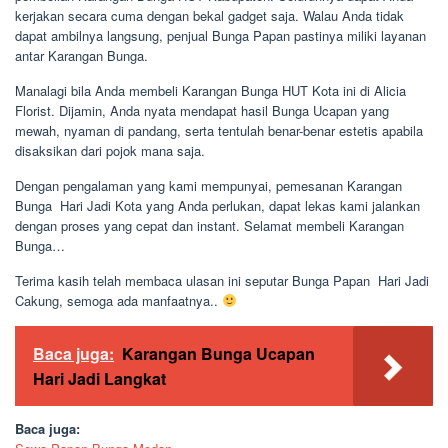
kerjakan secara cuma dengan bekal gadget saja. Walau Anda tidak
dapat ambilnya langsung, penjual Bunga Papan pastinya miliki layanan
antar Karangan Bunga.
Manalagi bila Anda membeli Karangan Bunga HUT Kota ini di Alicia
Florist. Dijamin, Anda nyata mendapat hasil Bunga Ucapan yang
mewah, nyaman di pandang, serta tentulah benar-benar estetis apabila
disaksikan dari pojok mana saja.
Dengan pengalaman yang kami mempunyai, pemesanan Karangan
Bunga Hari Jadi Kota yang Anda perlukan, dapat lekas kami jalankan
dengan proses yang cepat dan instant. Selamat membeli Karangan
Bunga…
Terima kasih telah membaca ulasan ini seputar Bunga Papan Hari Jadi
Cakung, semoga ada manfaatnya..
Baca juga:
Karangan Bunga Ucapan
Hari Jadi Langkat
Baca juga: