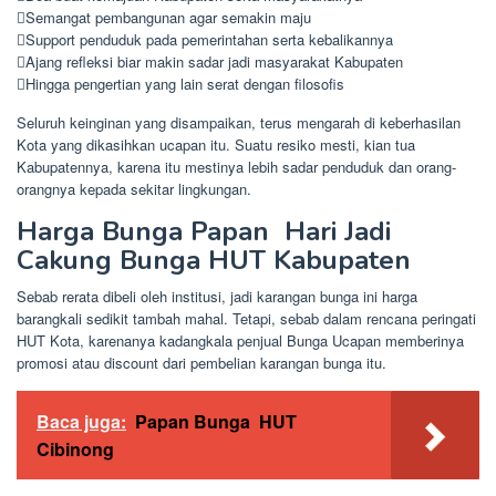
Semangat pembangunan agar semakin maju
Support penduduk pada pemerintahan serta kebalikannya
Ajang refleksi biar makin sadar jadi masyarakat Kabupaten
Hingga pengertian yang lain serat dengan filosofis
Seluruh keinginan yang disampaikan, terus mengarah di keberhasilan
Kota yang dikasihkan ucapan itu. Suatu resiko mesti, kian tua
Kabupatennya, karena itu mestinya lebih sadar penduduk dan orang-
orangnya kepada sekitar lingkungan.
Harga Bunga Papan Hari Jadi
Cakung Bunga HUT Kabupaten
Sebab rerata dibeli oleh institusi, jadi karangan bunga ini harga
barangkali sedikit tambah mahal. Tetapi, sebab dalam rencana peringati
HUT Kota, karenanya kadangkala penjual Bunga Ucapan memberinya
promosi atau discount dari pembelian karangan bunga itu.
Baca juga:
Papan Bunga HUT
Cibinong