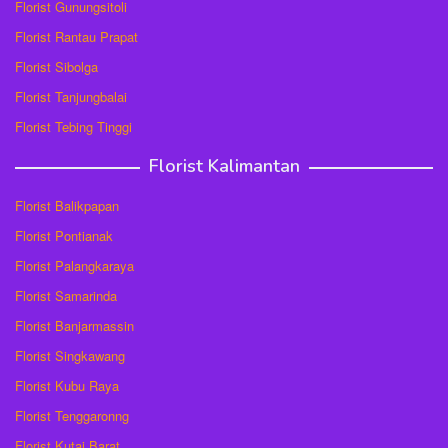
Florist Gunungsitoli
Florist Rantau Prapat
Florist Sibolga
Florist Tanjungbalai
Florist Tebing Tinggi
Florist Kalimantan
Florist Balikpapan
Florist Pontianak
Florist Palangkaraya
Florist Samarinda
Florist Banjarmassin
Florist Singkawang
Florist Kubu Raya
Florist Tenggaronng
Florist Kutai Barat