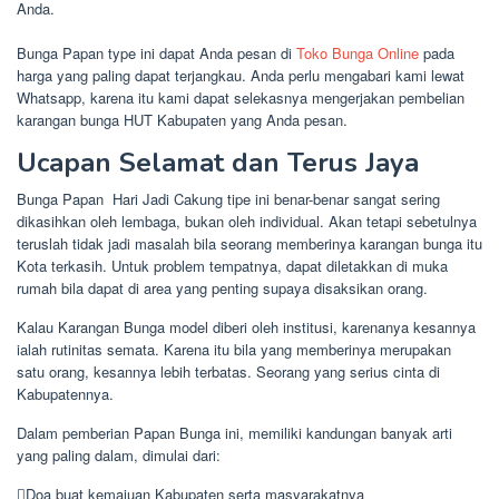
Anda.
Bunga Papan type ini dapat Anda pesan di
Toko Bunga Online
pada
harga yang paling dapat terjangkau. Anda perlu mengabari kami lewat
Whatsapp, karena itu kami dapat selekasnya mengerjakan pembelian
karangan bunga HUT Kabupaten yang Anda pesan.
Ucapan Selamat dan Terus Jaya
Bunga Papan Hari Jadi Cakung tipe ini benar-benar sangat sering
dikasihkan oleh lembaga, bukan oleh individual. Akan tetapi sebetulnya
teruslah tidak jadi masalah bila seorang memberinya karangan bunga itu
Kota terkasih. Untuk problem tempatnya, dapat diletakkan di muka
rumah bila dapat di area yang penting supaya disaksikan orang.
Kalau Karangan Bunga model diberi oleh institusi, karenanya kesannya
ialah rutinitas semata. Karena itu bila yang memberinya merupakan
satu orang, kesannya lebih terbatas. Seorang yang serius cinta di
Kabupatennya.
Dalam pemberian Papan Bunga ini, memiliki kandungan banyak arti
yang paling dalam, dimulai dari:
Doa buat kemajuan Kabupaten serta masyarakatnya