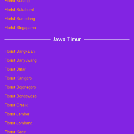
Florist Subang
Florist Sukabumi
Florist Sumedang
Florist Singaparna
Jawa Timur
Florist Bangkalan
Florist Banyuwangi
Florist Blitar
Florist Kanigoro
Florist Bojonegoro
Florist Bondowoso
Florist Gresik
Florist Jember
Florist Jombang
Florist Kediri