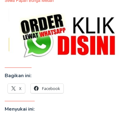
Sewa Papan Bunga Medan
Bagikan ini:
X
Facebook
Menyukai ini: