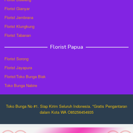
Florist Gianyar
Florist Jembrana
Florist Klungkung
Florist Tabanan
Florist Papua
Florist Sorong
Florist Jayapura
Florist/Toko Bunga Biak
Toko Bunga Nabire
Toko Bunga No #1. Siap Kirim Seluruh Indonesia. *Gratis Pengantaran
dalam Kota WA O85256454935