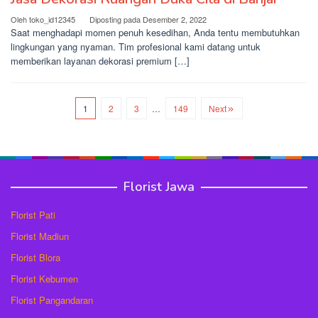
Oleh
toko_id12345
Diposting pada
Desember 2, 2022
Saat menghadapi momen penuh kesedihan, Anda tentu membutuhkan
lingkungan yang nyaman. Tim profesional kami datang untuk
memberikan layanan dekorasi premium […]
1
2
3
…
149
Next
Florist Jawa
Florist Pati
Florist Madiun
Florist Blora
Florist Kebumen
Florist Pangandaran