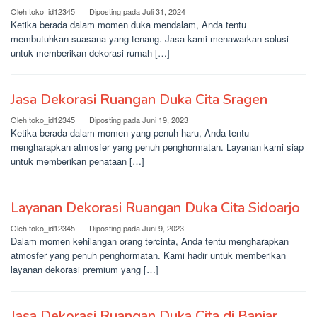
Oleh
toko_id12345
Diposting pada
Juli 31, 2024
Ketika berada dalam momen duka mendalam, Anda tentu
membutuhkan suasana yang tenang. Jasa kami menawarkan solusi
untuk memberikan dekorasi rumah […]
Jasa Dekorasi Ruangan Duka Cita Sragen
Oleh
toko_id12345
Diposting pada
Juni 19, 2023
Ketika berada dalam momen yang penuh haru, Anda tentu
mengharapkan atmosfer yang penuh penghormatan. Layanan kami siap
untuk memberikan penataan […]
Layanan Dekorasi Ruangan Duka Cita Sidoarjo
Oleh
toko_id12345
Diposting pada
Juni 9, 2023
Dalam momen kehilangan orang tercinta, Anda tentu mengharapkan
atmosfer yang penuh penghormatan. Kami hadir untuk memberikan
layanan dekorasi premium yang […]
Jasa Dekorasi Ruangan Duka Cita di Banjar