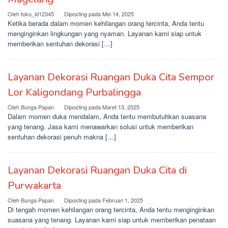
Oleh
toko_id12345
Diposting pada
Mei 14, 2025
Ketika berada dalam momen kehilangan orang tercinta, Anda tentu
menginginkan lingkungan yang nyaman. Layanan kami siap untuk
memberikan sentuhan dekorasi […]
Layanan Dekorasi Ruangan Duka Cita Sempor
Lor Kaligondang Purbalingga
Oleh
Bunga Papan
Diposting pada
Maret 13, 2025
Dalam momen duka mendalam, Anda tentu membutuhkan suasana
yang tenang. Jasa kami menawarkan solusi untuk memberikan
sentuhan dekorasi penuh makna […]
Layanan Dekorasi Ruangan Duka Cita di
Purwakarta
Oleh
Bunga Papan
Diposting pada
Februari 1, 2025
Di tengah momen kehilangan orang tercinta, Anda tentu menginginkan
suasana yang tenang. Layanan kami siap untuk memberikan penataan