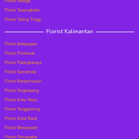
Florist Sibolga
Florist Tanjungbalai
Florist Tebing Tinggi
Florist Kalimantan
Florist Balikpapan
Florist Pontianak
Florist Palangkaraya
Florist Samarinda
Florist Banjarmassin
Florist Singkawang
Florist Kubu Raya
Florist Tenggaronng
Florist Kutai Barat
Florist Mempawah
Florist Pemangkat