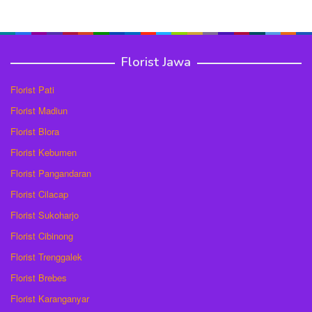
Florist Jawa
Florist Pati
Florist Madiun
Florist Blora
Florist Kebumen
Florist Pangandaran
Florist Cilacap
Florist Sukoharjo
Florist Cibinong
Florist Trenggalek
Florist Brebes
Florist Karanganyar