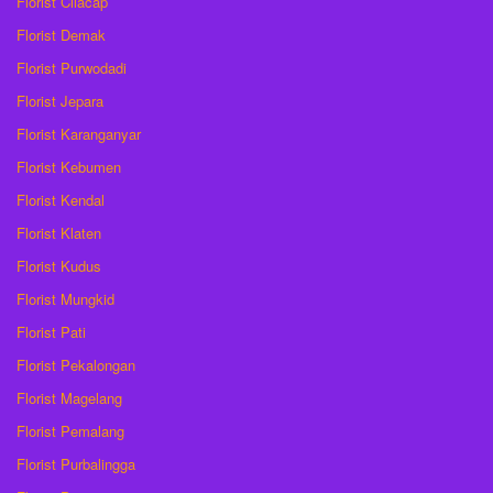
Florist Cilacap
Florist Demak
Florist Purwodadi
Florist Jepara
Florist Karanganyar
Florist Kebumen
Florist Kendal
Florist Klaten
Florist Kudus
Florist Mungkid
Florist Pati
Florist Pekalongan
Florist Magelang
Florist Pemalang
Florist Purbalingga