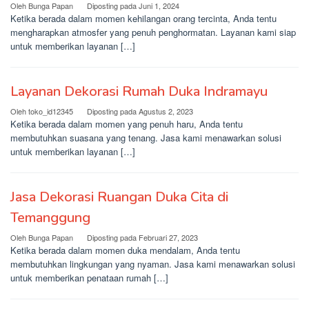
Oleh
Bunga Papan
Diposting pada
Juni 1, 2024
Ketika berada dalam momen kehilangan orang tercinta, Anda tentu
mengharapkan atmosfer yang penuh penghormatan. Layanan kami siap
untuk memberikan layanan […]
Layanan Dekorasi Rumah Duka Indramayu
Oleh
toko_id12345
Diposting pada
Agustus 2, 2023
Ketika berada dalam momen yang penuh haru, Anda tentu
membutuhkan suasana yang tenang. Jasa kami menawarkan solusi
untuk memberikan layanan […]
Jasa Dekorasi Ruangan Duka Cita di
Temanggung
Oleh
Bunga Papan
Diposting pada
Februari 27, 2023
Ketika berada dalam momen duka mendalam, Anda tentu
membutuhkan lingkungan yang nyaman. Jasa kami menawarkan solusi
untuk memberikan penataan rumah […]