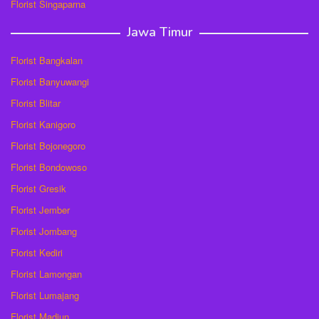
Florist Singaparna
Jawa Timur
Florist Bangkalan
Florist Banyuwangi
Florist Blitar
Florist Kanigoro
Florist Bojonegoro
Florist Bondowoso
Florist Gresik
Florist Jember
Florist Jombang
Florist Kediri
Florist Lamongan
Florist Lumajang
Florist Madiun