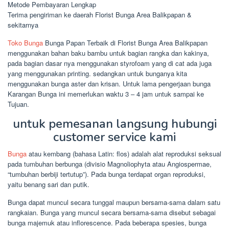
Metode Pembayaran Lengkap
Terima pengiriman ke daerah Florist Bunga Area Balikpapan &
sekitarnya
Toko Bunga
Bunga Papan Terbaik di Florist Bunga Area Balikpapan
menggunakan bahan baku bambu untuk bagian rangka dan kakinya,
pada bagian dasar nya menggunakan styrofoam yang di cat ada juga
yang menggunakan printing. sedangkan untuk bunganya kita
menggunakan bunga aster dan krisan. Untuk lama pengerjaan bunga
Karangan Bunga ini memerlukan waktu 3 – 4 jam untuk sampai ke
Tujuan.
untuk pemesanan langsung hubungi
customer service kami
Bunga
atau kembang (bahasa Latin: flos) adalah alat reproduksi seksual
pada tumbuhan berbunga (divisio Magnoliophyta atau Angiospermae,
“tumbuhan berbiji tertutup”). Pada bunga terdapat organ reproduksi,
yaitu benang sari dan putik.
Bunga dapat muncul secara tunggal maupun bersama-sama dalam satu
rangkaian. Bunga yang muncul secara bersama-sama disebut sebagai
bunga majemuk atau inflorescence. Pada beberapa spesies, bunga