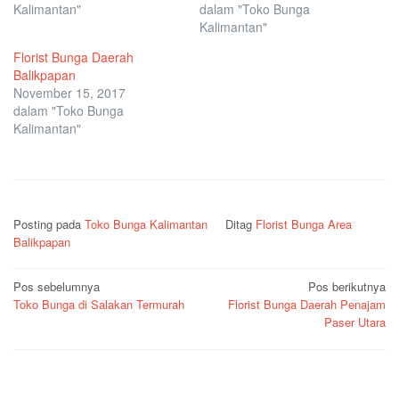
Kalimantan"
dalam "Toko Bunga
Kalimantan"
Florist Bunga Daerah
Balikpapan
November 15, 2017
dalam "Toko Bunga
Kalimantan"
Posting pada
Toko Bunga Kalimantan
Ditag
Florist Bunga Area
Balikpapan
Navigasi
Pos sebelumnya
Pos berikutnya
Toko Bunga di Salakan Termurah
Florist Bunga Daerah Penajam
pos
Paser Utara