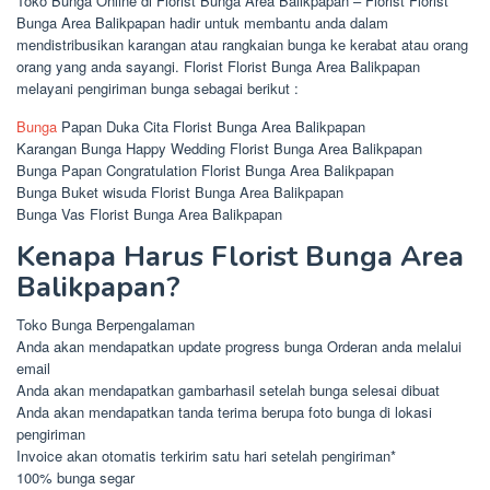
Toko Bunga Online di Florist Bunga Area Balikpapan – Florist Florist
Bunga Area Balikpapan hadir untuk membantu anda dalam
mendistribusikan karangan atau rangkaian bunga ke kerabat atau orang
orang yang anda sayangi. Florist Florist Bunga Area Balikpapan
melayani pengiriman bunga sebagai berikut :
Bunga
Papan Duka Cita Florist Bunga Area Balikpapan
Karangan Bunga Happy Wedding Florist Bunga Area Balikpapan
Bunga Papan Congratulation Florist Bunga Area Balikpapan
Bunga Buket wisuda Florist Bunga Area Balikpapan
Bunga Vas Florist Bunga Area Balikpapan
Kenapa Harus Florist Bunga Area
Balikpapan?
Toko Bunga Berpengalaman
Anda akan mendapatkan update progress bunga Orderan anda melalui
email
Anda akan mendapatkan gambarhasil setelah bunga selesai dibuat
Anda akan mendapatkan tanda terima berupa foto bunga di lokasi
pengiriman
Invoice akan otomatis terkirim satu hari setelah pengiriman*
100% bunga segar