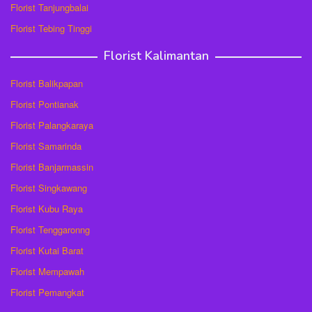
Florist Tanjungbalai
Florist Tebing Tinggi
Florist Kalimantan
Florist Balikpapan
Florist Pontianak
Florist Palangkaraya
Florist Samarinda
Florist Banjarmassin
Florist Singkawang
Florist Kubu Raya
Florist Tenggaronng
Florist Kutai Barat
Florist Mempawah
Florist Pemangkat