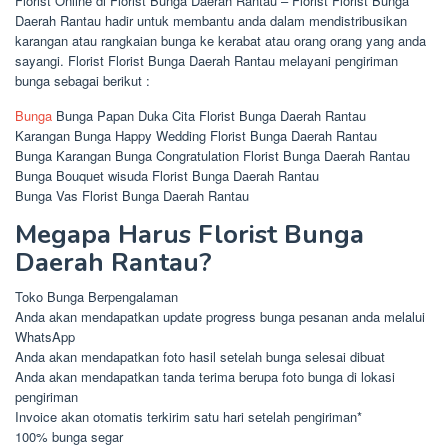
Florist Online di Florist Bunga Daerah Rantau – Florist Florist Bunga
Daerah Rantau hadir untuk membantu anda dalam mendistribusikan
karangan atau rangkaian bunga ke kerabat atau orang orang yang anda
sayangi. Florist Florist Bunga Daerah Rantau melayani pengiriman
bunga sebagai berikut :
Bunga
Bunga Papan Duka Cita Florist Bunga Daerah Rantau
Karangan Bunga Happy Wedding Florist Bunga Daerah Rantau
Bunga Karangan Bunga Congratulation Florist Bunga Daerah Rantau
Bunga Bouquet wisuda Florist Bunga Daerah Rantau
Bunga Vas Florist Bunga Daerah Rantau
Megapa Harus Florist Bunga
Daerah Rantau?
Toko Bunga Berpengalaman
Anda akan mendapatkan update progress bunga pesanan anda melalui
WhatsApp
Anda akan mendapatkan foto hasil setelah bunga selesai dibuat
Anda akan mendapatkan tanda terima berupa foto bunga di lokasi
pengiriman
Invoice akan otomatis terkirim satu hari setelah pengiriman*
100% bunga segar