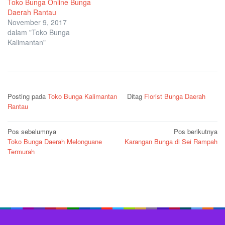
Toko Bunga Online Bunga
Daerah Rantau
November 9, 2017
dalam "Toko Bunga
Kalimantan"
Posting pada
Toko Bunga Kalimantan
Ditag
Florist Bunga Daerah
Rantau
Navigasi
Pos sebelumnya
Pos berikutnya
Toko Bunga Daerah Melonguane
Karangan Bunga di Sei Rampah
pos
Termurah