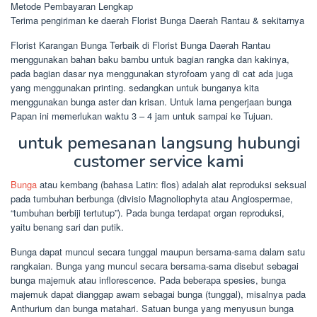
Metode Pembayaran Lengkap
Terima pengiriman ke daerah Florist Bunga Daerah Rantau & sekitarnya
Florist Karangan Bunga Terbaik di Florist Bunga Daerah Rantau
menggunakan bahan baku bambu untuk bagian rangka dan kakinya,
pada bagian dasar nya menggunakan styrofoam yang di cat ada juga
yang menggunakan printing. sedangkan untuk bunganya kita
menggunakan bunga aster dan krisan. Untuk lama pengerjaan bunga
Papan ini memerlukan waktu 3 – 4 jam untuk sampai ke Tujuan.
untuk pemesanan langsung hubungi
customer service kami
Bunga
atau kembang (bahasa Latin: flos) adalah alat reproduksi seksual
pada tumbuhan berbunga (divisio Magnoliophyta atau Angiospermae,
“tumbuhan berbiji tertutup”). Pada bunga terdapat organ reproduksi,
yaitu benang sari dan putik.
Bunga dapat muncul secara tunggal maupun bersama-sama dalam satu
rangkaian. Bunga yang muncul secara bersama-sama disebut sebagai
bunga majemuk atau inflorescence. Pada beberapa spesies, bunga
majemuk dapat dianggap awam sebagai bunga (tunggal), misalnya pada
Anthurium dan bunga matahari. Satuan bunga yang menyusun bunga