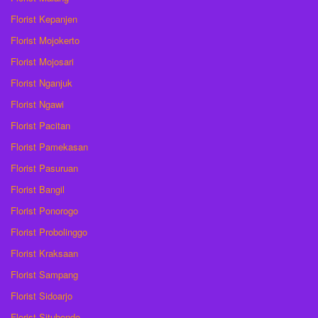
Florist Kepanjen
Florist Mojokerto
Florist Mojosari
Florist Nganjuk
Florist Ngawi
Florist Pacitan
Florist Pamekasan
Florist Pasuruan
Florist Bangil
Florist Ponorogo
Florist Probolinggo
Florist Kraksaan
Florist Sampang
Florist Sidoarjo
Florist Situbondo