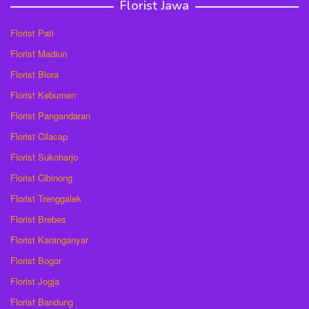
Florist Jawa
Florist Pati
Florist Madiun
Florist Blora
Florist Kebumen
Florist Pangandaran
Florist Cilacap
Florist Sukoharjo
Florist Cibinong
Florist Trenggalek
Florist Brebes
Florist Karanganyar
Florist Bogor
Florist Jogja
Florist Bandung