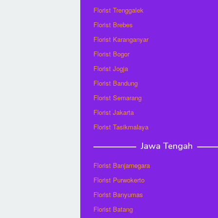
Florist Trenggalek
Florist Brebes
Florist Karanganyar
Florist Bogor
Florist Jogja
Florist Bandung
Florist Semarang
Florist Jakarta
Florist Tasikmalaya
Jawa Tengah
Florist Banjarnegara
Florist Purwokerto
Florist Banyumas
Florist Batang