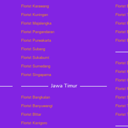
Florist Karawang
Florist
Florist Kuningan
Florist
Florist Majalengka
Florist
Florist Pangandaran
Florist
Florist Purwakarta
Florist
Florist Subang
Florist Sukabumi
Florist
Florist Sumedang
Florist 
Florist Singaparna
Florist
Jawa Timur
Florist
Florist Bangkalan
Florist
Florist Banyuwangi
Florist
Florist Blitar
Florist
Florist Kanigoro