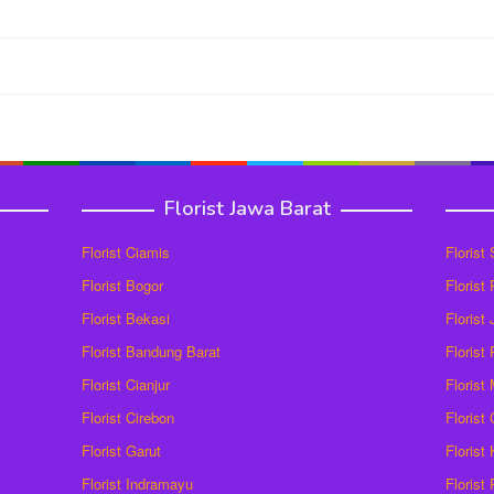
Florist Jawa Barat
Florist Ciamis
Florist
Florist Bogor
Florist
Florist Bekasi
Florist
Florist Bandung Barat
Florist
Florist Cianjur
Florist
Florist Cirebon
Florist
Florist Garut
Florist
Florist Indramayu
Florist