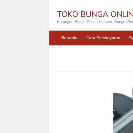
Loncat
ke
TOKO BUNGA ONLI
konten
Karangan Bunga Papan Ucapan. Bunga Wedd
Beranda
Cara Pembayaran
S