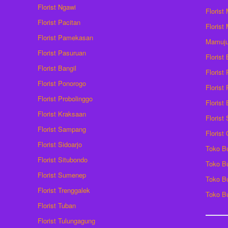
Florist Ngawi
Florist
Florist Pacitan
Florist
Florist Pamekasan
Mamuj
Florist Pasuruan
Florist
Florist Bangil
Florist
Florist Ponorogo
Florist
Florist Probolinggo
Florist
Florist Kraksaan
Florist
Florist Sampang
Florist
Florist Sidoarjo
Toko B
Florist Situbondo
Toko B
Florist Sumenep
Toko B
Florist Trenggalek
Toko B
Florist Tuban
Florist Tulungagung