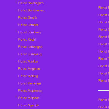
Florist Bojonegoro
Florist
Florist Bondowoso
Florist
Florist Gresik
Florist
Florist Jember
Florist
Florist Jombang
Florist
Florist Kediri
Florist
Florist Lamongan
Florist
Florist Lumajang
Florist
Florist Madiun
Florist
Florist Magetan
Floris
Florist Malang
Florist
Florist Kepanjen
Florist Mojokerto
Florist Mojosari
Florist 
Florist Nganjuk
Florist