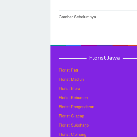
Post
Gambar Sebelumnya
navigation
Florist Jawa
Florist Pati
Florist Madiun
Florist Blora
Florist Kebumen
Florist Pangandaran
Florist Cilacap
Florist Sukoharjo
Florist Cibinong