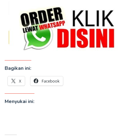
Bagikan ini:
X
Facebook
Menyukai ini: