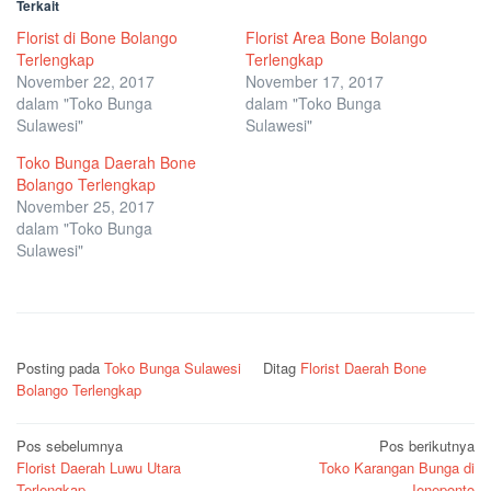
Terkait
Florist di Bone Bolango
Florist Area Bone Bolango
Terlengkap
Terlengkap
November 22, 2017
November 17, 2017
dalam "Toko Bunga
dalam "Toko Bunga
Sulawesi"
Sulawesi"
Toko Bunga Daerah Bone
Bolango Terlengkap
November 25, 2017
dalam "Toko Bunga
Sulawesi"
Posting pada
Toko Bunga Sulawesi
Ditag
Florist Daerah Bone
Bolango Terlengkap
Navigasi
Pos sebelumnya
Pos berikutnya
Florist Daerah Luwu Utara
Toko Karangan Bunga di
pos
Terlengkap
Jeneponto