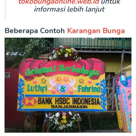
tokobungaonline.web.id
untuk
informasi lebih lanjut
Beberapa Contoh
Karangan Bunga