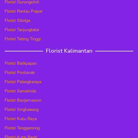
Florist Gunungsitoli
Florist Rantau Prapat
Florist Sibolga
Florist Tanjungbalai
Florist Tebing Tinggi
Florist Kalimantan
Florist Balikpapan
Florist Pontianak
Florist Palangkaraya
Florist Samarinda
Florist Banjarmassin
Florist Singkawang
Florist Kubu Raya
Florist Tenggaronng
Florist Kutai Barat