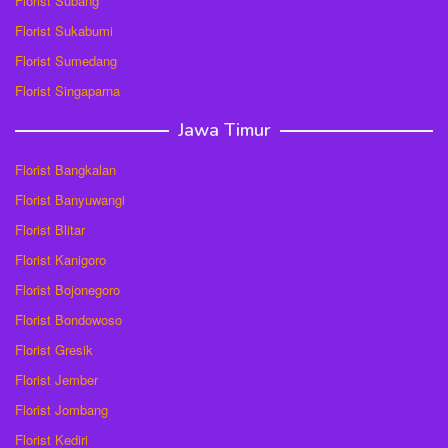
Florist Subang
Florist Sukabumi
Florist Sumedang
Florist Singaparna
Jawa Timur
Florist Bangkalan
Florist Banyuwangi
Florist Blitar
Florist Kanigoro
Florist Bojonegoro
Florist Bondowoso
Florist Gresik
Florist Jember
Florist Jombang
Florist Kediri