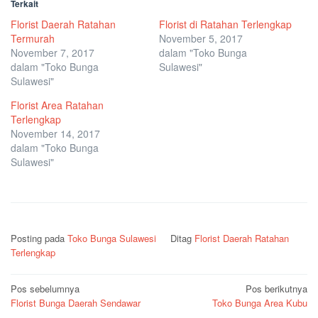
Terkait
Florist Daerah Ratahan
Florist di Ratahan Terlengkap
Termurah
November 5, 2017
November 7, 2017
dalam "Toko Bunga
dalam "Toko Bunga
Sulawesi"
Sulawesi"
Florist Area Ratahan
Terlengkap
November 14, 2017
dalam "Toko Bunga
Sulawesi"
Posting pada
Toko Bunga Sulawesi
Ditag
Florist Daerah Ratahan
Terlengkap
Navigasi
Pos sebelumnya
Pos berikutnya
Florist Bunga Daerah Sendawar
Toko Bunga Area Kubu
pos