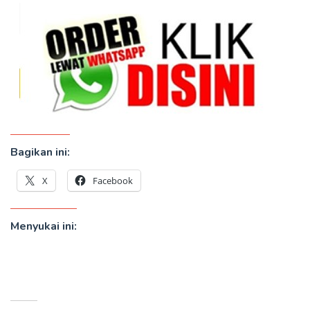
Bagikan ini:
X
Facebook
Menyukai ini: