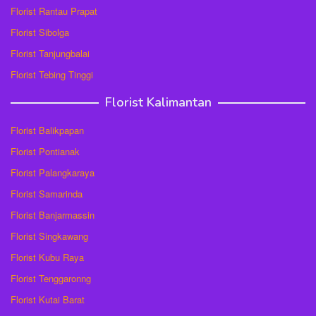
Florist Rantau Prapat
Florist Sibolga
Florist Tanjungbalai
Florist Tebing Tinggi
Florist Kalimantan
Florist Balikpapan
Florist Pontianak
Florist Palangkaraya
Florist Samarinda
Florist Banjarmassin
Florist Singkawang
Florist Kubu Raya
Florist Tenggaronng
Florist Kutai Barat