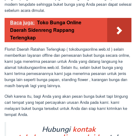
modern terupdate sehingga buket bunga yang Anda pesan dapat selesai
sebelum acara dimulai.
Baca juga:
Toko Bunga Online
Daerah Sidenreng Rappang
Terlengkap
Florist Daerah Ratahan Terlengkap ( tokobungaonline.web.id ) selain
memberikan layanan offline dan pemesanan buket bunga secara online,
kami juga menerima pesanan untuk Anda yang datang langsung ke
alamat tokobungaonline.web.id. Selain itu, selain buket bunga yang
kami terima pemesanannya kami juga menerima pesanan untuk jenis
bunga lain seperti bunga papan, standing flower , karangan bunga dan
masih banyak lagi yang lainnya.
Oleh karena itu, bagi Anda yang akan pesan bunga buket tapi bingung
cari tempat yang tepat percayakan urusan Anda pada kami. kami
melayani buket bunga tersebut untuk Anda dan siap kami kirimkan ke
tempat Anda.
Hubungi
kontak