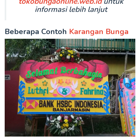
tokobungaonline.web.id
untuk
informasi lebih lanjut
Beberapa Contoh
Karangan Bunga