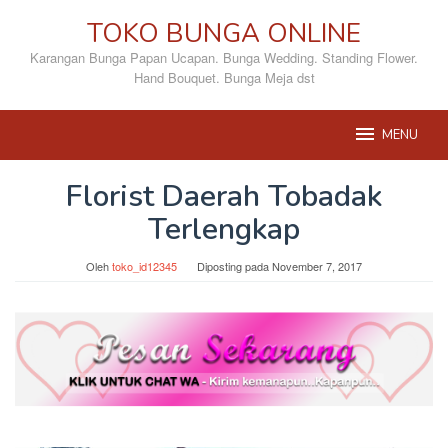
Loncat
TOKO BUNGA ONLINE
ke
konten
Karangan Bunga Papan Ucapan. Bunga Wedding. Standing Flower.
Hand Bouquet. Bunga Meja dst
MENU
Florist Daerah Tobadak
Terlengkap
Oleh
toko_id12345
Diposting pada
November 7, 2017