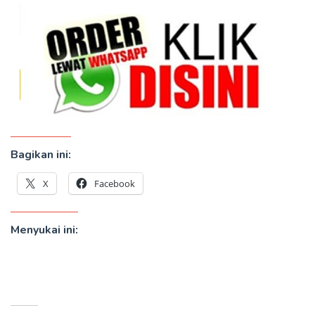
Bagikan ini:
X
Facebook
Menyukai ini: