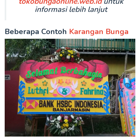
tokobungaonline.web.id
untuk
informasi lebih lanjut
Beberapa Contoh
Karangan Bunga