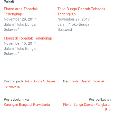
Terkait
Florist Area Tobadak
Toko Bunga Daerah Tobadak
Terlengkap
Terlengkap
November 29, 2017
November 27, 2017
dalam "Toko Bunga
dalam "Toko Bunga
Sulawesi"
Sulawesi"
Florist di Tobadak Terlengkap
November 15, 2017
dalam "Toko Bunga
Sulawesi"
Posting pada
Toko Bunga Sulawesi
Ditag
Florist Daerah Tobadak
Terlengkap
Navigasi
Pos sebelumnya
Pos berikutnya
Karangan Bunga di Purwakarta
Florist Bunga Daerah Pangkalan
pos
Bun