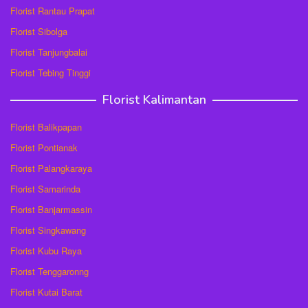
Florist Rantau Prapat
Florist Sibolga
Florist Tanjungbalai
Florist Tebing Tinggi
Florist Kalimantan
Florist Balikpapan
Florist Pontianak
Florist Palangkaraya
Florist Samarinda
Florist Banjarmassin
Florist Singkawang
Florist Kubu Raya
Florist Tenggaronng
Florist Kutai Barat