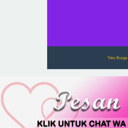
Toko Bunga 