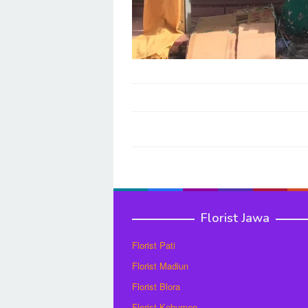
Post
navigation
Florist Jawa
Florist Pati
Florist Madiun
Florist Blora
Florist Kebumen