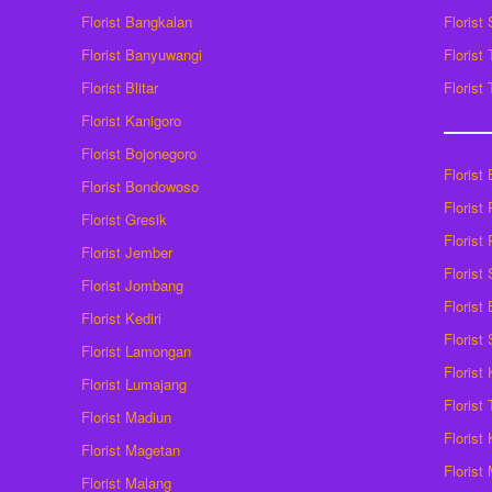
Florist Bangkalan
Florist
Florist Banyuwangi
Florist
Florist Blitar
Florist
Florist Kanigoro
Florist Bojonegoro
Florist
Florist Bondowoso
Florist
Florist Gresik
Florist
Florist Jember
Florist
Florist Jombang
Florist
Florist Kediri
Florist
Florist Lamongan
Florist
Florist Lumajang
Florist
Florist Madiun
Florist
Florist Magetan
Floris
Florist Malang