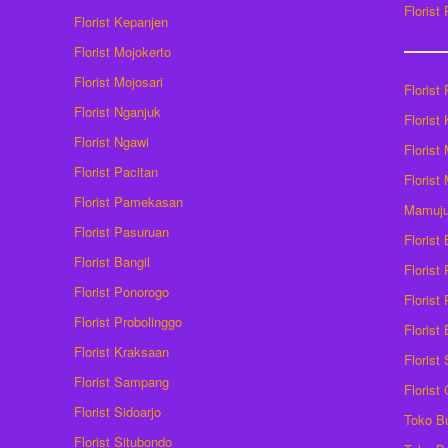
Florist
Florist Kepanjen
Florist Mojokerto
Florist Mojosari
Florist 
Florist Nganjuk
Florist
Florist Ngawi
Florist
Florist Pacitan
Florist
Florist Pamekasan
Mamuj
Florist Pasuruan
Florist
Florist Bangil
Florist
Florist Ponorogo
Florist
Florist Probolinggo
Florist
Florist Kraksaan
Florist
Florist Sampang
Florist
Florist Sidoarjo
Toko B
Florist Situbondo