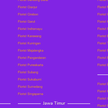
Florist Cianjur
Florist
Florist Cirebon
Florist
Florist Garut
Florist
Florist Indramayu
Florist
Florist Karawang
Florist
Florist Kuningan
Florist
Florist Majalengka
Florist
Florist Pangandaran
Florist
Florist Purwakarta
Florist
Florist Subang
Florist Sukabumi
Florist
Florist Sumedang
Florist 
Florist Singaparna
Florist
Jawa Timur
Florist