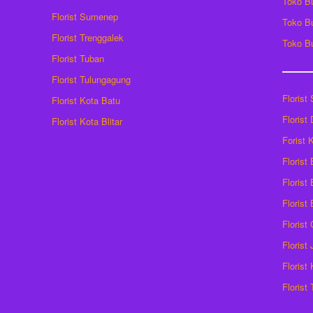
Toko B
Florist Sumenep
Toko B
Florist Trenggalek
Toko B
Florist Tuban
Florist Tulungagung
Florist
Florist Kota Batu
Florist
Florist Kota Blitar
Forist
Florist
Florist 
Florist
Florist
Florist
Florist
Florist