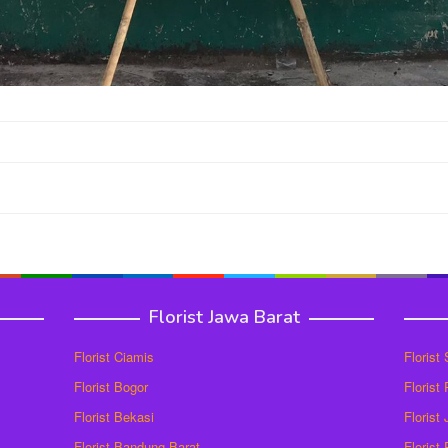
Florist Jawa Barat
Florist Ciamis
Florist
Florist Bogor
Florist
Florist Bekasi
Florist
Florist Bandung Barat
Florist