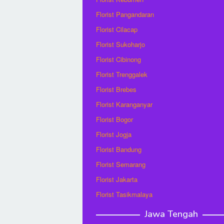
Florist Pangandaran
Florist Cilacap
Florist Sukoharjo
Florist Cibinong
Florist Trenggalek
Florist Brebes
Florist Karanganyar
Florist Bogor
Florist Jogja
Florist Bandung
Florist Semarang
Florist Jakarta
Florist Tasikmalaya
Jawa Tengah