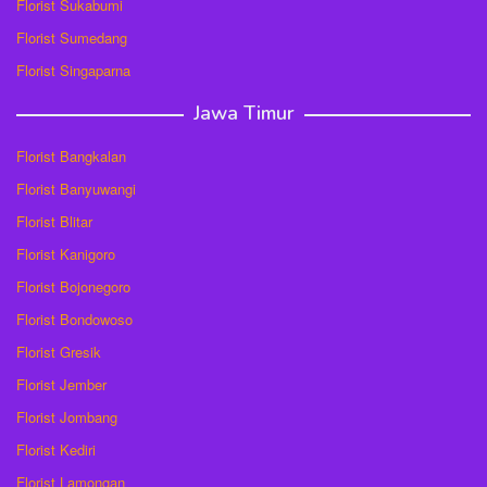
Florist Sukabumi
Florist Sumedang
Florist Singaparna
Jawa Timur
Florist Bangkalan
Florist Banyuwangi
Florist Blitar
Florist Kanigoro
Florist Bojonegoro
Florist Bondowoso
Florist Gresik
Florist Jember
Florist Jombang
Florist Kediri
Florist Lamongan