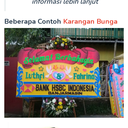
informasi lebih lanjut
Beberapa Contoh
Karangan Bunga