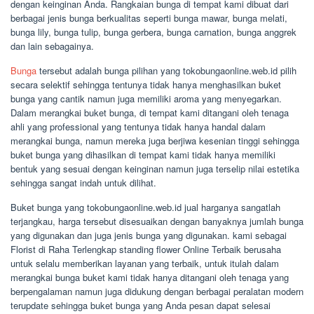
dengan keinginan Anda. Rangkaian bunga di tempat kami dibuat dari
berbagai jenis bunga berkualitas seperti bunga mawar, bunga melati,
bunga lily, bunga tulip, bunga gerbera, bunga carnation, bunga anggrek
dan lain sebagainya.
Bunga
tersebut adalah bunga pilihan yang tokobungaonline.web.id pilih
secara selektif sehingga tentunya tidak hanya menghasilkan buket
bunga yang cantik namun juga memiliki aroma yang menyegarkan.
Dalam merangkai buket bunga, di tempat kami ditangani oleh tenaga
ahli yang professional yang tentunya tidak hanya handal dalam
merangkai bunga, namun mereka juga berjiwa kesenian tinggi sehingga
buket bunga yang dihasilkan di tempat kami tidak hanya memiliki
bentuk yang sesuai dengan keinginan namun juga terselip nilai estetika
sehingga sangat indah untuk dilihat.
Buket bunga yang tokobungaonline.web.id jual harganya sangatlah
terjangkau, harga tersebut disesuaikan dengan banyaknya jumlah bunga
yang digunakan dan juga jenis bunga yang digunakan. kami sebagai
Florist di Raha Terlengkap standing flower Online Terbaik berusaha
untuk selalu memberikan layanan yang terbaik, untuk itulah dalam
merangkai bunga buket kami tidak hanya ditangani oleh tenaga yang
berpengalaman namun juga didukung dengan berbagai peralatan modern
terupdate sehingga buket bunga yang Anda pesan dapat selesai