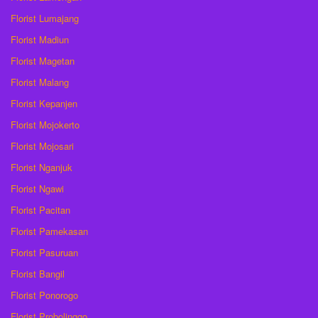
Florist Lumajang
Florist Madiun
Florist Magetan
Florist Malang
Florist Kepanjen
Florist Mojokerto
Florist Mojosari
Florist Nganjuk
Florist Ngawi
Florist Pacitan
Florist Pamekasan
Florist Pasuruan
Florist Bangil
Florist Ponorogo
Florist Probolinggo