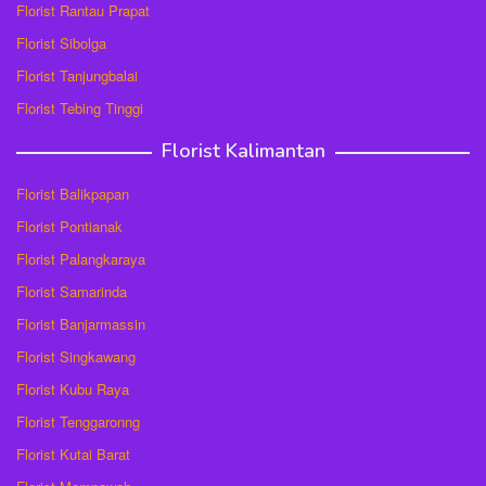
Florist Rantau Prapat
Florist Sibolga
Florist Tanjungbalai
Florist Tebing Tinggi
Florist Kalimantan
Florist Balikpapan
Florist Pontianak
Florist Palangkaraya
Florist Samarinda
Florist Banjarmassin
Florist Singkawang
Florist Kubu Raya
Florist Tenggaronng
Florist Kutai Barat