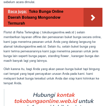
sebelum acara dimulai.
Baca juga:
Toko Bunga Online
Daerah Bolaang Mongondow
Termurah
Florist di Raha Terlengkap ( tokobungaonline.web.id ) selain
memberikan layanan offline dan pemesanan buket bunga secara online,
kami juga menerima pesanan untuk Anda yang datang langsung ke
alamat tokobungaonline.web.id. Selain itu, selain buket bunga yang
kami terima pemesanannya kami juga menerima pesanan untuk jenis
bunga lain seperti bunga papan, standing flower , karangan bunga dan
masih banyak lagi yang lainnya.
Oleh karena itu, bagi Anda yang akan pesan bunga buket tapi bingung
cari tempat yang tepat percayakan urusan Anda pada kami. kami
melayani buket bunga tersebut untuk Anda dan siap kami kirimkan ke
tempat Anda.
Hubungi
kontak
tokobungaonline.web.id
untuk