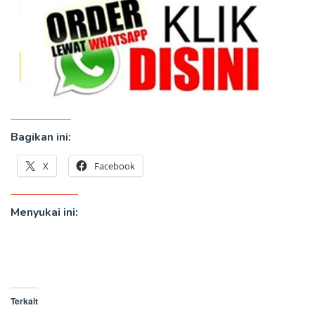
Bagikan ini:
X
Facebook
Menyukai ini:
Terkait