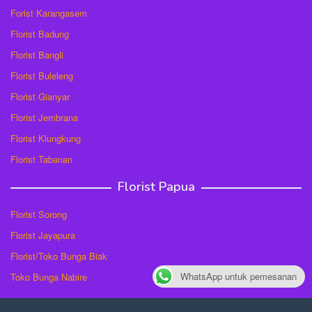
Forist Karangasem
Florist Badung
Florist Bangli
Florist Buleleng
Florist Gianyar
Florist Jembrana
Florist Klungkung
Florist Tabanan
Florist Papua
Florist Sorong
Florist Jayapura
Florist/Toko Bunga Biak
WhatsApp untuk pemesanan
Toko Bunga Nabire