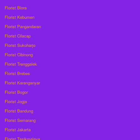
Florist Blora
Florist Kebumen
Florist Pangandaran
Florist Cilacap
Florist Sukoharjo
Florist Cibinong
Florist Trenggalek
Florist Brebes
Florist Karanganyar
Florist Bogor
Florist Jogja
Florist Bandung
Florist Semarang
Florist Jakarta
Florist Tasikmalaya