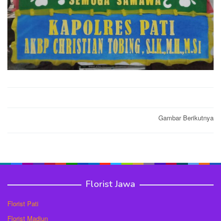
Post
Gambar Berikutnya
navigation
Florist Jawa
Florist Pati
Florist Madiun