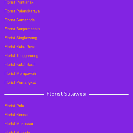
Florist Pontianak
Florist Palangkaraya
Florist Samarinda
Florist Banjarmassin
Florist Singkawang
Florist Kubu Raya
Florist Tenggaronng
Florist Kutai Barat
Florist Mempawah
Florist Pemangkat
Florist Sulawesi
Florist Palu
Florist Kendari
Florist Makassar
Florist Manado