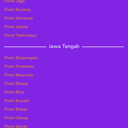
Florist Jogja
Florist Bandung
Florist Semarang
Florist Jakarta
Florist Tasikmalaya
Jawa Tengah
Florist Banjarnegara
Florist Purwokerto
Florist Banyumas
Florist Batang
Florist Blora
Florist Boyolali
Florist Brebes
Florist Cilacap
Florist Demak