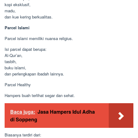
kopi eksklusif,
madu,
dan kue kering berkualitas.
Parcel Islami
Parcel islami memiliki nuansa religius.
Isi parcel dapat berupa:
Al-Qur’an,
tasbih,
buku islami,
dan perlengkapan ibadah lainnya.
Parcel Healthy
Hampers buah terlihat segar dan sehat.
Baca juga:
Jasa Hampers Idul Adha
di Soppeng
Biasanya terdiri dari: