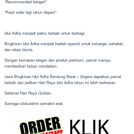
“Recommended banget!”
“Pasti order lagi tahun depan!”
Idul Adha menjadi waktu terbaik untuk berbagi.
Bingkisan Idul Adha menjadi hadiah spesial untuk keluarga, sahabat,
dan relasi bisnis.
Dengan kemasan elegan dan produk premium, parcel mampu
memberikan kesan mendalam.
Jasa Bingkisan Idul Adha Bandung Barat – Segera dapatkan parcel
terbaik dan jadikan Hari Raya Idul Adha tahun ini lebih berkesan.
Selamat Hari Raya Qurban.
Semoga silaturahmi semakin erat.