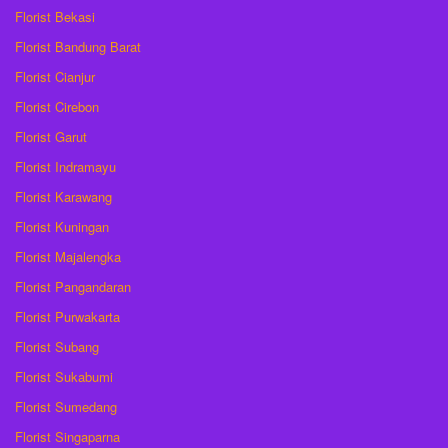
Florist Bekasi
Florist Bandung Barat
Florist Cianjur
Florist Cirebon
Florist Garut
Florist Indramayu
Florist Karawang
Florist Kuningan
Florist Majalengka
Florist Pangandaran
Florist Purwakarta
Florist Subang
Florist Sukabumi
Florist Sumedang
Florist Singaparna