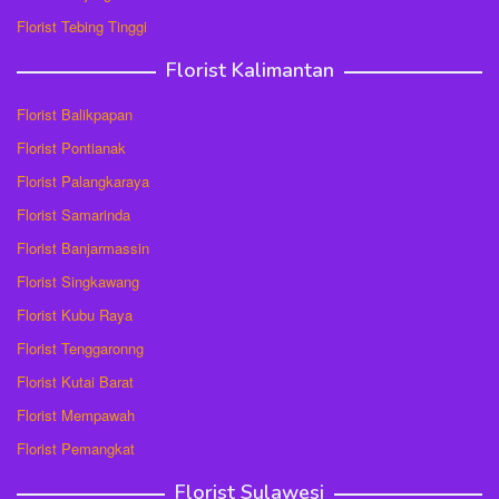
Florist Tebing Tinggi
Florist Kalimantan
Florist Balikpapan
Florist Pontianak
Florist Palangkaraya
Florist Samarinda
Florist Banjarmassin
Florist Singkawang
Florist Kubu Raya
Florist Tenggaronng
Florist Kutai Barat
Florist Mempawah
Florist Pemangkat
Florist Sulawesi