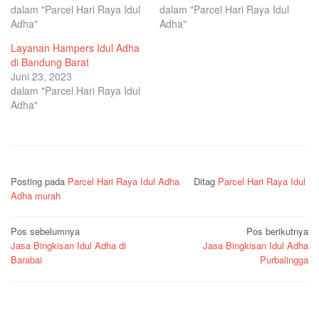
dalam "Parcel Hari Raya Idul
dalam "Parcel Hari Raya Idul
Adha"
Adha"
Layanan Hampers Idul Adha
di Bandung Barat
Juni 23, 2023
dalam "Parcel Hari Raya Idul
Adha"
Posting pada
Parcel Hari Raya Idul Adha
Ditag
Parcel Hari Raya Idul
Adha murah
Navigasi
Pos sebelumnya
Pos berikutnya
Jasa Bingkisan Idul Adha di
Jasa Bingkisan Idul Adha
pos
Barabai
Purbalingga