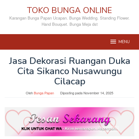
Loncat
TOKO BUNGA ONLINE
ke
konten
Karangan Bunga Papan Ucapan. Bunga Wedding. Standing Flower.
Hand Bouquet. Bunga Meja dst
MENU
Jasa Dekorasi Ruangan Duka
Cita Sikanco Nusawungu
Cilacap
Oleh
Bunga Papan
Diposting pada
November 14, 2025