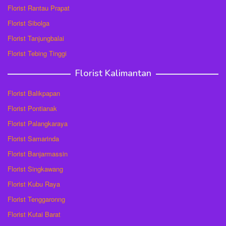
Florist Rantau Prapat
Florist Sibolga
Florist Tanjungbalai
Florist Tebing Tinggi
Florist Kalimantan
Florist Balikpapan
Florist Pontianak
Florist Palangkaraya
Florist Samarinda
Florist Banjarmassin
Florist Singkawang
Florist Kubu Raya
Florist Tenggaronng
Florist Kutai Barat