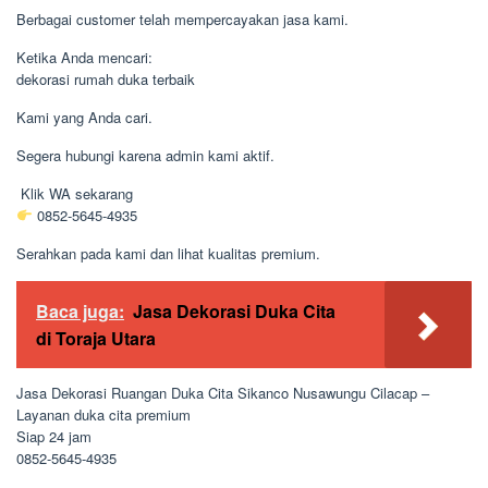
Berbagai customer telah mempercayakan jasa kami.
Ketika Anda mencari:
dekorasi rumah duka terbaik
Kami yang Anda cari.
Segera hubungi karena admin kami aktif.
Klik WA sekarang
0852-5645-4935
Serahkan pada kami dan lihat kualitas premium.
Baca juga:
Jasa Dekorasi Duka Cita
di Toraja Utara
Jasa Dekorasi Ruangan Duka Cita Sikanco Nusawungu Cilacap –
Layanan duka cita premium
Siap 24 jam
0852-5645-4935