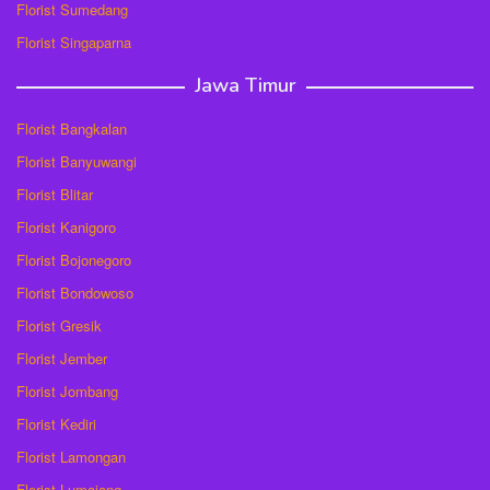
Florist Sumedang
Florist Singaparna
Jawa Timur
Florist Bangkalan
Florist Banyuwangi
Florist Blitar
Florist Kanigoro
Florist Bojonegoro
Florist Bondowoso
Florist Gresik
Florist Jember
Florist Jombang
Florist Kediri
Florist Lamongan
Florist Lumajang