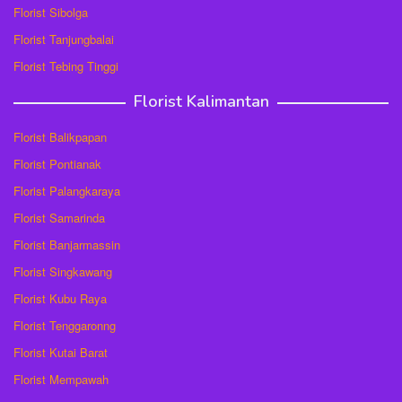
Florist Sibolga
Florist Tanjungbalai
Florist Tebing Tinggi
Florist Kalimantan
Florist Balikpapan
Florist Pontianak
Florist Palangkaraya
Florist Samarinda
Florist Banjarmassin
Florist Singkawang
Florist Kubu Raya
Florist Tenggaronng
Florist Kutai Barat
Florist Mempawah