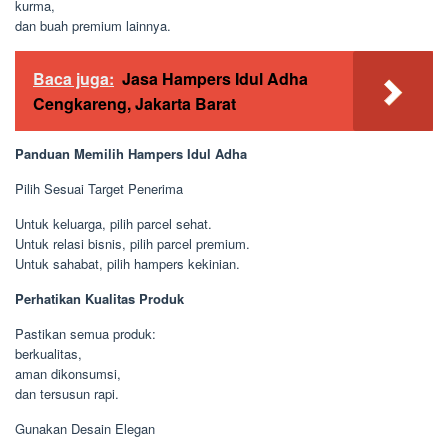
kurma,
dan buah premium lainnya.
Baca juga:
Jasa Hampers Idul Adha
Cengkareng, Jakarta Barat
Panduan Memilih Hampers Idul Adha
Pilih Sesuai Target Penerima
Untuk keluarga, pilih parcel sehat.
Untuk relasi bisnis, pilih parcel premium.
Untuk sahabat, pilih hampers kekinian.
Perhatikan Kualitas Produk
Pastikan semua produk:
berkualitas,
aman dikonsumsi,
dan tersusun rapi.
Gunakan Desain Elegan