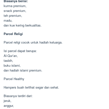
Biasanya berisi:
kurma premium,
snack premium,
teh premium,
madu,
dan kue kering berkualitas.
Parcel Religi
Parcel religi cocok untuk hadiah keluarga.
Isi parcel dapat berupa:
Al-Qur’an,
tasbih,
buku islami,
dan hadiah islami premium.
Parcel Healthy
Hampers buah terlihat segar dan sehat.
Biasanya terdiri dari:
jeruk,
anggur,