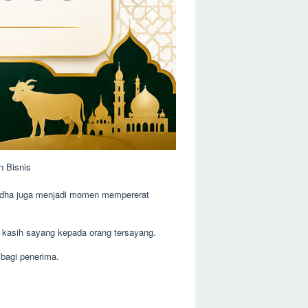
n Bisnis
 Adha juga menjadi momen mempererat
uk kasih sayang kepada orang tersayang.
bagi penerima.