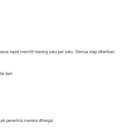
harus repot memilih barang satu per satu. Semua siap diberikan.
ai dari:
at penerima merasa dihargai.