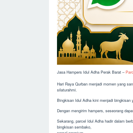
Jasa Hampers Idul Adha Perak Barat –
Parc
Hari Raya Qurban menjadi momen yang sang
silaturahmi.
Bingkisan Idul Adha kini menjadi bingkisan
Dengan mengirim hampers, seseorang dapat
Sekarang, parcel Idul Adha hadir dalam berba
bingkisan sembako,
parcel premium,