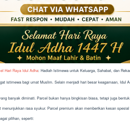
el Hari Raya Idul Adha
: Hadiah Istimewa untuk Keluarga, Sahabat, dan Reka
at istimewa bagi umat Muslim. Selain menjadi hari besar keagamaan, Idul
 yang banyak diminati. Parcel bukan hanya bingkisan biasa, tetapi juga bent
 menunjukkan rasa syukur. Parcel premium akan memberikan kesan spesial 
gai pilihan, seperti: