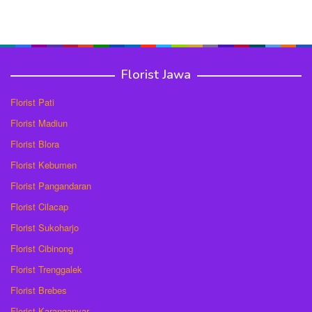
Florist Jawa
Florist Pati
Florist Madiun
Florist Blora
Florist Kebumen
Florist Pangandaran
Florist Cilacap
Florist Sukoharjo
Florist Cibinong
Florist Trenggalek
Florist Brebes
Florist Karanganyar