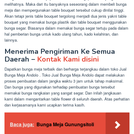
melihatnya. Maka dari itu banyaknya seseorang dalam membeli bunga
meja dan mempergunakan table bouquet tersebut cukup dinilai tinggi.
Akan tetapi jenis table bouquet tergolong menjadi dua jenis yakni table
bouquet yang memakai bunga plastik dan table bouquet menggunakan
bunga segar. Biasanya dalam memakai bunga segar tertuju pada dalam
hal pemberian bunga untuk kado ulang tahun, kado kelahiran, dan
lainnya.
Menerima Pengiriman Ke Semua
Daerah –
Kontak Kami disini
Dapatkan bunga meja terbaik dan berharga terjangkau dalam toko Jual
Bunga Meja Andolo . Toko Jual Bunga Meja Andolo dapat melakukan
proses pembuatan dalam jangka waktu 3 jam untuk tahap maksimal.
Dan bunga yang digunakan terhadap pembuatan bunga tersebut
memakai bunga rangkaian yang sangat segar. Dan inilah jangkauan
kami dalam mengantarkan table flower di seluruh daerah. Atas perhatian
dan kerjasamanya kami ucapkan terima kasih.
Baca juga:
Bunga Meja Gunungsitoli