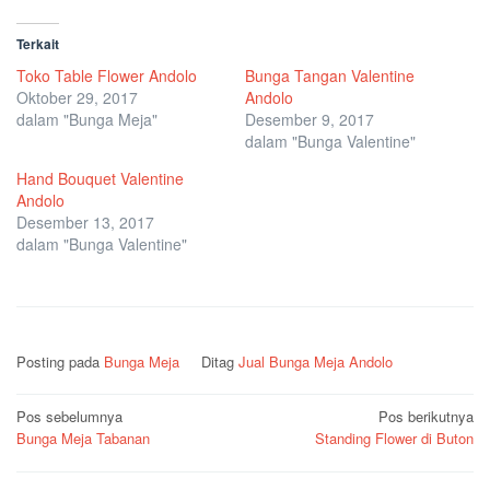
Terkait
Toko Table Flower Andolo
Bunga Tangan Valentine
Oktober 29, 2017
Andolo
dalam "Bunga Meja"
Desember 9, 2017
dalam "Bunga Valentine"
Hand Bouquet Valentine
Andolo
Desember 13, 2017
dalam "Bunga Valentine"
Posting pada
Bunga Meja
Ditag
Jual Bunga Meja Andolo
Navigasi
Pos sebelumnya
Pos berikutnya
Bunga Meja Tabanan
Standing Flower di Buton
pos