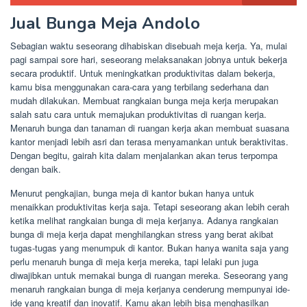
Jual Bunga Meja Andolo
Sebagian waktu seseorang dihabiskan disebuah meja kerja. Ya, mulai
pagi sampai sore hari, seseorang melaksanakan jobnya untuk bekerja
secara produktif. Untuk meningkatkan produktivitas dalam bekerja,
kamu bisa menggunakan cara-cara yang terbilang sederhana dan
mudah dilakukan. Membuat rangkaian bunga meja kerja merupakan
salah satu cara untuk memajukan produktivitas di ruangan kerja.
Menaruh bunga dan tanaman di ruangan kerja akan membuat suasana
kantor menjadi lebih asri dan terasa menyamankan untuk beraktivitas.
Dengan begitu, gairah kita dalam menjalankan akan terus terpompa
dengan baik.
Menurut pengkajian, bunga meja di kantor bukan hanya untuk
menaikkan produktivitas kerja saja. Tetapi seseorang akan lebih cerah
ketika melihat rangkaian bunga di meja kerjanya. Adanya rangkaian
bunga di meja kerja dapat menghilangkan stress yang berat akibat
tugas-tugas yang menumpuk di kantor. Bukan hanya wanita saja yang
perlu menaruh bunga di meja kerja mereka, tapi lelaki pun juga
diwajibkan untuk memakai bunga di ruangan mereka. Seseorang yang
menaruh rangkaian bunga di meja kerjanya cenderung mempunyai ide-
ide yang kreatif dan inovatif. Kamu akan lebih bisa menghasilkan