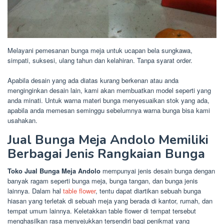
Melayani pemesanan bunga meja untuk ucapan bela sungkawa,
simpati, suksesi, ulang tahun dan kelahiran. Tanpa syarat order.
Apabila desain yang ada diatas kurang berkenan atau anda
menginginkan desain lain, kami akan membuatkan model seperti yang
anda minati. Untuk warna materi bunga menyesuaikan stok yang ada,
apabila anda memesan seminggu sebelumnya warna bunga bisa kami
usahakan.
Jual Bunga Meja Andolo Memiliki
Berbagai Jenis Rangkaian Bunga
Toko Jual Bunga Meja Andolo
mempunyai jenis desain bunga dengan
banyak ragam seperti bunga meja, bunga tangan, dan bunga jenis
lainnya. Dalam hal
table flower
, tentu dapat diartikan sebuah bunga
hiasan yang terletak di sebuah meja yang berada di kantor, rumah, dan
tempat umum lainnya. Keletakkan table flower di tempat tersebut
menghasilkan rasa menyejukkan tersendiri bagi penikmat yang