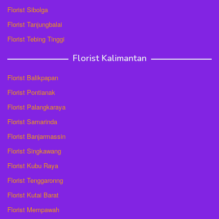
Florist Sibolga
Florist Tanjungbalai
Florist Tebing Tinggi
Florist Kalimantan
Florist Balikpapan
Florist Pontianak
Florist Palangkaraya
Florist Samarinda
Florist Banjarmassin
Florist Singkawang
Florist Kubu Raya
Florist Tenggaronng
Florist Kutai Barat
Florist Mempawah