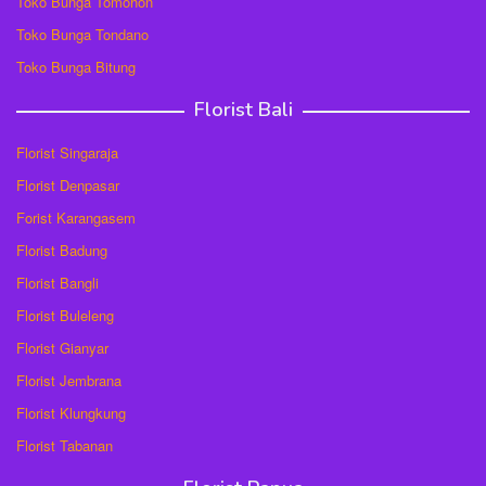
Toko Bunga Tomohon
Toko Bunga Tondano
Toko Bunga Bitung
Florist Bali
Florist Singaraja
Florist Denpasar
Forist Karangasem
Florist Badung
Florist Bangli
Florist Buleleng
Florist Gianyar
Florist Jembrana
Florist Klungkung
Florist Tabanan