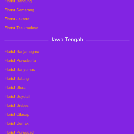
Florist Bandung
Florist Semarang
Florist Jakarta
Florist Tasikmalaya
Jawa Tengah
Florist Banjarnegara
Florist Purwokerto
Florist Banyumas
Florist Batang
Florist Blora
Florist Boyolali
Florist Brebes
Florist Cilacap
Florist Demak
Florist Purwodadi