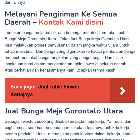
dan lainnya.
Melayani Pengiriman Ke Semua
Daerah –
Kontak Kami disini
Temukan bunga meja terbaik dan berharga murah dalam toko Jual
Bunga Meja Gorontalo Utara . Toko Jual Bunga Meja Gorontalo Utara
bisa melakukan proses penyusunan dalam jangka waktu 3 jam untuk
tahap maksimal. Dan bunga yang digunakan terhadap pembuatan bunga
tersebut memakai bunga rangkaian yang sangat segar. Dan inilah
jangkauan kami dalam mengantarkan table flower di seluruh daerah.
Atas perhatian dan kerjasamanya kami ucapkan terima kasih.
Baca juga:
Jual Table Flower
Kertajaya
Jual Bunga Meja Gorontalo Utara
Sebagian waktu seseorang dihabiskan pada meja kerja. Ya, mulai dari
pagi sampai sore hari, seseorang melakukan tugasnya untuk bekerja
secara produktif. Untuk memajukan produktivitas dalam bekerja, kamu
bisa menggunakan cara-cara yang terbilang sederhana dan mudah