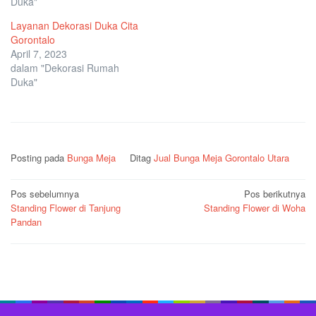
Duka"
Layanan Dekorasi Duka Cita
Gorontalo
April 7, 2023
dalam "Dekorasi Rumah
Duka"
Posting pada
Bunga Meja
Ditag
Jual Bunga Meja Gorontalo Utara
Navigasi
Pos sebelumnya
Pos berikutnya
Standing Flower di Tanjung
Standing Flower di Woha
pos
Pandan