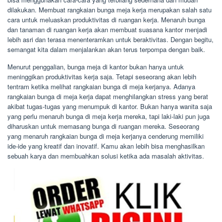
dilakukan. Membuat rangkaian bunga meja kerja merupakan salah satu
cara untuk meluaskan produktivitas di ruangan kerja. Menaruh bunga
dan tanaman di ruangan kerja akan membuat suasana kantor menjadi
lebih asri dan terasa menenteramkan untuk beraktivitas. Dengan begitu,
semangat kita dalam menjalankan akan terus terpompa dengan baik.
Menurut penggalian, bunga meja di kantor bukan hanya untuk
meninggikan produktivitas kerja saja. Tetapi seseorang akan lebih
tentram ketika melihat rangkaian bunga di meja kerjanya. Adanya
rangkaian bunga di meja kerja dapat menghilangkan stress yang berat
akibat tugas-tugas yang menumpuk di kantor. Bukan hanya wanita saja
yang perlu menaruh bunga di meja kerja mereka, tapi laki-laki pun juga
diharuskan untuk memasang bunga di ruangan mereka. Seseorang
yang menaruh rangkaian bunga di meja kerjanya cenderung memiliki
ide-ide yang kreatif dan inovatif. Kamu akan lebih bisa menghasilkan
sebuah karya dan membuahkan solusi ketika ada masalah aktivitas.