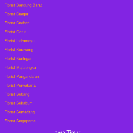
Florist Bandung Barat
Florist Cianjur
Florist Cirebon
Florist Garut
Florist Indramayu
Florist Karawang
Florist Kuningan
Florist Majalengka
Florist Pangandaran
Florist Purwakarta
Florist Subang
Florist Sukabumi
Florist Sumedang
Florist Singaparna
Jawa Timur