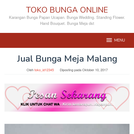
Loncat
TOKO BUNGA ONLINE
ke
konten
Karangan Bunga Papan Ucapan. Bunga Wedding. Standing Flower.
Hand Bouquet. Bunga Meja dst
MENU
Jual Bunga Meja Malang
Oleh
toko_id12345
Diposting pada
Oktober 10, 2017