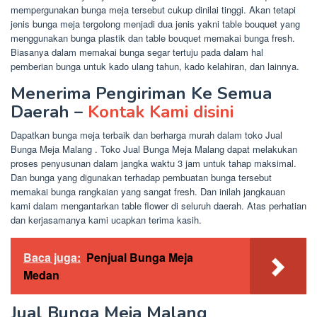
mempergunakan bunga meja tersebut cukup dinilai tinggi. Akan tetapi
jenis bunga meja tergolong menjadi dua jenis yakni table bouquet yang
menggunakan bunga plastik dan table bouquet memakai bunga fresh.
Biasanya dalam memakai bunga segar tertuju pada dalam hal
pemberian bunga untuk kado ulang tahun, kado kelahiran, dan lainnya.
Menerima Pengiriman Ke Semua
Daerah –
Kontak Kami disini
Dapatkan bunga meja terbaik dan berharga murah dalam toko Jual
Bunga Meja Malang . Toko Jual Bunga Meja Malang dapat melakukan
proses penyusunan dalam jangka waktu 3 jam untuk tahap maksimal.
Dan bunga yang digunakan terhadap pembuatan bunga tersebut
memakai bunga rangkaian yang sangat fresh. Dan inilah jangkauan
kami dalam mengantarkan table flower di seluruh daerah. Atas perhatian
dan kerjasamanya kami ucapkan terima kasih.
Baca juga:
Penjual Bunga Meja
Medan
Jual Bunga Meja Malang