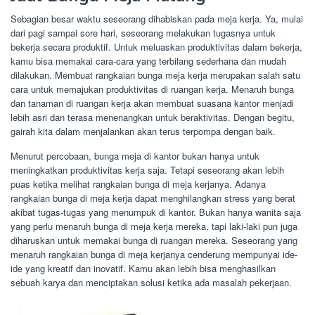
Sebagian besar waktu seseorang dihabiskan pada meja kerja. Ya, mulai
dari pagi sampai sore hari, seseorang melakukan tugasnya untuk
bekerja secara produktif. Untuk meluaskan produktivitas dalam bekerja,
kamu bisa memakai cara-cara yang terbilang sederhana dan mudah
dilakukan. Membuat rangkaian bunga meja kerja merupakan salah satu
cara untuk memajukan produktivitas di ruangan kerja. Menaruh bunga
dan tanaman di ruangan kerja akan membuat suasana kantor menjadi
lebih asri dan terasa menenangkan untuk beraktivitas. Dengan begitu,
gairah kita dalam menjalankan akan terus terpompa dengan baik.
Menurut percobaan, bunga meja di kantor bukan hanya untuk
meningkatkan produktivitas kerja saja. Tetapi seseorang akan lebih
puas ketika melihat rangkaian bunga di meja kerjanya. Adanya
rangkaian bunga di meja kerja dapat menghilangkan stress yang berat
akibat tugas-tugas yang menumpuk di kantor. Bukan hanya wanita saja
yang perlu menaruh bunga di meja kerja mereka, tapi laki-laki pun juga
diharuskan untuk memakai bunga di ruangan mereka. Seseorang yang
menaruh rangkaian bunga di meja kerjanya cenderung mempunyai ide-
ide yang kreatif dan inovatif. Kamu akan lebih bisa menghasilkan
sebuah karya dan menciptakan solusi ketika ada masalah pekerjaan.