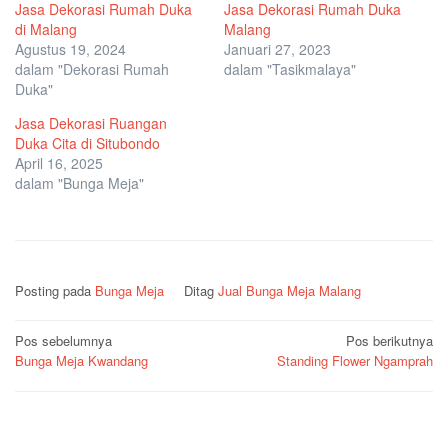
Jasa Dekorasi Rumah Duka
Jasa Dekorasi Rumah Duka
di Malang
Malang
Agustus 19, 2024
Januari 27, 2023
dalam "Dekorasi Rumah
dalam "Tasikmalaya"
Duka"
Jasa Dekorasi Ruangan
Duka Cita di Situbondo
April 16, 2025
dalam "Bunga Meja"
Posting pada
Bunga Meja
Ditag
Jual Bunga Meja Malang
Navigasi
Pos sebelumnya
Pos berikutnya
Bunga Meja Kwandang
Standing Flower Ngamprah
pos