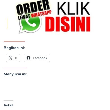
Bagikan ini:
X
Facebook
Menyukai ini:
Terkait