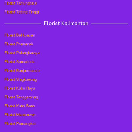
Florist Tanjungbalai
Florist Tebing Tinggi
Florist Kalimantan
Florist Balikpapan
Florist Pontianak
Florist Palangkaraya
Florist Samarinda
Florist Banjarmassin
Florist Singkawang
Florist Kubu Raya
Florist Tenggaronng
Florist Kutai Barat
Florist Mempawah
Florist Pemangkat