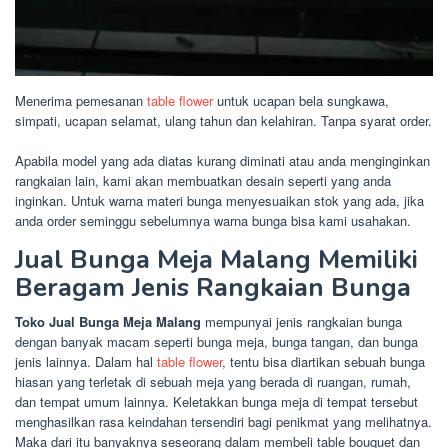
Menerima pemesanan
table flower
untuk ucapan bela sungkawa,
simpati, ucapan selamat, ulang tahun dan kelahiran. Tanpa syarat order.
Apabila model yang ada diatas kurang diminati atau anda menginginkan
rangkaian lain, kami akan membuatkan desain seperti yang anda
inginkan. Untuk warna materi bunga menyesuaikan stok yang ada, jika
anda order seminggu sebelumnya warna bunga bisa kami usahakan.
Jual Bunga Meja Malang Memiliki
Beragam Jenis Rangkaian Bunga
Toko Jual Bunga Meja Malang
mempunyai jenis rangkaian bunga
dengan banyak macam seperti bunga meja, bunga tangan, dan bunga
jenis lainnya. Dalam hal
table flower
, tentu bisa diartikan sebuah bunga
hiasan yang terletak di sebuah meja yang berada di ruangan, rumah,
dan tempat umum lainnya. Keletakkan bunga meja di tempat tersebut
menghasilkan rasa keindahan tersendiri bagi penikmat yang melihatnya.
Maka dari itu banyaknya seseorang dalam membeli table bouquet dan