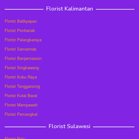
Florist Kalimantan
Florist Balikpapan
Florist Pontianak
Florist Palangkaraya
Florist Samarinda
Florist Banjarmassin
Florist Singkawang
Florist Kubu Raya
Florist Tenggaronng
Florist Kutai Barat
Florist Mempawah
Florist Pemangkat
Florist Sulawesi
Florist Palu