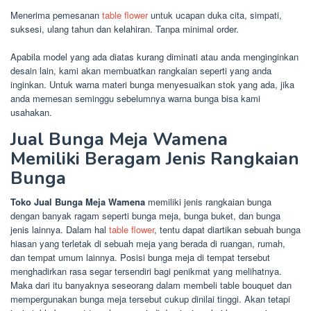
Menerima pemesanan
table flower
untuk ucapan duka cita, simpati,
suksesi, ulang tahun dan kelahiran. Tanpa minimal order.
Apabila model yang ada diatas kurang diminati atau anda menginginkan
desain lain, kami akan membuatkan rangkaian seperti yang anda
inginkan. Untuk warna materi bunga menyesuaikan stok yang ada, jika
anda memesan seminggu sebelumnya warna bunga bisa kami
usahakan.
Jual Bunga Meja Wamena
Memiliki Beragam Jenis Rangkaian
Bunga
Toko Jual Bunga Meja Wamena
memiliki jenis rangkaian bunga
dengan banyak ragam seperti bunga meja, bunga buket, dan bunga
jenis lainnya. Dalam hal
table flower
, tentu dapat diartikan sebuah bunga
hiasan yang terletak di sebuah meja yang berada di ruangan, rumah,
dan tempat umum lainnya. Posisi bunga meja di tempat tersebut
menghadirkan rasa segar tersendiri bagi penikmat yang melihatnya.
Maka dari itu banyaknya seseorang dalam membeli table bouquet dan
mempergunakan bunga meja tersebut cukup dinilai tinggi. Akan tetapi