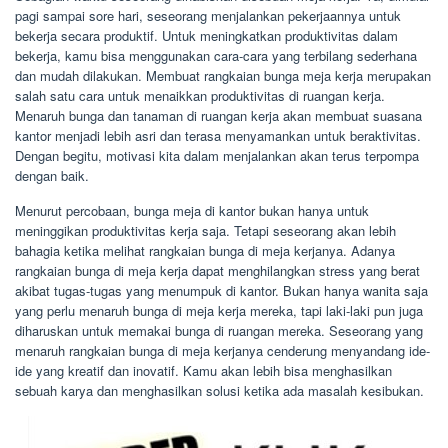
pagi sampai sore hari, seseorang menjalankan pekerjaannya untuk
bekerja secara produktif. Untuk meningkatkan produktivitas dalam
bekerja, kamu bisa menggunakan cara-cara yang terbilang sederhana
dan mudah dilakukan. Membuat rangkaian bunga meja kerja merupakan
salah satu cara untuk menaikkan produktivitas di ruangan kerja.
Menaruh bunga dan tanaman di ruangan kerja akan membuat suasana
kantor menjadi lebih asri dan terasa menyamankan untuk beraktivitas.
Dengan begitu, motivasi kita dalam menjalankan akan terus terpompa
dengan baik.
Menurut percobaan, bunga meja di kantor bukan hanya untuk
meninggikan produktivitas kerja saja. Tetapi seseorang akan lebih
bahagia ketika melihat rangkaian bunga di meja kerjanya. Adanya
rangkaian bunga di meja kerja dapat menghilangkan stress yang berat
akibat tugas-tugas yang menumpuk di kantor. Bukan hanya wanita saja
yang perlu menaruh bunga di meja kerja mereka, tapi laki-laki pun juga
diharuskan untuk memakai bunga di ruangan mereka. Seseorang yang
menaruh rangkaian bunga di meja kerjanya cenderung menyandang ide-
ide yang kreatif dan inovatif. Kamu akan lebih bisa menghasilkan
sebuah karya dan menghasilkan solusi ketika ada masalah kesibukan.