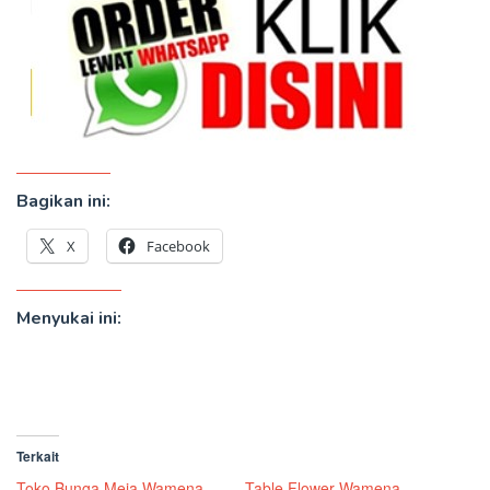
Bagikan ini:
X
Facebook
Menyukai ini:
Terkait
Toko Bunga Meja Wamena
Table Flower Wamena