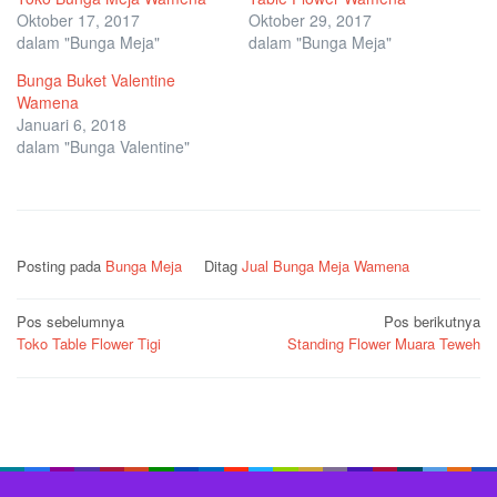
Oktober 17, 2017
Oktober 29, 2017
dalam "Bunga Meja"
dalam "Bunga Meja"
Bunga Buket Valentine
Wamena
Januari 6, 2018
dalam "Bunga Valentine"
Posting pada
Bunga Meja
Ditag
Jual Bunga Meja Wamena
Navigasi
Pos sebelumnya
Pos berikutnya
Toko Table Flower Tigi
Standing Flower Muara Teweh
pos