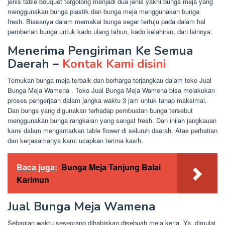
jenis table bouquet tergolong menjadi dua jenis yakni bunga meja yang
menggunakan bunga plastik dan bunga meja menggunakan bunga
fresh. Biasanya dalam memakai bunga segar tertuju pada dalam hal
pemberian bunga untuk kado ulang tahun, kado kelahiran, dan lainnya.
Menerima Pengiriman Ke Semua
Daerah –
Kontak Kami disini
Temukan bunga meja terbaik dan berharga terjangkau dalam toko Jual
Bunga Meja Wamena . Toko Jual Bunga Meja Wamena bisa melakukan
proses pengerjaan dalam jangka waktu 3 jam untuk tahap maksimal.
Dan bunga yang digunakan terhadap pembuatan bunga tersebut
menggunakan bunga rangkaian yang sangat fresh. Dan inilah jangkauan
kami dalam mengantarkan table flower di seluruh daerah. Atas perhatian
dan kerjasamanya kami ucapkan terima kasih.
Baca juga:
Bunga Meja Tanjung Balai
Karimun
Jual Bunga Meja Wamena
Sebagian waktu seseorang dihabiskan disebuah meja kerja. Ya, dimulai