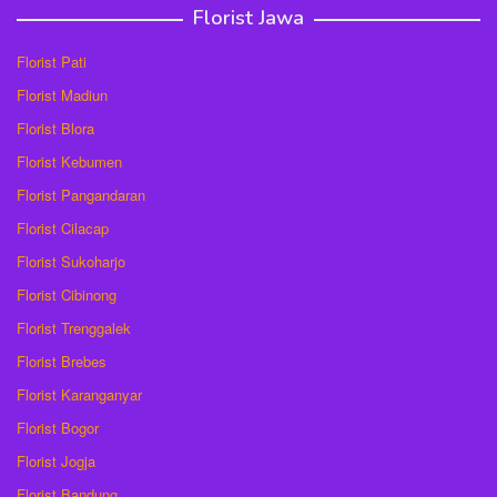
Florist Jawa
Florist Pati
Florist Madiun
Florist Blora
Florist Kebumen
Florist Pangandaran
Florist Cilacap
Florist Sukoharjo
Florist Cibinong
Florist Trenggalek
Florist Brebes
Florist Karanganyar
Florist Bogor
Florist Jogja
Florist Bandung