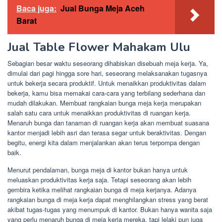
Baca juga:
Jual Bunga Meja Aceh
Barat
Jual Table Flower Mahakam Ulu
Sebagian besar waktu seseorang dihabiskan disebuah meja kerja. Ya,
dimulai dari pagi hingga sore hari, seseorang melaksanakan tugasnya
untuk bekerja secara produktif. Untuk menaikkan produktivitas dalam
bekerja, kamu bisa memakai cara-cara yang terbilang sederhana dan
mudah dilakukan. Membuat rangkaian bunga meja kerja merupakan
salah satu cara untuk menaikkan produktivitas di ruangan kerja.
Menaruh bunga dan tanaman di ruangan kerja akan membuat suasana
kantor menjadi lebih asri dan terasa segar untuk beraktivitas. Dengan
begitu, energi kita dalam menjalankan akan terus terpompa dengan
baik.
Menurut pendalaman, bunga meja di kantor bukan hanya untuk
meluaskan produktivitas kerja saja. Tetapi seseorang akan lebih
gembira ketika melihat rangkaian bunga di meja kerjanya. Adanya
rangkaian bunga di meja kerja dapat menghilangkan stress yang berat
akibat tugas-tugas yang menumpuk di kantor. Bukan hanya wanita saja
yang perlu menaruh bunga di meja kerja mereka, tapi lelaki pun juga