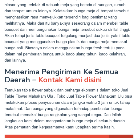
hiasan yang terletak di sebuah meja yang berada di ruangan, rumah,
dan tempat umum lainnya. Keletakkan bunga meja di tempat tersebut
menghasilkan rasa menyejukkan tersendiri bagi penikmat yang
melihatnya. Maka dari itu banyaknya seseorang dalam membeli table
bouquet dan mempergunakan bunga meja tersebut cukup dinilai tinggi.
Akan tetapi jenis table bouquet tergolong menjadi dua jenis yakni table
bouquet yang menggunakan bunga plastik dan bunga meja memakai
bunga asli. Biasanya dalam menggunakan bunga fresh tertuju pada
dalam hal pemberian bunga untuk kado ulang tahun, kado kelahiran,
dan lainnya.
Menerima Pengiriman Ke Semua
Daerah –
Kontak Kami disini
Temukan table flower terbaik dan berharga ekonomis dalam toko Jual
Table Flower Mahakam Ulu . Toko Jual Table Flower Mahakam Ulu bisa
melakukan proses penyusunan dalam jangka waktu 3 jam untuk tahap
maksimal. Dan bunga yang digunakan terhadap pembuatan bunga
tersebut memakai bunga rangkaian yang sangat segar. Dan inilah
jangkauan kami dalam mengantarkan bunga meja di seluruh daerah.
Atas perhatian dan kerjasamanya kami ucapkan terima kasih.