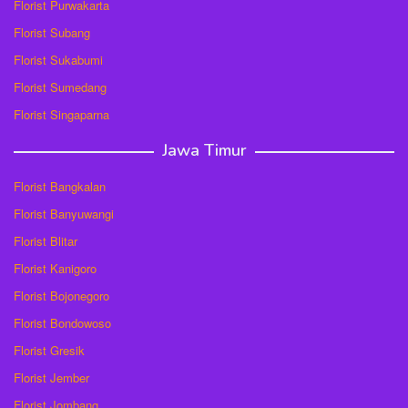
Florist Purwakarta
Florist Subang
Florist Sukabumi
Florist Sumedang
Florist Singaparna
Jawa Timur
Florist Bangkalan
Florist Banyuwangi
Florist Blitar
Florist Kanigoro
Florist Bojonegoro
Florist Bondowoso
Florist Gresik
Florist Jember
Florist Jombang