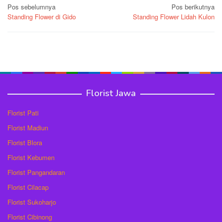
Navigasi
Pos sebelumnya
Pos berikutnya
Standing Flower di Gido
Standing Flower Lidah Kulon
pos
Florist Jawa
Florist Pati
Florist Madiun
Florist Blora
Florist Kebumen
Florist Pangandaran
Florist Cilacap
Florist Sukoharjo
Florist Cibinong