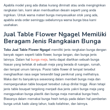
Apabila model yang ada diatas kurang diminati atau anda menginginkan
rangkaian lain, kami akan membuatkan desain seperti yang anda
inginkan. Untuk warna materi bunga menyesuaikan stok yang ada,
apabila anda order seminggu sebelumnya warna bunga bisa kami
usahakan.
Jual Table Flower Ngagel Memiliki
Beragam Jenis Rangkaian Bunga
Toko Jual Table Flower Ngagel
memiliki jenis rangkaian bunga dengan
banyak ragam seperti table flower, bunga tangan, dan bunga jenis
lainnya. Dalam hal
bunga meja
, tentu dapat diartikan sebuah bunga
hiasan yang terletak di sebuah meja yang berada di ruangan, rumah,
dan tempat umum lainnya. Posisi table flower di tempat tersebut
menghasilkan rasa segar tersendiri bagi penikmat yang melihatnya.
Maka dari itu banyaknya seseorang dalam membeli bunga meja dan
mempergunakan table bouquet tersebut cukup dinilai tinggi. Akan tetapi
jenis table bouquet tergolong menjadi dua jenis yakni bunga meja yang
menggunakan bunga plastik dan bunga meja memakai bunga fresh.
Biasanya dalam memakai bunga fresh tertuju pada dalam hal pemberian
bunga untuk kado ulang tahun, kado kelahiran, dan lainnya.