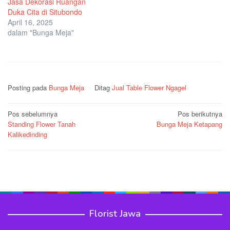
Jasa Dekorasi Ruangan
Duka Cita di Situbondo
April 16, 2025
dalam "Bunga Meja"
Posting pada
Bunga Meja
Ditag
Jual Table Flower Ngagel
Navigasi
Pos sebelumnya
Pos berikutnya
Standing Flower Tanah
Bunga Meja Ketapang
pos
Kalikedinding
Florist Jawa