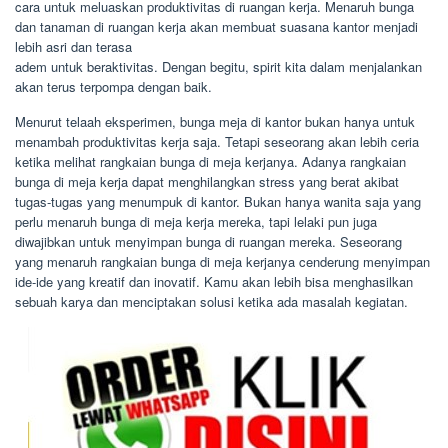
cara untuk meluaskan produktivitas di ruangan kerja. Menaruh bunga
dan tanaman di ruangan kerja akan membuat suasana kantor menjadi
lebih asri dan terasa
adem untuk beraktivitas. Dengan begitu, spirit kita dalam menjalankan
akan terus terpompa dengan baik.
Menurut telaah eksperimen, bunga meja di kantor bukan hanya untuk
menambah produktivitas kerja saja. Tetapi seseorang akan lebih ceria
ketika melihat rangkaian bunga di meja kerjanya. Adanya rangkaian
bunga di meja kerja dapat menghilangkan stress yang berat akibat
tugas-tugas yang menumpuk di kantor. Bukan hanya wanita saja yang
perlu menaruh bunga di meja kerja mereka, tapi lelaki pun juga
diwajibkan untuk menyimpan bunga di ruangan mereka. Seseorang
yang menaruh rangkaian bunga di meja kerjanya cenderung menyimpan
ide-ide yang kreatif dan inovatif. Kamu akan lebih bisa menghasilkan
sebuah karya dan menciptakan solusi ketika ada masalah kegiatan.