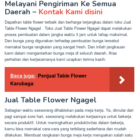
Melayani Pengiriman Ke Semua
Daerah –
Kontak Kami disini
Dapatkan table flower terbaik dan berharga terjangkau dalam toko Jual
Table Flower Ngagel . Toko Jual Table Flower Ngagel dapat melakukan
proses pembuatan dalam jangka waktu 3 jam untuk tahap maksimal.
Dan bunga yang digunakan terhadap pembuatan bunga tersebut
memakai bunga rangkaian yang sangat fresh. Dan inilah jangkauan
kami dalam mengantarkan bunga meja di seluruh daerah. Atas
perhatian dan kerjasamanya kami ucapkan terima kasih.
Baca juga:
Penjual Table Flower
Karubaga
Jual Table Flower Ngagel
Sebagian waktu seseorang dihabiskan pada meja kerja. Ya, dimulai dari
pagi sampai sore hari, seseorang melakukan kerjaannya untuk bekerja
secara produktif. Untuk meningkatkan produktivitas dalam bekerja,
kamu bisa memakai cara-cara yang terbilang sederhana dan mudah
dilakukan. Membuat rangkaian bunga meja kerja merupakan salah satu