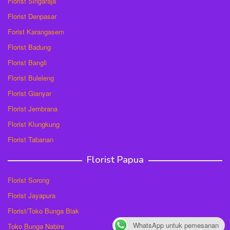
Florist Singaraja
Florist Denpasar
Forist Karangasem
Florist Badung
Florist Bangli
Florist Buleleng
Florist Gianyar
Florist Jembrana
Florist Klungkung
Florist Tabanan
Florist Papua
Florist Sorong
Florist Jayapura
Florist/Toko Bunga Biak
WhatsApp untuk pemesanan
Toko Bunga Nabire