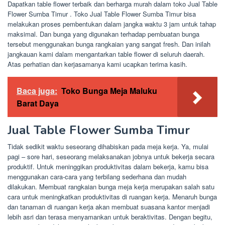
Dapatkan table flower terbaik dan berharga murah dalam toko Jual Table
Flower Sumba Timur . Toko Jual Table Flower Sumba Timur bisa
melakukan proses pembentukan dalam jangka waktu 3 jam untuk tahap
maksimal. Dan bunga yang digunakan terhadap pembuatan bunga
tersebut menggunakan bunga rangkaian yang sangat fresh. Dan inilah
jangkauan kami dalam mengantarkan table flower di seluruh daerah.
Atas perhatian dan kerjasamanya kami ucapkan terima kasih.
Baca juga:
Toko Bunga Meja Maluku
Barat Daya
Jual Table Flower Sumba Timur
Tidak sedikit waktu seseorang dihabiskan pada meja kerja. Ya, mulai
pagi – sore hari, seseorang melaksanakan jobnya untuk bekerja secara
produktif. Untuk meninggikan produktivitas dalam bekerja, kamu bisa
menggunakan cara-cara yang terbilang sederhana dan mudah
dilakukan. Membuat rangkaian bunga meja kerja merupakan salah satu
cara untuk meningkatkan produktivitas di ruangan kerja. Menaruh bunga
dan tanaman di ruangan kerja akan membuat suasana kantor menjadi
lebih asri dan terasa menyamankan untuk beraktivitas. Dengan begitu,