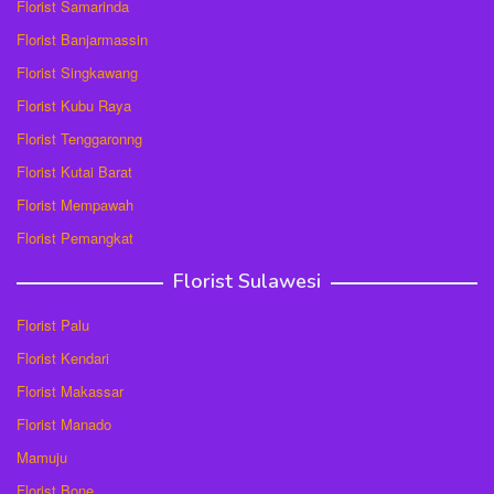
Florist Samarinda
Florist Banjarmassin
Florist Singkawang
Florist Kubu Raya
Florist Tenggaronng
Florist Kutai Barat
Florist Mempawah
Florist Pemangkat
Florist Sulawesi
Florist Palu
Florist Kendari
Florist Makassar
Florist Manado
Mamuju
Florist Bone