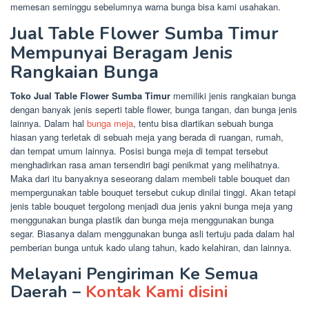
memesan seminggu sebelumnya warna bunga bisa kami usahakan.
Jual Table Flower Sumba Timur
Mempunyai Beragam Jenis
Rangkaian Bunga
Toko Jual Table Flower Sumba Timur
memiliki jenis rangkaian bunga
dengan banyak jenis seperti table flower, bunga tangan, dan bunga jenis
lainnya. Dalam hal
bunga meja
, tentu bisa diartikan sebuah bunga
hiasan yang terletak di sebuah meja yang berada di ruangan, rumah,
dan tempat umum lainnya. Posisi bunga meja di tempat tersebut
menghadirkan rasa aman tersendiri bagi penikmat yang melihatnya.
Maka dari itu banyaknya seseorang dalam membeli table bouquet dan
mempergunakan table bouquet tersebut cukup dinilai tinggi. Akan tetapi
jenis table bouquet tergolong menjadi dua jenis yakni bunga meja yang
menggunakan bunga plastik dan bunga meja menggunakan bunga
segar. Biasanya dalam menggunakan bunga asli tertuju pada dalam hal
pemberian bunga untuk kado ulang tahun, kado kelahiran, dan lainnya.
Melayani Pengiriman Ke Semua
Daerah –
Kontak Kami disini