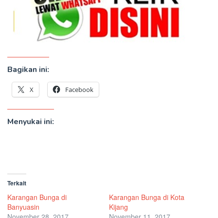
Bagikan ini:
X
Facebook
Menyukai ini:
Terkait
Karangan Bunga di
Karangan Bunga di Kota
Banyuasin
Kijang
November 28, 2017
November 11, 2017