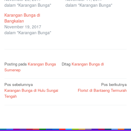
dalam "Karangan Bunga"
dalam "Karangan Bunga"
Karangan Bunga di
Bangkalan
November 19, 2017
dalam "Karangan Bunga"
Posting pada
Karangan Bunga
Ditag
Karangan Bunga di
Sumenep
Navigasi
Pos sebelumnya
Pos berikutnya
Karangan Bunga di Hulu Sungai
Florist di Bantaeng Termurah
pos
Tengah