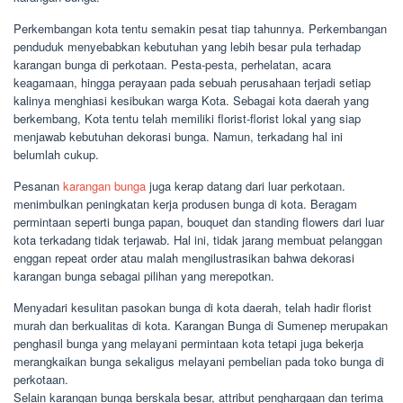
Perkembangan kota tentu semakin pesat tiap tahunnya. Perkembangan
penduduk menyebabkan kebutuhan yang lebih besar pula terhadap
karangan bunga di perkotaan. Pesta-pesta, perhelatan, acara
keagamaan, hingga perayaan pada sebuah perusahaan terjadi setiap
kalinya menghiasi kesibukan warga Kota. Sebagai kota daerah yang
berkembang, Kota tentu telah memiliki florist-florist lokal yang siap
menjawab kebutuhan dekorasi bunga. Namun, terkadang hal ini
belumlah cukup.
Pesanan
karangan bunga
juga kerap datang dari luar perkotaan.
menimbulkan peningkatan kerja produsen bunga di kota. Beragam
permintaan seperti bunga papan, bouquet dan standing flowers dari luar
kota terkadang tidak terjawab. Hal ini, tidak jarang membuat pelanggan
enggan repeat order atau malah mengilustrasikan bahwa dekorasi
karangan bunga sebagai pilihan yang merepotkan.
Menyadari kesulitan pasokan bunga di kota daerah, telah hadir florist
murah dan berkualitas di kota. Karangan Bunga di Sumenep merupakan
penghasil bunga yang melayani permintaan kota tetapi juga bekerja
merangkaikan bunga sekaligus melayani pembelian pada toko bunga di
perkotaan.
Selain karangan bunga berskala besar, attribut penghargaan dan terima