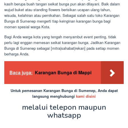
kasih berupa buah tangan seikat bunga pun akan dilayani. Baik dalam
wujud buket atau standing flowers berisikan ucapan ulang tahun,
wisuda, kelahiran atau pernikahan. Sebagai salah satu toko Karangan
Bunga di Sumenep mengerti tiap keinginan karangan bunga bagi
momen spesial warga Kota.
Bagi Anda warga kota yang tengah menyambut event penting, tidak
perlu lagi enggan memesan seikat karangan bunga. Jadikan Karangan
Bunga di Sumenep sebagai [mitra|sahabat|rekan] pada setiap momen
berharga Anda.
Baca juga:
Karangan Bunga di Mappi
Untuk pemesanan Karangan Bunga di Sumenep, Anda dapat
langsung menghubungi
kami disini
melalui telepon maupun
whatsapp