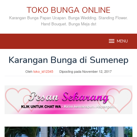
Loncat
TOKO BUNGA ONLINE
ke
konten
Karangan Bunga Papan Ucapan. Bunga Wedding. Standing Flower.
Hand Bouquet. Bunga Meja dst
MENU
Karangan Bunga di Sumenep
Oleh
toko_id12345
Diposting pada
November 12, 2017