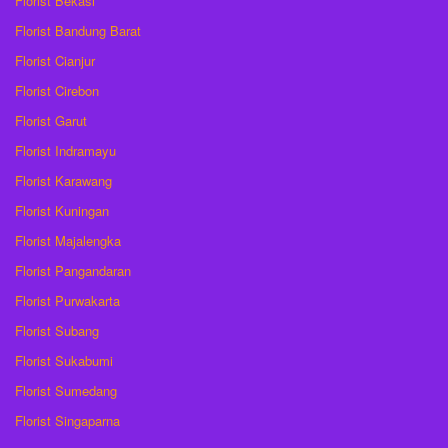
Florist Bekasi
Florist Bandung Barat
Florist Cianjur
Florist Cirebon
Florist Garut
Florist Indramayu
Florist Karawang
Florist Kuningan
Florist Majalengka
Florist Pangandaran
Florist Purwakarta
Florist Subang
Florist Sukabumi
Florist Sumedang
Florist Singaparna