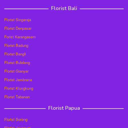
Florist Bali
Florist Singaraja
Florist Denpasar
Forist Karangasem
Florist Badung
Florist Bangli
Florist Buleleng
Florist Gianyar
Florist Jembrana
Florist Klungkung
Florist Tabanan
Florist Papua
Florist Sorong
Florist Jayapura