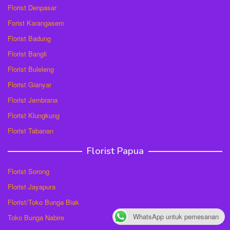
Florist Denpasar
Forist Karangasem
Florist Badung
Florist Bangli
Florist Buleleng
Florist Gianyar
Florist Jembrana
Florist Klungkung
Florist Tabanan
Florist Papua
Florist Sorong
Florist Jayapura
Florist/Toko Bunga Biak
WhatsApp untuk pemesanan
Toko Bunga Nabire