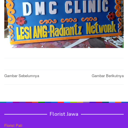
Post
Gambar Sebelumnya
Gambar Berikutnya
navigation
Florist Jawa
Florist Pati