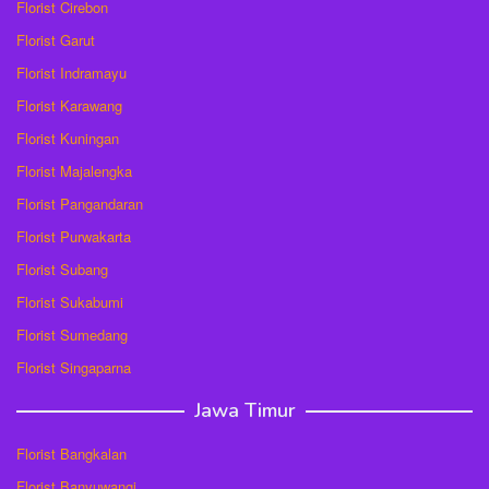
Florist Cirebon
Florist Garut
Florist Indramayu
Florist Karawang
Florist Kuningan
Florist Majalengka
Florist Pangandaran
Florist Purwakarta
Florist Subang
Florist Sukabumi
Florist Sumedang
Florist Singaparna
Jawa Timur
Florist Bangkalan
Florist Banyuwangi