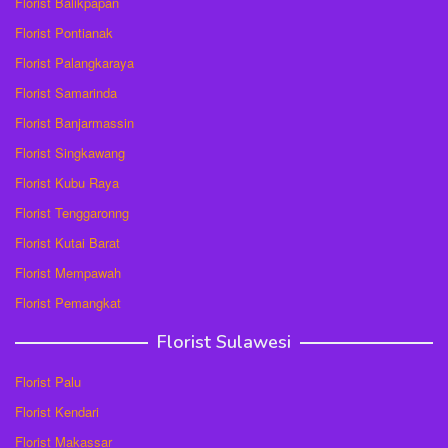
Florist Balikpapan
Florist Pontianak
Florist Palangkaraya
Florist Samarinda
Florist Banjarmassin
Florist Singkawang
Florist Kubu Raya
Florist Tenggaronng
Florist Kutai Barat
Florist Mempawah
Florist Pemangkat
Florist Sulawesi
Florist Palu
Florist Kendari
Florist Makassar