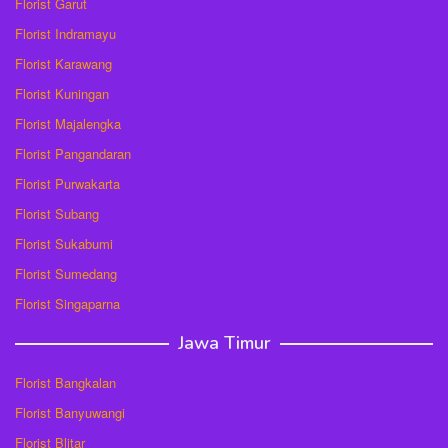
Florist Garut
Florist Indramayu
Florist Karawang
Florist Kuningan
Florist Majalengka
Florist Pangandaran
Florist Purwakarta
Florist Subang
Florist Sukabumi
Florist Sumedang
Florist Singaparna
Jawa Timur
Florist Bangkalan
Florist Banyuwangi
Florist Blitar