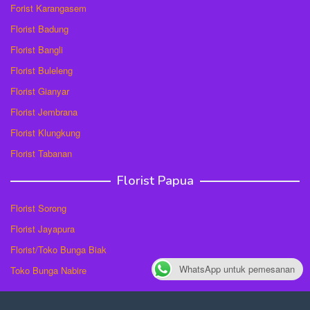
Forist Karangasem
Florist Badung
Florist Bangli
Florist Buleleng
Florist Gianyar
Florist Jembrana
Florist Klungkung
Florist Tabanan
Florist Papua
Florist Sorong
Florist Jayapura
Florist/Toko Bunga Biak
WhatsApp untuk pemesanan
Toko Bunga Nabire