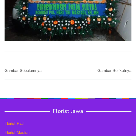
Post
Gambar Sebelumnya
Gambar Berikutnya
navigation
Florist Jawa
Florist Pati
Florist Madiun