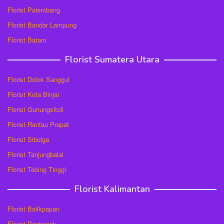
Florist Palembang
Florist Bandar Lampung
Florist Batam
Florist Sumatera Utara
Florist Dolok Sanggul
Florist Kota Binjai
Florist Gunungsitoli
Florist Rantau Prapat
Florist Sibolga
Florist Tanjungbalai
Florist Tebing Tinggi
Florist Kalimantan
Florist Balikpapan
Florist Pontianak