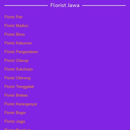
Florist Jawa
Florist Pati
Florist Madiun
Florist Blora
Florist Kebumen
Florist Pangandaran
Florist Cilacap
Florist Sukoharjo
Florist Cibinong
Florist Trenggalek
Florist Brebes
Florist Karanganyar
Florist Bogor
Florist Jogja
Florist Bandung