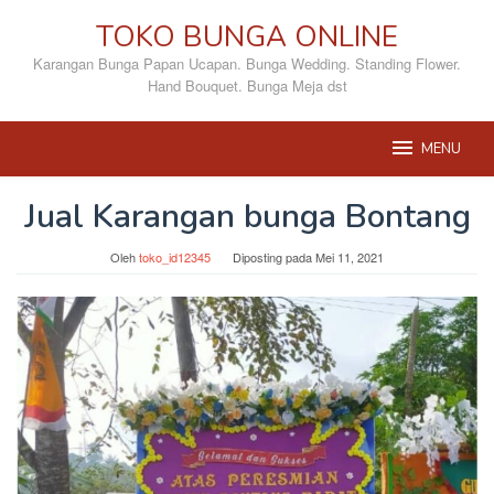
Loncat
TOKO BUNGA ONLINE
ke
konten
Karangan Bunga Papan Ucapan. Bunga Wedding. Standing Flower.
Hand Bouquet. Bunga Meja dst
MENU
Jual Karangan bunga Bontang
Oleh
toko_id12345
Diposting pada
Mei 11, 2021