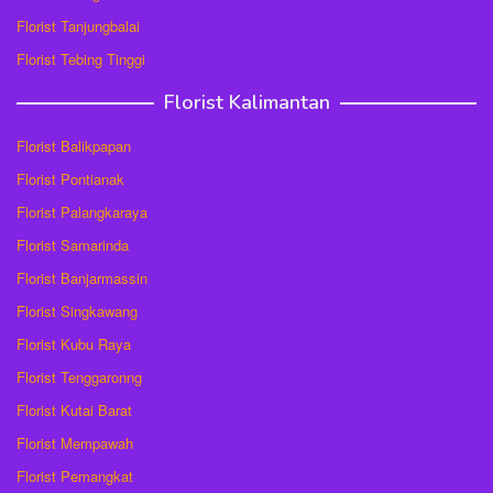
Florist Tanjungbalai
Florist Tebing Tinggi
Florist Kalimantan
Florist Balikpapan
Florist Pontianak
Florist Palangkaraya
Florist Samarinda
Florist Banjarmassin
Florist Singkawang
Florist Kubu Raya
Florist Tenggaronng
Florist Kutai Barat
Florist Mempawah
Florist Pemangkat