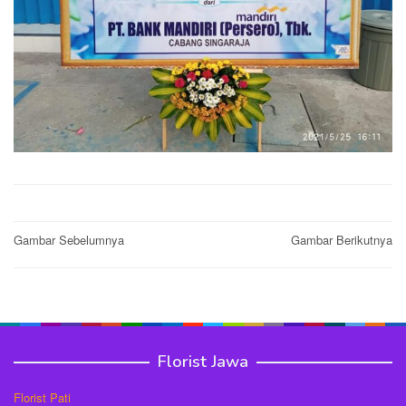
Post
Gambar Sebelumnya
Gambar Berikutnya
navigation
Florist Jawa
Florist Pati