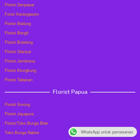
Florist Denpasar
Forist Karangasem
Florist Badung
Florist Bangli
Florist Buleleng
Florist Gianyar
Florist Jembrana
Florist Klungkung
Florist Tabanan
Florist Papua
Florist Sorong
Florist Jayapura
Florist/Toko Bunga Biak
WhatsApp untuk pemesanan
Toko Bunga Nabire