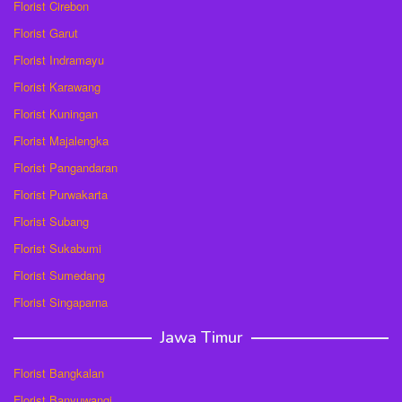
Florist Cirebon
Florist Garut
Florist Indramayu
Florist Karawang
Florist Kuningan
Florist Majalengka
Florist Pangandaran
Florist Purwakarta
Florist Subang
Florist Sukabumi
Florist Sumedang
Florist Singaparna
Jawa Timur
Florist Bangkalan
Florist Banyuwangi