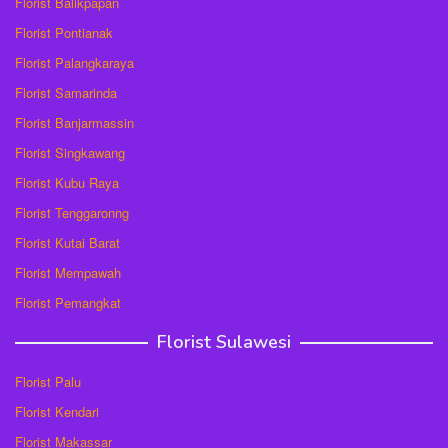
Florist Balikpapan
Florist Pontianak
Florist Palangkaraya
Florist Samarinda
Florist Banjarmassin
Florist Singkawang
Florist Kubu Raya
Florist Tenggaronng
Florist Kutai Barat
Florist Mempawah
Florist Pemangkat
Florist Sulawesi
Florist Palu
Florist Kendari
Florist Makassar