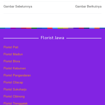
Post
Gambar Sebelumnya
Gambar Berikutnya
navigation
Florist Jawa
Florist Pati
Florist Madiun
Florist Blora
Florist Kebumen
Florist Pangandaran
Florist Cilacap
Florist Sukoharjo
Florist Cibinong
Florist Trenggalek