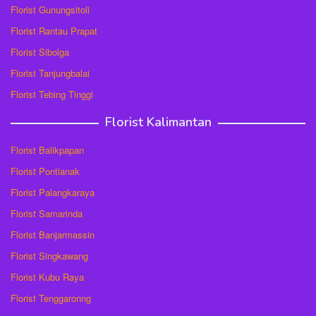
Florist Gunungsitoli
Florist Rantau Prapat
Florist Sibolga
Florist Tanjungbalai
Florist Tebing Tinggi
Florist Kalimantan
Florist Balikpapan
Florist Pontianak
Florist Palangkaraya
Florist Samarinda
Florist Banjarmassin
Florist Singkawang
Florist Kubu Raya
Florist Tenggaronng