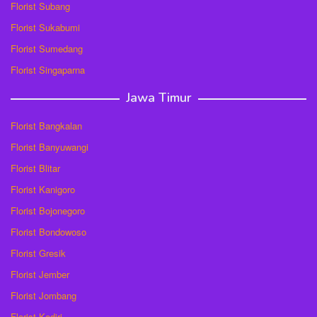
Florist Subang
Florist Sukabumi
Florist Sumedang
Florist Singaparna
Jawa Timur
Florist Bangkalan
Florist Banyuwangi
Florist Blitar
Florist Kanigoro
Florist Bojonegoro
Florist Bondowoso
Florist Gresik
Florist Jember
Florist Jombang
Florist Kediri