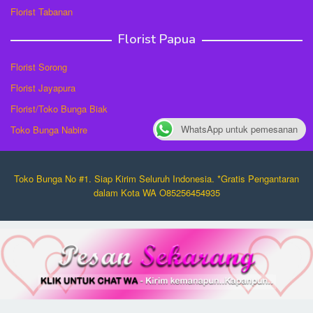
Florist Tabanan
Florist Papua
Florist Sorong
Florist Jayapura
Florist/Toko Bunga Biak
WhatsApp untuk pemesanan
Toko Bunga Nabire
Toko Bunga No #1. Siap Kirim Seluruh Indonesia. *Gratis Pengantaran
dalam Kota WA O85256454935