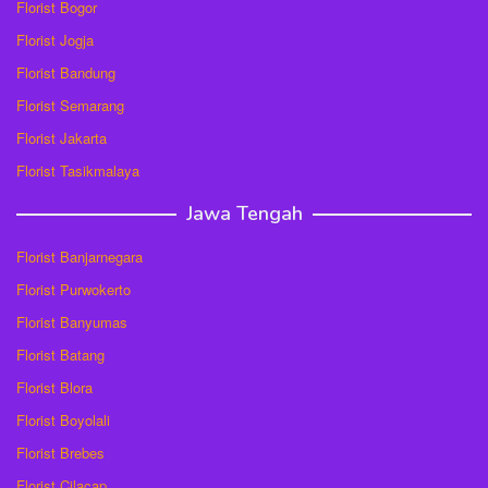
Florist Bogor
Florist Jogja
Florist Bandung
Florist Semarang
Florist Jakarta
Florist Tasikmalaya
Jawa Tengah
Florist Banjarnegara
Florist Purwokerto
Florist Banyumas
Florist Batang
Florist Blora
Florist Boyolali
Florist Brebes
Florist Cilacap