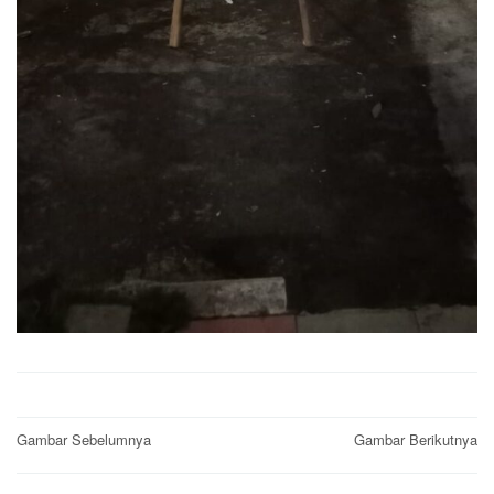
Post
Gambar Sebelumnya
Gambar Berikutnya
navigation