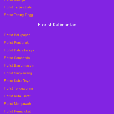
Florist Tanjungbalai
Florist Tebing Tinggi
Florist Kalimantan
Florist Balikpapan
Florist Pontianak
Florist Palangkaraya
Florist Samarinda
Florist Banjarmassin
Florist Singkawang
Florist Kubu Raya
Florist Tenggaronng
Florist Kutai Barat
Florist Mempawah
Florist Pemangkat