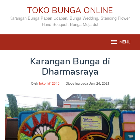
Loncat
TOKO BUNGA ONLINE
ke
konten
Karangan Bunga Papan Ucapan. Bunga Wedding. Standing Flower.
Hand Bouquet. Bunga Meja dst
MENU
Karangan Bunga di
Dharmasraya
Oleh
toko_id12345
Diposting pada
Juni 24, 2021