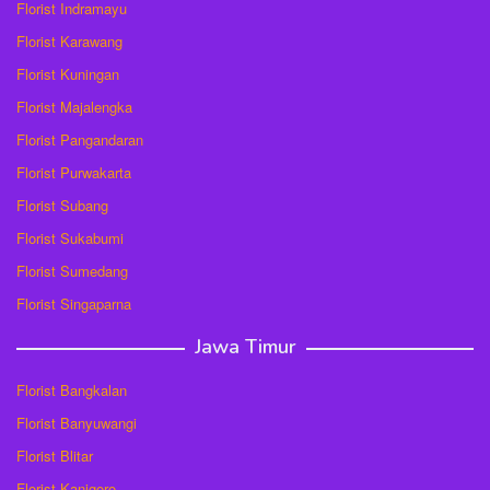
Florist Indramayu
Florist Karawang
Florist Kuningan
Florist Majalengka
Florist Pangandaran
Florist Purwakarta
Florist Subang
Florist Sukabumi
Florist Sumedang
Florist Singaparna
Jawa Timur
Florist Bangkalan
Florist Banyuwangi
Florist Blitar
Florist Kanigoro