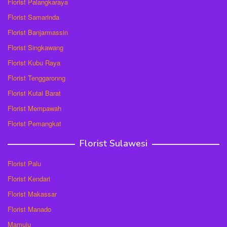
Florist Palangkaraya
Florist Samarinda
Florist Banjarmassin
Florist Singkawang
Florist Kubu Raya
Florist Tenggaronng
Florist Kutai Barat
Florist Mempawah
Florist Pemangkat
Florist Sulawesi
Florist Palu
Florist Kendari
Florist Makassar
Florist Manado
Mamuju