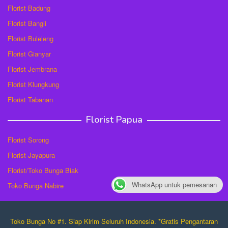
Florist Badung
Florist Bangli
Florist Buleleng
Florist Gianyar
Florist Jembrana
Florist Klungkung
Florist Tabanan
Florist Papua
Florist Sorong
Florist Jayapura
Florist/Toko Bunga Biak
WhatsApp untuk pemesanan
Toko Bunga Nabire
Toko Bunga No #1. Siap Kirim Seluruh Indonesia. *Gratis Pengantaran