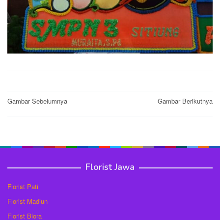
Post
Gambar Sebelumnya
Gambar Berikutnya
navigation
Florist Jawa
Florist Pati
Florist Madiun
Florist Blora