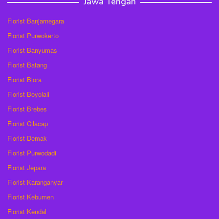
Jawa Tengah
Florist Banjarnegara
Florist Purwokerto
Florist Banyumas
Florist Batang
Florist Blora
Florist Boyolali
Florist Brebes
Florist Cilacap
Florist Demak
Florist Purwodadi
Florist Jepara
Florist Karanganyar
Florist Kebumen
Florist Kendal