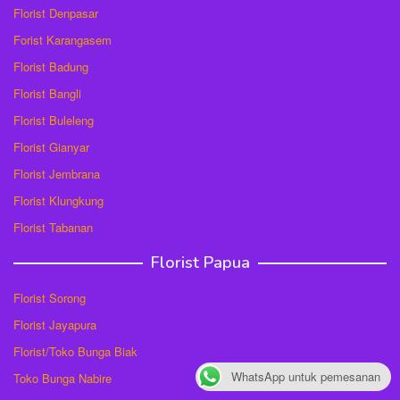
Florist Denpasar
Forist Karangasem
Florist Badung
Florist Bangli
Florist Buleleng
Florist Gianyar
Florist Jembrana
Florist Klungkung
Florist Tabanan
Florist Papua
Florist Sorong
Florist Jayapura
Florist/Toko Bunga Biak
WhatsApp untuk pemesanan
Toko Bunga Nabire