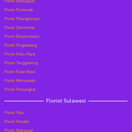
Florist Balikpapan
Florist Pontianak
Florist Palangkaraya
Florist Samarinda
Florist Banjarmassin
Florist Singkawang
Florist Kubu Raya
Florist Tenggaronng
Florist Kutai Barat
Florist Mempawah
Florist Pemangkat
Florist Sulawesi
Florist Palu
Florist Kendari
Florist Makassar