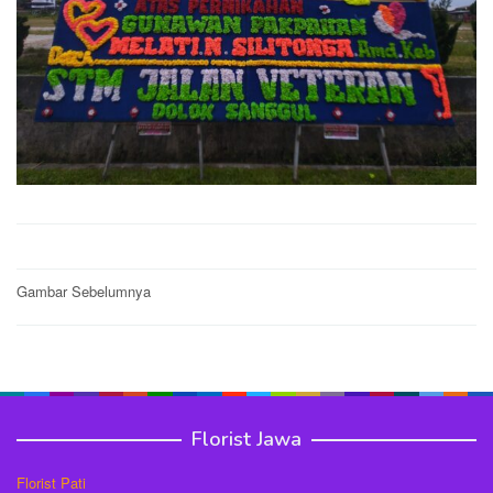
Post
Gambar Sebelumnya
navigation
Florist Jawa
Florist Pati