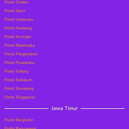
Florist Cirebon
Florist Garut
Florist Indramayu
Florist Karawang
Florist Kuningan
Florist Majalengka
Florist Pangandaran
Florist Purwakarta
Florist Subang
Florist Sukabumi
Florist Sumedang
Florist Singaparna
Jawa Timur
Florist Bangkalan
Florist Banyuwangi