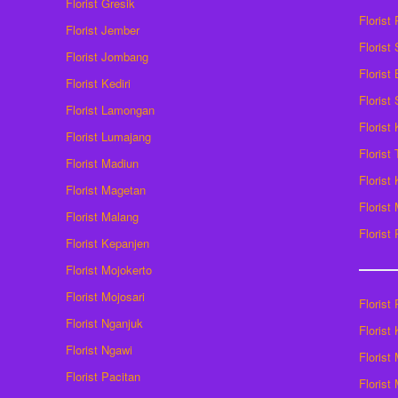
Florist Gresik
Florist
Florist Jember
Florist
Florist Jombang
Florist
Florist Kediri
Florist
Florist Lamongan
Florist
Florist Lumajang
Florist
Florist Madiun
Florist
Florist Magetan
Floris
Florist Malang
Florist
Florist Kepanjen
Florist Mojokerto
Florist Mojosari
Florist 
Florist Nganjuk
Florist
Florist Ngawi
Florist
Florist Pacitan
Florist