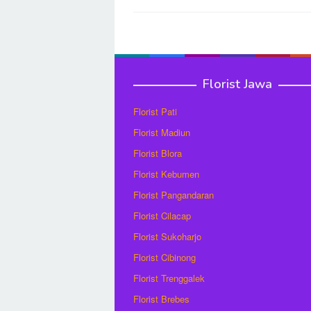
Post
navigation
Florist Jawa
Florist Pati
Florist Madiun
Florist Blora
Florist Kebumen
Florist Pangandaran
Florist Cilacap
Florist Sukoharjo
Florist Cibinong
Florist Trenggalek
Florist Brebes