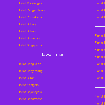
Florist Majalengka
Florist
Florist Pangandaran
Florist
Florist Purwakarta
Florist
Florist Subang
Florist Sukabumi
Florist
Florist Sumedang
Florist 
Florist Singaparna
Florist
Jawa Timur
Florist
Florist Bangkalan
Florist
Florist Banyuwangi
Florist
Florist Blitar
Florist
Florist Kanigoro
Florist Bojonegoro
Florist
Florist Bondowoso
Florist