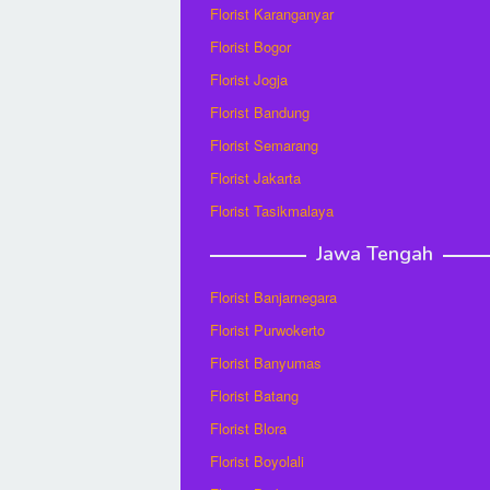
Florist Karanganyar
Florist Bogor
Florist Jogja
Florist Bandung
Florist Semarang
Florist Jakarta
Florist Tasikmalaya
Jawa Tengah
Florist Banjarnegara
Florist Purwokerto
Florist Banyumas
Florist Batang
Florist Blora
Florist Boyolali