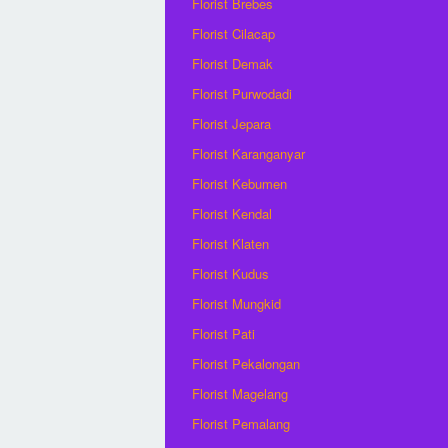
Florist Brebes
Florist Cilacap
Florist Demak
Florist Purwodadi
Florist Jepara
Florist Karanganyar
Florist Kebumen
Florist Kendal
Florist Klaten
Florist Kudus
Florist Mungkid
Florist Pati
Florist Pekalongan
Florist Magelang
Florist Pemalang