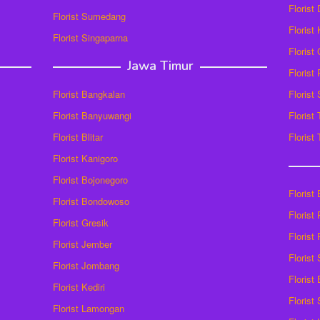
Florist
Florist Sumedang
Florist 
Florist Singaparna
Florist
Jawa Timur
Florist
Florist Bangkalan
Florist
Florist Banyuwangi
Florist
Florist Blitar
Florist
Florist Kanigoro
Florist Bojonegoro
Florist
Florist Bondowoso
Florist
Florist Gresik
Florist
Florist Jember
Florist
Florist Jombang
Florist
Florist Kediri
Florist
Florist Lamongan