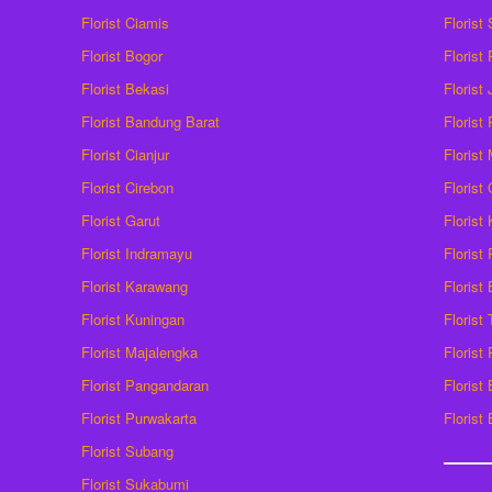
Florist Ciamis
Florist
Florist Bogor
Florist
Florist Bekasi
Florist
Florist Bandung Barat
Florist
Florist Cianjur
Florist
Florist Cirebon
Florist
Florist Garut
Florist
Florist Indramayu
Florist
Florist Karawang
Florist
Florist Kuningan
Florist
Florist Majalengka
Florist
Florist Pangandaran
Florist
Florist Purwakarta
Florist
Florist Subang
Florist Sukabumi