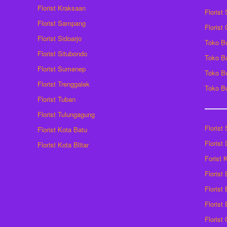
Florist Kraksaan
Florist
Florist Sampang
Florist
Florist Sidoarjo
Toko B
Florist Situbondo
Toko B
Florist Sumenep
Toko B
Florist Trenggalek
Toko B
Florist Tuban
Florist Tulungagung
Florist
Florist Kota Batu
Florist
Florist Kota Blitar
Forist
Florist
Florist 
Florist
Florist