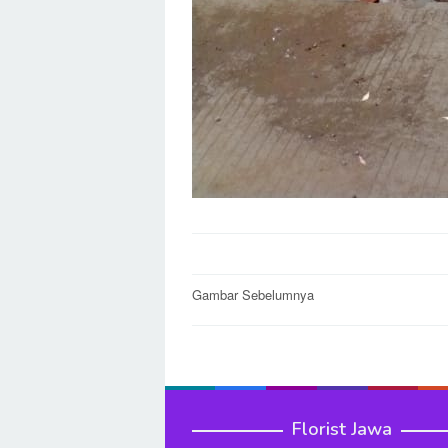
Post
Gambar Sebelumnya
navigation
Florist Jawa