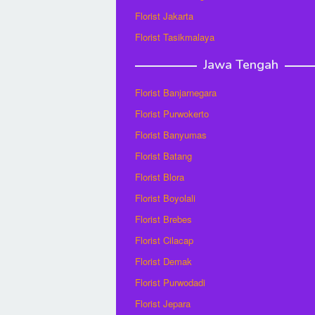
Florist Jakarta
Florist Tasikmalaya
Jawa Tengah
Florist Banjarnegara
Florist Purwokerto
Florist Banyumas
Florist Batang
Florist Blora
Florist Boyolali
Florist Brebes
Florist Cilacap
Florist Demak
Florist Purwodadi
Florist Jepara