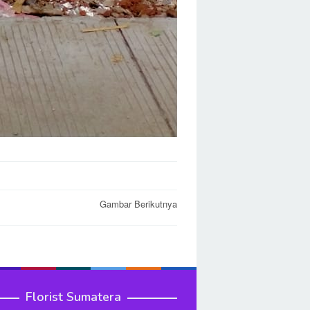
Gambar Berikutnya
Florist Sumatera