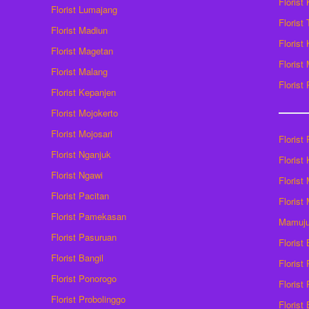
Florist
Florist Lumajang
Florist
Florist Madiun
Florist
Florist Magetan
Floris
Florist Malang
Florist
Florist Kepanjen
Florist Mojokerto
Florist Mojosari
Florist 
Florist Nganjuk
Florist
Florist Ngawi
Florist
Florist Pacitan
Florist
Florist Pamekasan
Mamuj
Florist Pasuruan
Florist
Florist Bangil
Florist
Florist Ponorogo
Florist
Florist Probolinggo
Florist