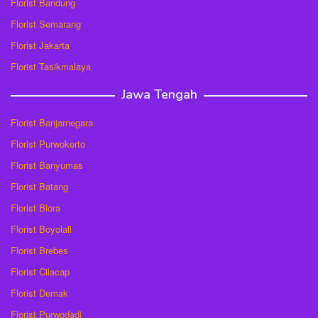
Florist Bandung
Florist Semarang
Florist Jakarta
Florist Tasikmalaya
Jawa Tengah
Florist Banjarnegara
Florist Purwokerto
Florist Banyumas
Florist Batang
Florist Blora
Florist Boyolali
Florist Brebes
Florist Cilacap
Florist Demak
Florist Purwodadi