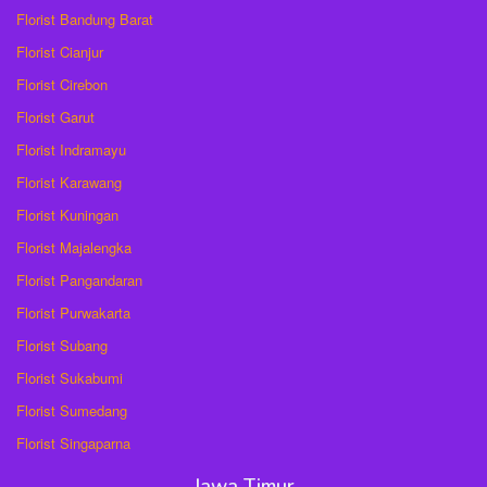
Florist Bandung Barat
Florist Cianjur
Florist Cirebon
Florist Garut
Florist Indramayu
Florist Karawang
Florist Kuningan
Florist Majalengka
Florist Pangandaran
Florist Purwakarta
Florist Subang
Florist Sukabumi
Florist Sumedang
Florist Singaparna
Jawa Timur