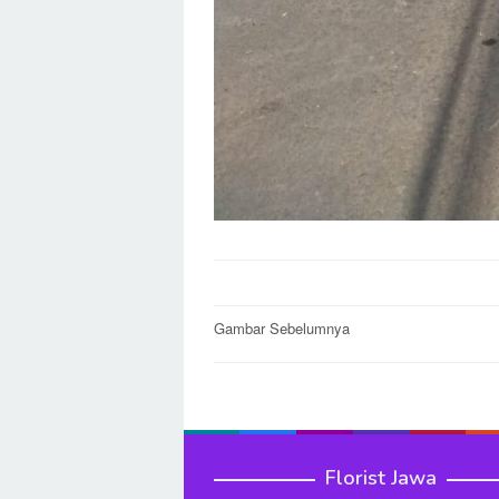
Post
Gambar Sebelumnya
navigation
Florist Jawa