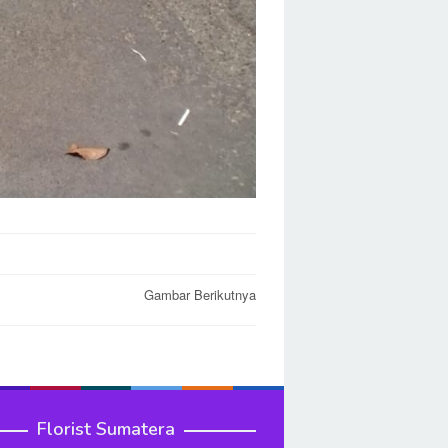
Gambar Berikutnya
Florist Sumatera