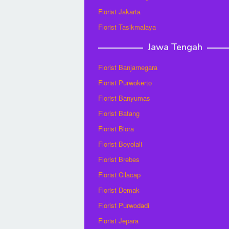
Florist Jakarta
Florist Tasikmalaya
Jawa Tengah
Florist Banjarnegara
Florist Purwokerto
Florist Banyumas
Florist Batang
Florist Blora
Florist Boyolali
Florist Brebes
Florist Cilacap
Florist Demak
Florist Purwodadi
Florist Jepara