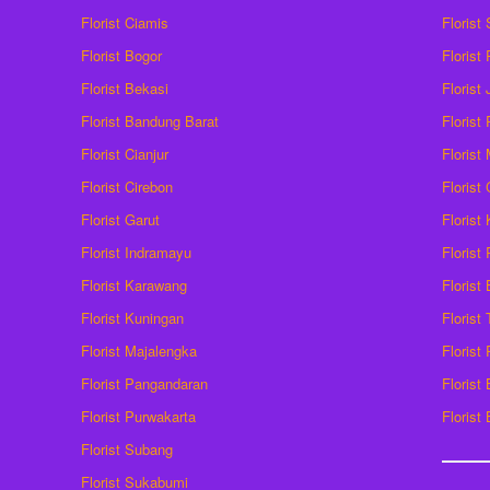
Florist Ciamis
Florist
Florist Bogor
Florist
Florist Bekasi
Florist
Florist Bandung Barat
Florist
Florist Cianjur
Florist
Florist Cirebon
Florist
Florist Garut
Florist
Florist Indramayu
Florist
Florist Karawang
Florist
Florist Kuningan
Florist
Florist Majalengka
Florist
Florist Pangandaran
Florist
Florist Purwakarta
Florist
Florist Subang
Florist Sukabumi