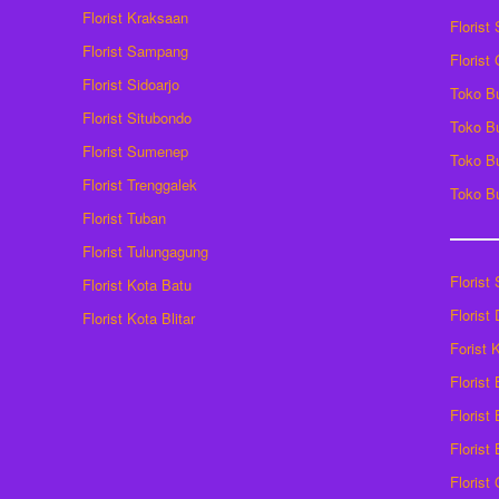
Florist Kraksaan
Florist
Florist Sampang
Florist
Florist Sidoarjo
Toko B
Florist Situbondo
Toko B
Florist Sumenep
Toko B
Florist Trenggalek
Toko B
Florist Tuban
Florist Tulungagung
Florist
Florist Kota Batu
Florist
Florist Kota Blitar
Forist
Florist
Florist 
Florist
Florist