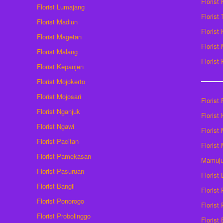
Florist
Florist Lumajang
Florist
Florist Madiun
Florist
Florist Magetan
Floris
Florist Malang
Florist
Florist Kepanjen
Florist Mojokerto
Florist Mojosari
Florist 
Florist Nganjuk
Florist
Florist Ngawi
Florist
Florist Pacitan
Florist
Florist Pamekasan
Mamuj
Florist Pasuruan
Florist
Florist Bangil
Florist
Florist Ponorogo
Florist
Florist Probolinggo
Florist