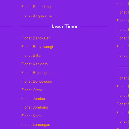
Florist
Florist Sumedang
Florist 
Florist Singaparna
Florist
Jawa Timur
Florist
Florist Bangkalan
Florist
Florist Banyuwangi
Florist
Florist Blitar
Florist
Florist Kanigoro
Florist Bojonegoro
Florist
Florist Bondowoso
Florist
Florist Gresik
Florist
Florist Jember
Florist
Florist Jombang
Florist
Florist Kediri
Florist
Florist Lamongan