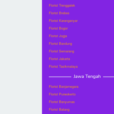
Florist Trenggalek
Florist Brebes
Florist Karanganyar
Florist Bogor
Florist Jogja
Florist Bandung
Florist Semarang
Florist Jakarta
Florist Tasikmalaya
Jawa Tengah
Florist Banjarnegara
Florist Purwokerto
Florist Banyumas
Florist Batang