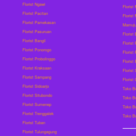
Florist Ngawi
Florist
Florist Pacitan
Florist
Florist Pamekasan
Mamuj
Florist Pasuruan
Florist
Florist Bangil
Florist
Florist Ponorogo
Florist
Florist Probolinggo
Florist
Florist Kraksaan
Florist
Florist Sampang
Florist
Florist Sidoarjo
Toko B
Florist Situbondo
Toko B
Florist Sumenep
Toko B
Florist Trenggalek
Toko B
Florist Tuban
Florist Tulungagung