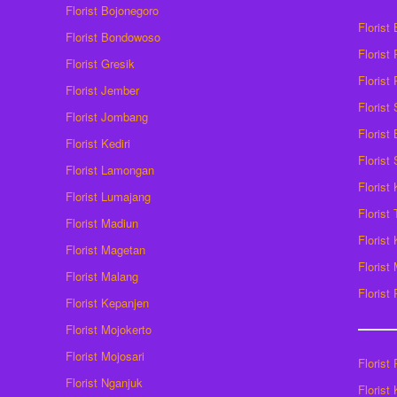
Florist Bojonegoro
Florist
Florist Bondowoso
Florist
Florist Gresik
Florist
Florist Jember
Florist
Florist Jombang
Florist
Florist Kediri
Florist
Florist Lamongan
Florist
Florist Lumajang
Florist
Florist Madiun
Florist
Florist Magetan
Floris
Florist Malang
Florist
Florist Kepanjen
Florist Mojokerto
Florist Mojosari
Florist 
Florist Nganjuk
Florist