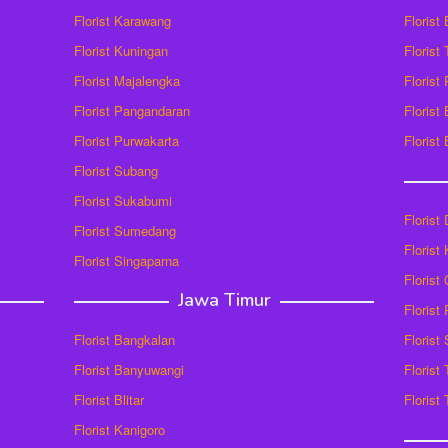
Florist Karawang
Florist
Florist Kuningan
Florist
Florist Majalengka
Florist
Florist Pangandaran
Florist
Florist Purwakarta
Florist
Florist Subang
Florist Sukabumi
Florist
Florist Sumedang
Florist 
Florist Singaparna
Florist
Jawa Timur
Florist
Florist Bangkalan
Florist
Florist Banyuwangi
Florist
Florist Blitar
Florist
Florist Kanigoro