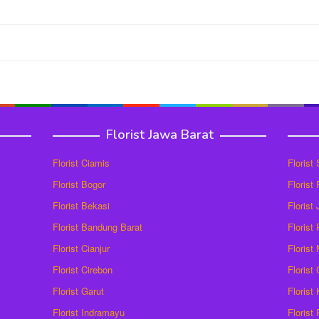
Florist Jawa Barat
Florist Ciamis
Florist
Florist Bogor
Florist
Florist Bekasi
Florist
Florist Bandung Barat
Florist
Florist Cianjur
Florist
Florist Cirebon
Florist
Florist Garut
Florist
Florist Indramayu
Florist