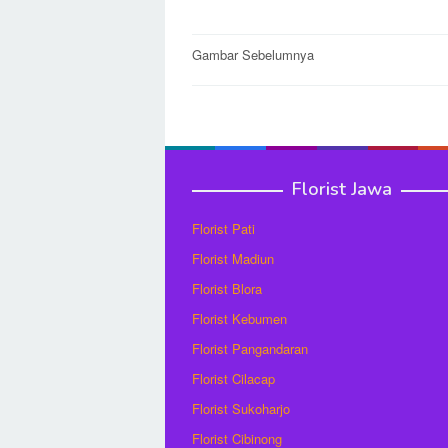
Post
Gambar Sebelumnya
navigation
Florist Jawa
Florist Pati
Florist Madiun
Florist Blora
Florist Kebumen
Florist Pangandaran
Florist Cilacap
Florist Sukoharjo
Florist Cibinong