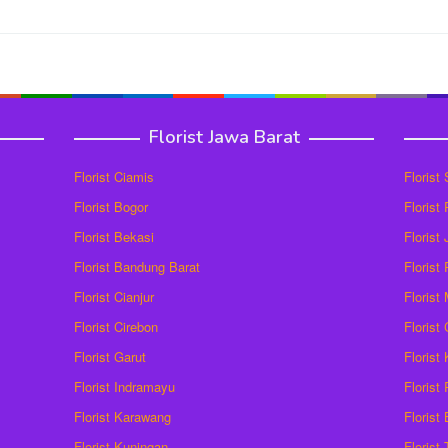
Florist Jawa Barat
Florist Ciamis
Florist
Florist Bogor
Florist
Florist Bekasi
Florist
Florist Bandung Barat
Florist
Florist Cianjur
Florist
Florist Cirebon
Florist
Florist Garut
Florist
Florist Indramayu
Florist
Florist Karawang
Florist
Florist Kuningan
Florist