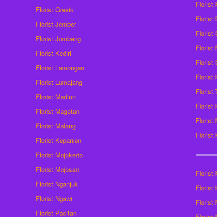
Florist
Florist Gresik
Florist
Florist Jember
Florist
Florist Jombang
Florist
Florist Kediri
Florist
Florist Lamongan
Florist
Florist Lumajang
Florist
Florist Madiun
Florist
Florist Magetan
Floris
Florist Malang
Florist
Florist Kepanjen
Florist Mojokerto
Florist Mojosari
Florist 
Florist Nganjuk
Florist
Florist Ngawi
Florist
Florist Pacitan
Florist