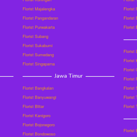
Florist Majalengka
Florist
Florist Pangandaran
Florist
Florist Purwakarta
Florist
Florist Subang
Florist Sukabumi
Florist
Florist Sumedang
Florist 
Florist Singaparna
Florist
Jawa Timur
Florist
Florist Bangkalan
Florist
Florist Banyuwangi
Florist
Florist Blitar
Florist
Florist Kanigoro
Florist Bojonegoro
Florist
Florist Bondowoso